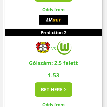
Odds from
Prediction 2
VS
Gólszám: 2.5 felett
1.53
BET HERE >
Odds from