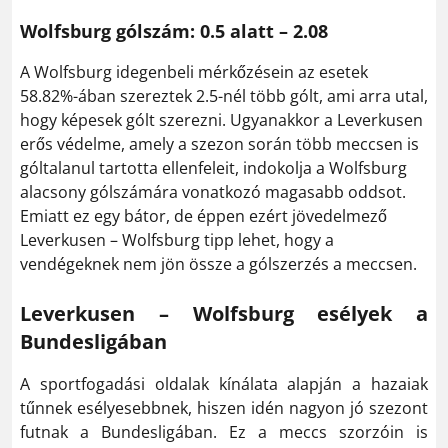
Wolfsburg gólszám: 0.5 alatt – 2.08
A Wolfsburg idegenbeli mérkőzésein az esetek
58.82%-ában szereztek 2.5-nél több gólt, ami arra utal,
hogy képesek gólt szerezni. Ugyanakkor a Leverkusen
erős védelme, amely a szezon során több meccsen is
góltalanul tartotta ellenfeleit, indokolja a Wolfsburg
alacsony gólszámára vonatkozó magasabb oddsot.
Emiatt ez egy bátor, de éppen ezért jövedelmező
Leverkusen – Wolfsburg tipp lehet, hogy a
vendégeknek nem jön össze a gólszerzés a meccsen.
Leverkusen – Wolfsburg esélyek a
Bundesligában
A sportfogadási oldalak kínálata alapján a hazaiak
tűnnek esélyesebbnek, hiszen idén nagyon jó szezont
futnak a Bundesligában. Ez a meccs szorzóin is