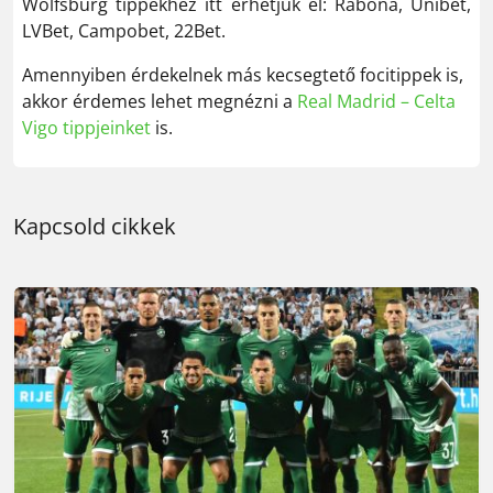
Wolfsburg tippekhez itt érhetjük el: Rabona, Unibet,
LVBet, Campobet, 22Bet.
Amennyiben érdekelnek más kecsegtető focitippek is,
akkor érdemes lehet megnézni a
Real Madrid – Celta
Vigo tippjeinket
is.
Kapcsold cikkek