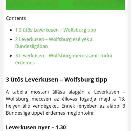
Contents
1
3 ütős Leverkusen – Wolfsburg tipp
2
Leverkusen – Wolfsburg esélyek a
Bundesligában
3
Leverkusen – Wolfsburg meccs: amit tudni
érdemes
3 ütős Leverkusen – Wolfsburg tipp
A tabella mostani állása alapján a Leverkusen –
Wolfsburg meccsen az éllovas fogadja majd a 13.
helyen álló vendégeket. Ennek fényében az alábbi 3
Bundesliga tippet érdemes megfontolni:
Leverkusen nyer – 1.30