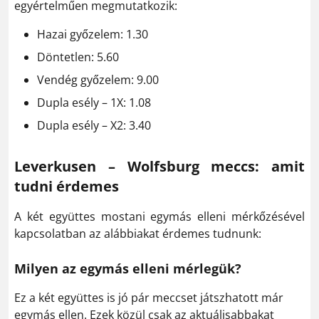
egyértelműen megmutatkozik:
Hazai győzelem: 1.30
Döntetlen: 5.60
Vendég győzelem: 9.00
Dupla esély – 1X: 1.08
Dupla esély – X2: 3.40
Leverkusen – Wolfsburg meccs: amit
tudni érdemes
A két együttes mostani egymás elleni mérkőzésével
kapcsolatban az alábbiakat érdemes tudnunk:
Milyen az egymás elleni mérlegük?
Ez a két együttes is jó pár meccset játszhatott már
egymás ellen. Ezek közül csak az aktuálisabbakat