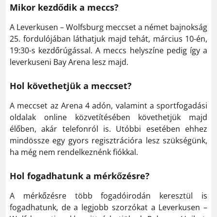
Mikor kezdődik a meccs?
A Leverkusen – Wolfsburg meccset a német bajnokság
25. fordulójában láthatjuk majd tehát, március 10-én,
19:30-s kezdőrúgással. A meccs helyszíne pedig így a
leverkuseni Bay Arena lesz majd.
Hol követhetjük a meccset?
A meccset az Arena 4 adón, valamint a sportfogadási
oldalak online közvetítésében követhetjük majd
élőben, akár telefonról is. Utóbbi esetében ehhez
mindössze egy gyors regisztrációra lesz szükségünk,
ha még nem rendelkeznénk fiókkal.
Hol fogadhatunk a mérkőzésre?
A mérkőzésre több fogadóirodán keresztül is
fogadhatunk, de a legjobb szorzókat a Leverkusen –