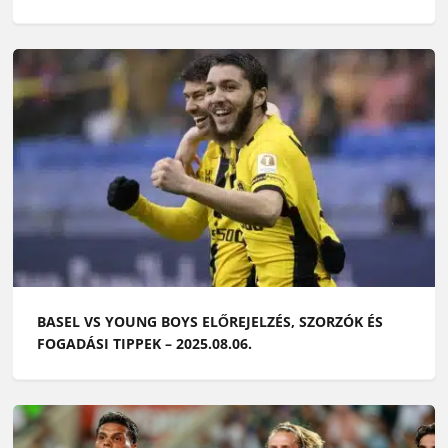
BASEL VS YOUNG BOYS ELŐREJELZÉS, SZORZÓK ÉS
FOGADÁSI TIPPEK – 2025.08.06.