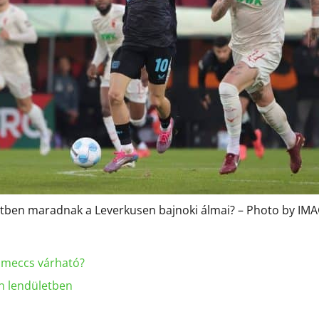
etben maradnak a Leverkusen bajnoki álmai? – Photo by IM
s meccs várható?
n lendületben