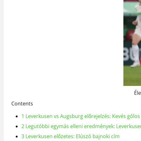
Él
Contents
1
Leverkusen vs Augsburg előrejelzés: Kevés gólo
2
Legutóbbi egymás elleni eredmények: Leverkuse
3
Leverkusen előzetes: Elúszó bajnoki cím