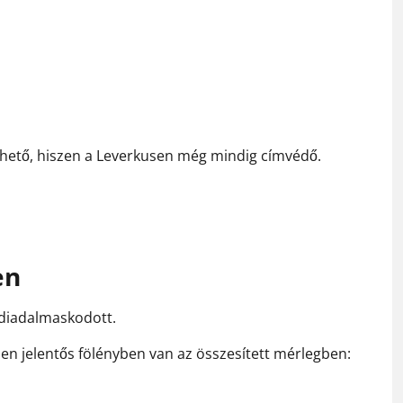
thető, hiszen a Leverkusen még mindig címvédő.
en
 diadalmaskodott.
en jelentős fölényben van az összesített mérlegben: