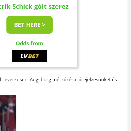
rik Schick gólt szerez
BET HERE >
Odds from
 el Leverkusen–Augsburg mérkőzés előrejelzésünket és