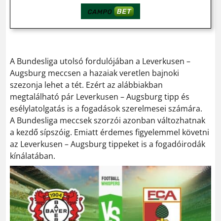
A Bundesliga utolsó fordulójában a Leverkusen –
Augsburg meccsen a hazaiak veretlen bajnoki
szezonja lehet a tét. Ezért az alábbiakban
megtalálható pár Leverkusen – Augsburg tipp és
esélylatolgatás is a fogadások szerelmesei számára.
A Bundesliga meccsek szorzói azonban változhatnak
a kezdő sípszóig. Emiatt érdemes figyelemmel követni
az Leverkusen – Augsburg tippeket is a fogadóirodák
kínálatában.