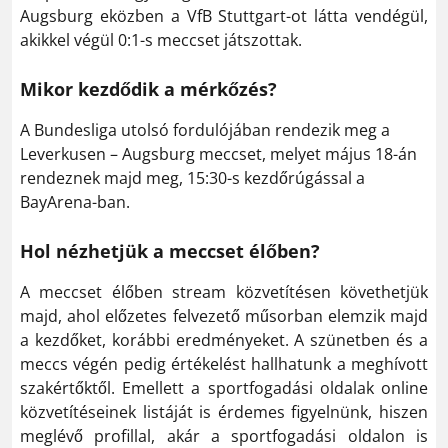
Augsburg eközben a VfB Stuttgart-ot látta vendégül,
akikkel végül 0:1-s meccset játszottak.
Mikor kezdődik a mérkőzés?
A Bundesliga utolsó fordulójában rendezik meg a
Leverkusen – Augsburg meccset, melyet május 18-án
rendeznek majd meg, 15:30-s kezdőrúgással a
BayArena-ban.
Hol nézhetjük a meccset élőben?
A meccset élőben stream közvetítésen követhetjük
majd, ahol előzetes felvezető műsorban elemzik majd
a kezdőket, korábbi eredményeket. A szünetben és a
meccs végén pedig értékelést hallhatunk a meghívott
szakértőktől. Emellett a sportfogadási oldalak online
közvetítéseinek listáját is érdemes figyelnünk, hiszen
meglévő profillal, akár a sportfogadási oldalon is