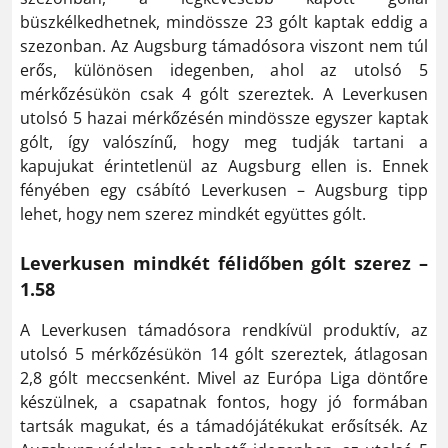
büszkélkedhetnek, mindössze 23 gólt kaptak eddig a
szezonban​. Az Augsburg támadósora viszont nem túl
erős, különösen idegenben, ahol az utolsó 5
mérkőzésükön csak 4 gólt szereztek​. A Leverkusen
utolsó 5 hazai mérkőzésén mindössze egyszer kaptak
gólt, így valószínű, hogy meg tudják tartani a
kapujukat érintetlenül az Augsburg ellen is. Ennek
fényében egy csábító Leverkusen – Augsburg tipp
lehet, hogy nem szerez mindkét együttes gólt.
Leverkusen mindkét félidőben gólt szerez –
1.58
A Leverkusen támadósora rendkívül produktív, az
utolsó 5 mérkőzésükön 14 gólt szereztek, átlagosan
2,8 gólt meccsenként​. Mivel az Európa Liga döntőre
készülnek, a csapatnak fontos, hogy jó formában
tartsák magukat, és a támadójátékukat erősítsék. Az