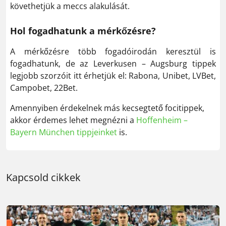
követhetjük a meccs alakulását.
Hol fogadhatunk a mérkőzésre?
A mérkőzésre több fogadóirodán keresztül is
fogadhatunk, de az Leverkusen – Augsburg tippek
legjobb szorzóit itt érhetjük el: Rabona, Unibet, LVBet,
Campobet, 22Bet.
Amennyiben érdekelnek más kecsegtető focitippek,
akkor érdemes lehet megnézni a
Hoffenheim –
Bayern München tippjeinket
is.
Kapcsold cikkek