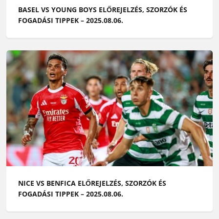
BASEL VS YOUNG BOYS ELŐREJELZÉS, SZORZÓK ÉS
FOGADÁSI TIPPEK – 2025.08.06.
NICE VS BENFICA ELŐREJELZÉS, SZORZÓK ÉS
FOGADÁSI TIPPEK – 2025.08.06.