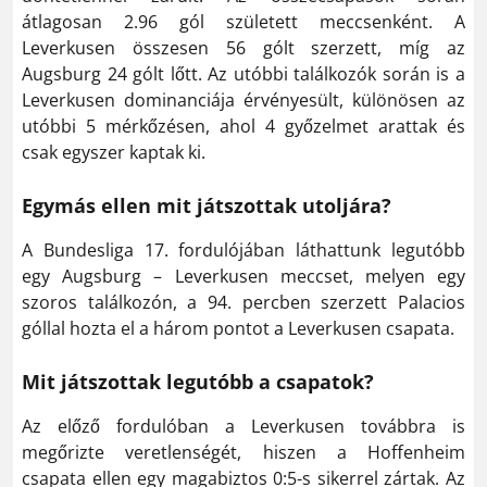
átlagosan 2.96 gól született meccsenként. A
Leverkusen összesen 56 gólt szerzett, míg az
Augsburg 24 gólt lőtt. Az utóbbi találkozók során is a
Leverkusen dominanciája érvényesült, különösen az
utóbbi 5 mérkőzésen, ahol 4 győzelmet arattak és
csak egyszer kaptak ki.
Egymás ellen mit játszottak utoljára?
A Bundesliga 17. fordulójában láthattunk legutóbb
egy Augsburg – Leverkusen meccset, melyen egy
szoros találkozón, a 94. percben szerzett Palacios
góllal hozta el a három pontot a Leverkusen csapata.
Mit játszottak legutóbb a csapatok?
Az előző fordulóban a Leverkusen továbbra is
megőrizte veretlenségét, hiszen a Hoffenheim
csapata ellen egy magabiztos 0:5-s sikerrel zártak. Az