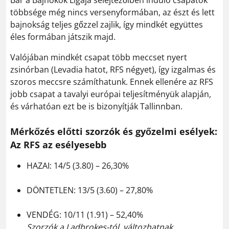
többsége még nincs versenyformában, az észt és lett
bajnokság teljes gőzzel zajlik, így mindkét együttes
éles formában játszik majd.
Valójában mindkét csapat több meccset nyert
zsinórban (Levadia hatot, RFS négyet), így izgalmas és
szoros meccsre számíthatunk. Ennek ellenére az RFS
jobb csapat a tavalyi európai teljesítményük alapján,
és várhatóan ezt be is bizonyítják Tallinnban.
Mérkőzés előtti szorzók és győzelmi esélyek:
Az RFS az esélyesebb
HAZAI: 14/5 (3.80) – 26,30%
DÖNTETLEN: 13/5 (3.60) – 27,80%
VENDÉG: 10/11 (1.91) – 52,40%
Szorzók a Ladbrokes-tól, változhatnak.