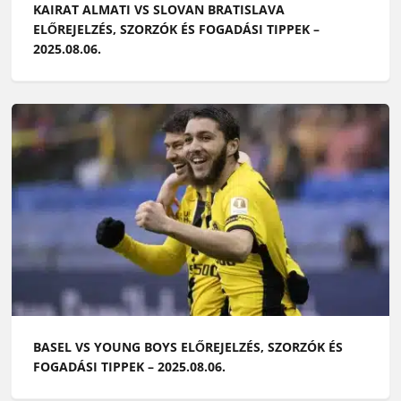
KAIRAT ALMATI VS SLOVAN BRATISLAVA
ELŐREJELZÉS, SZORZÓK ÉS FOGADÁSI TIPPEK –
2025.08.06.
BASEL VS YOUNG BOYS ELŐREJELZÉS, SZORZÓK ÉS
FOGADÁSI TIPPEK – 2025.08.06.