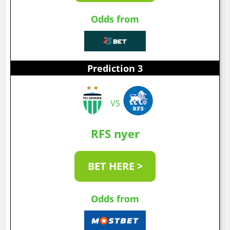
Odds from
Prediction 3
VS
RFS nyer
BET HERE >
Odds from