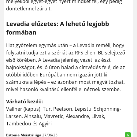
melyekből egyet-egyet nyert mindkét fél, egy pedig
döntetlennel zárult.
Levadia előzetes: A lehető legjobb
formában
Hat győzelem egymás után – a Levadia reméli, hogy
folytatni tudja ezt a szériát az RFS elleni BL-selejtező
első körében. A Levadia jelenleg vezeti az észt
bajnokságot, és jó úton halad a címvédés felé, de az
utóbbi időben Európában nem igazán jött ki
számukra a lépés – ez azonban most megváltozhat,
mivel hasonló kvalitású ellenféllel néznek szembe.
Várható kezdő:
Vallner (kapus), Tur, Peetson, Lepistu, Schjonning-
Larsen, Ainsalu, Mavretic, Alexandre, Liivak,
Tambedou és Agyiri
Estonia Meistriliiga
27/06/25
G