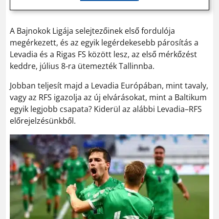
A Bajnokok Ligája selejtezőinek első fordulója
megérkezett, és az egyik legérdekesebb párosítás a
Levadia és a Rigas FS között lesz, az első mérkőzést
keddre, július 8-ra ütemezték Tallinnba.
Jobban teljesít majd a Levadia Európában, mint tavaly,
vagy az RFS igazolja az új elvárásokat, mint a Baltikum
egyik legjobb csapata? Kiderül az alábbi Levadia–RFS
előrejelzésünkből.