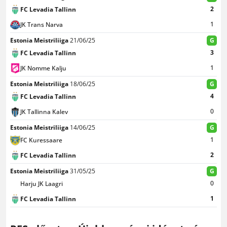
2
FC Levadia Tallinn
1
JK Trans Narva
Estonia Meistriliiga
21/06/25
G
3
FC Levadia Tallinn
1
JK Nomme Kalju
Estonia Meistriliiga
18/06/25
G
4
FC Levadia Tallinn
0
JK Tallinna Kalev
Estonia Meistriliiga
14/06/25
G
1
FC Kuressaare
2
FC Levadia Tallinn
Estonia Meistriliiga
31/05/25
G
0
Harju JK Laagri
1
FC Levadia Tallinn