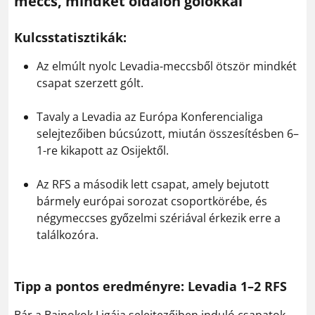
meccs, mindkét oldalon gólokkal
Kulcsstatisztikák:
Az elmúlt nyolc Levadia-meccsből ötször mindkét
csapat szerzett gólt.
Tavaly a Levadia az Európa Konferencialiga
selejtezőiben búcsúzott, miután összesítésben 6–
1-re kikapott az Osijektől.
Az RFS a második lett csapat, amely bejutott
bármely európai sorozat csoportkörébe, és
négymeccses győzelmi szériával érkezik erre a
találkozóra.
Tipp a pontos eredményre:
Levadia 1–2 RFS
Bár a Bajnokok Ligája selejtezőiben induló csapatok