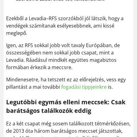
Ezekből a Levadia–RFS szorzókból jól látszik, hogy a
vendégek számítanak esélyesebbnek, ami kissé
meglepő.
Igen, az RFS sokkal jobb volt tavaly Európában, de
összességében nem sokkal jobb csapat, mint a
Levadia. Ráadásul mindkét együttes magabiztos
formában érkezik a meccsre.
Mindenesetre, ha tetszett ez az előrejelzés, vess egy
pillantást a mai további
fogadási tippjeinkre
is.
Legutóbbi egymás elleni meccsek: Csak
barátságos találkozók eddig
Ez a két csapat még sosem találkozott tétmérkőzésen,
de 2013 óta három barátságos meccset játszottak,