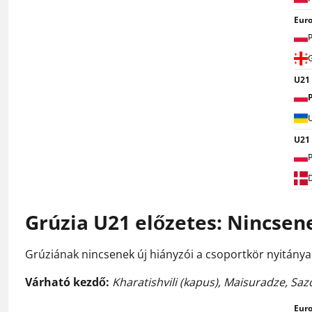
Eur
U21 
U21 
Grúzia U21 előzetes: Nincsen
Grúziának nincsenek új hiányzói a csoportkör nyitánya el
Várható kezdő:
Kharatishvili (kapus), Maisuradze, Sa
Eur