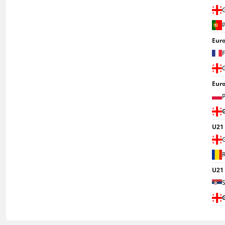
Eur
Eur
U21 
U21 