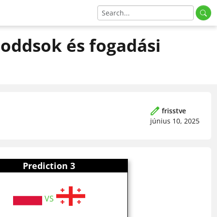
 oddsok és fogadási
frisstve
június 10, 2025
Prediction 3
VS