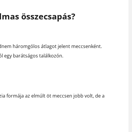
almas összecsapás?
jdnem háromgólos átlagot jelent meccsenként.
l egy barátságos találkozón.
zia formája az elmúlt öt meccsen jobb volt, de a