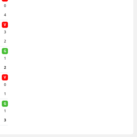
0
4
V
3
2
G
1
2
V
0
1
G
1
3