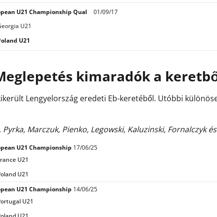
opean U21 Championship Qual
01/09/17
Georgia U21
Poland U21
 Meglepetés kimaradók a keretbő
került Lengyelország eredeti Eb-keretéből. Utóbbi különösen
, Pyrka, Marczuk, Pienko, Legowski, Kaluzinski, Fornalczyk 
opean U21 Championship
17/06/25
France U21
Poland U21
opean U21 Championship
14/06/25
Portugal U21
Poland U21