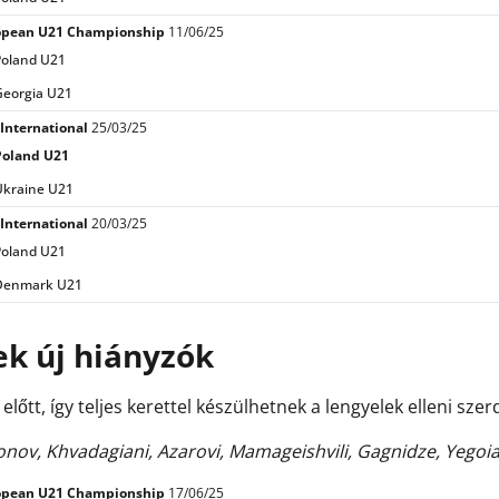
opean U21 Championship
11/06/25
Poland U21
Georgia U21
International
25/03/25
Poland U21
Ukraine U21
International
20/03/25
Poland U21
Denmark U21
ek új hiányzók
őtt, így teljes kerettel készülhetnek a lengyelek elleni szerd
zonov, Khvadagiani, Azarovi, Mamageishvili, Gagnidze, Yegoi
opean U21 Championship
17/06/25