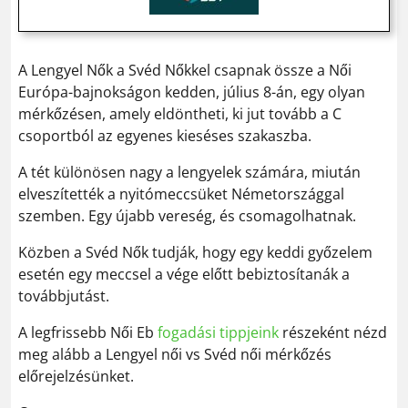
A Lengyel Nők a Svéd Nőkkel csapnak össze a Női
Európa-bajnokságon kedden, július 8-án, egy olyan
mérkőzésen, amely eldöntheti, ki jut tovább a C
csoportból az egyenes kieséses szakaszba.
A tét különösen nagy a lengyelek számára, miután
elveszítették a nyitómeccsüket Németországgal
szemben. Egy újabb vereség, és csomagolhatnak.
Közben a Svéd Nők tudják, hogy egy keddi győzelem
esetén egy meccsel a vége előtt bebiztosítanák a
továbbjutást.
A legfrissebb Női Eb
fogadási tippjeink
részeként nézd
meg alább a Lengyel női vs Svéd női mérkőzés
előrejelzésünket.