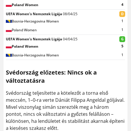
4
Poland Women
UEFA Women's Nemzetek Ligája
08/04/25
D
1
Bosnia-Herzegovina Women
1
Poland Women
UEFA Women's Nemzetek Ligája
04/04/25
G
5
Poland Women
1
Bosnia-Herzegovina Women
Svédország előzetes: Nincs ok a
változtatásra
Svédország teljesítette a kötelezőt a torna első
meccsén, 1–0-ra verte Dániát Filippa Angeldal góljával.
Mivel viszonylag simán szerezték meg a három
pontot, nincs ok változtatni a győztes felálláson –
különösen, ha lendületet és stabilitást akarnak építeni
a kieséses szakasz előtt.