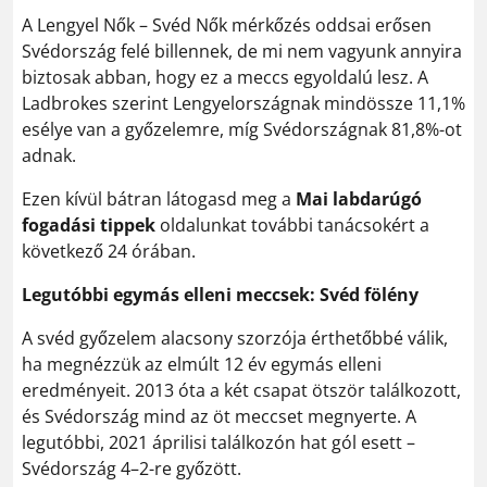
A Lengyel Nők – Svéd Nők mérkőzés oddsai erősen
Svédország felé billennek, de mi nem vagyunk annyira
biztosak abban, hogy ez a meccs egyoldalú lesz. A
Ladbrokes szerint Lengyelországnak mindössze 11,1%
esélye van a győzelemre, míg Svédországnak 81,8%-ot
adnak.
Ezen kívül bátran látogasd meg a
Mai labdarúgó
fogadási tippek
oldalunkat további tanácsokért a
következő 24 órában.
Legutóbbi egymás elleni meccsek: Svéd fölény
A svéd győzelem alacsony szorzója érthetőbbé válik,
ha megnézzük az elmúlt 12 év egymás elleni
eredményeit. 2013 óta a két csapat ötször találkozott,
és Svédország mind az öt meccset megnyerte. A
legutóbbi, 2021 áprilisi találkozón hat gól esett –
Svédország 4–2-re győzött.