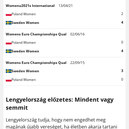
Womenu2021s International
13/04/21
2
Poland Women
4
Sweden Women
Womens Euro Championships Qual
02/06/16
0
Poland Women
4
Sweden Women
Womens Euro Championships Qual
22/09/15
3
Sweden Women
0
Poland Women
Lengyelország előzetes: Mindent vagy
semmit
Lengyelország tudja, hogy nem engedhet meg
magának újabb vereséget, ha életben akarja tartani