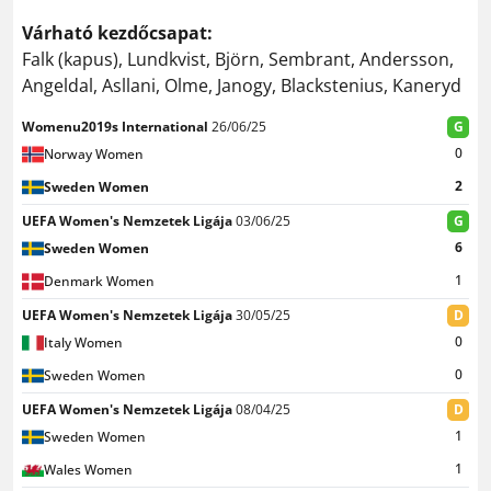
Várható kezdőcsapat:
Falk (kapus), Lundkvist, Björn, Sembrant, Andersson,
Angeldal, Asllani, Olme, Janogy, Blackstenius, Kaneryd
Womenu2019s International
26/06/25
G
0
Norway Women
2
Sweden Women
UEFA Women's Nemzetek Ligája
03/06/25
G
6
Sweden Women
1
Denmark Women
UEFA Women's Nemzetek Ligája
30/05/25
D
0
Italy Women
0
Sweden Women
UEFA Women's Nemzetek Ligája
08/04/25
D
1
Sweden Women
1
Wales Women