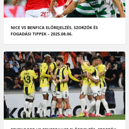
NICE VS BENFICA ELŐREJELZÉS, SZORZÓK ÉS
FOGADÁSI TIPPEK – 2025.08.06.