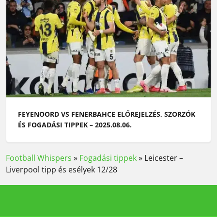
FEYENOORD VS FENERBAHCE ELŐREJELZÉS, SZORZÓK
ÉS FOGADÁSI TIPPEK – 2025.08.06.
Football Whispers
»
Fogadási tippek
»
Leicester –
Liverpool tipp és esélyek 12/28