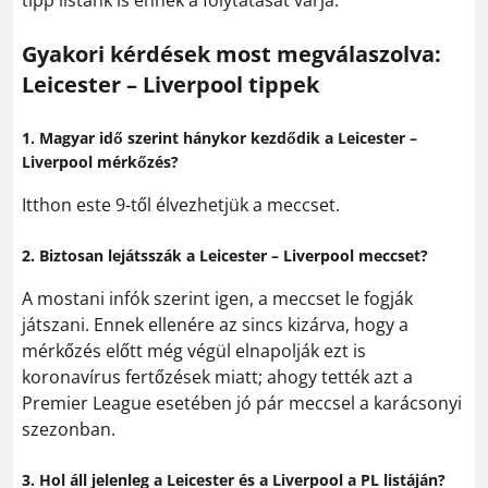
tipp listánk is ennek a folytatását várja.
Gyakori kérdések most megválaszolva:
Leicester – Liverpool tippek
1. Magyar idő szerint hánykor kezdődik a Leicester –
Liverpool mérkőzés?
Itthon este 9-től élvezhetjük a meccset.
2. Biztosan lejátsszák a Leicester – Liverpool meccset?
A mostani infók szerint igen, a meccset le fogják
játszani. Ennek ellenére az sincs kizárva, hogy a
mérkőzés előtt még végül elnapolják ezt is
koronavírus fertőzések miatt; ahogy tették azt a
Premier League esetében jó pár meccsel a karácsonyi
szezonban.
3. Hol áll jelenleg a Leicester és a Liverpool a PL listáján?