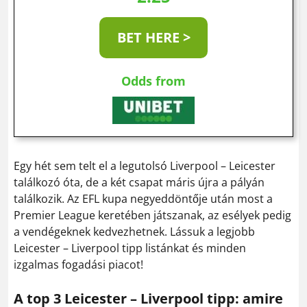
BET HERE >
Odds from
Egy hét sem telt el a legutolsó Liverpool – Leicester
találkozó óta, de a két csapat máris újra a pályán
találkozik. Az EFL kupa negyeddöntője után most a
Premier League keretében játszanak, az esélyek pedig
a vendégeknek kedvezhetnek. Lássuk a legjobb
Leicester – Liverpool tipp listánkat és minden
izgalmas fogadási piacot!
A top 3 Leicester – Liverpool tipp: amire