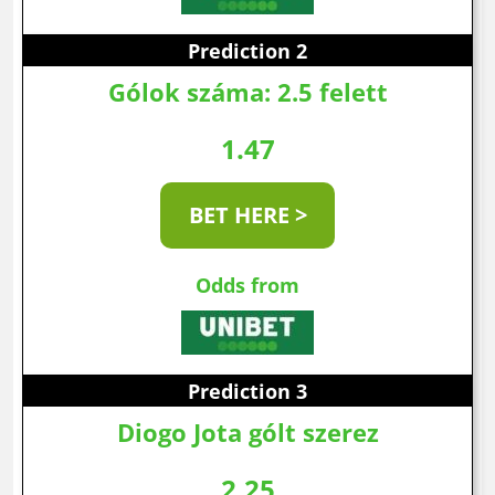
Prediction 2
Gólok száma: 2.5 felett
1.47
BET HERE >
Odds from
Prediction 3
Diogo Jota gólt szerez
2.25