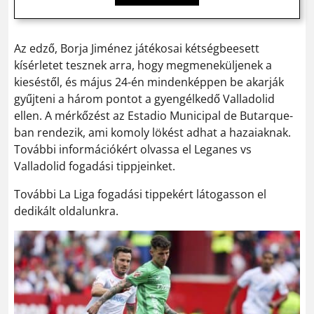
Az edző, Borja Jiménez játékosai kétségbeesett
kísérletet tesznek arra, hogy megmeneküljenek a
kieséstől, és május 24-én mindenképpen be akarják
gyűjteni a három pontot a gyengélkedő Valladolid
ellen. A mérkőzést az Estadio Municipal de Butarque-
ban rendezik, ami komoly lökést adhat a hazaiaknak.
További információkért olvassa el Leganes vs
Valladolid fogadási tippjeinket.
További La Liga fogadási tippekért látogasson el
dedikált oldalunkra.