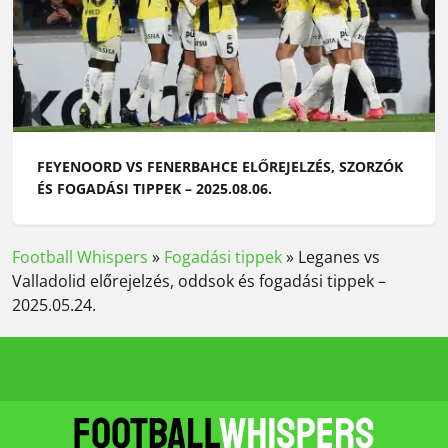
FEYENOORD VS FENERBAHCE ELŐREJELZÉS, SZORZÓK
ÉS FOGADÁSI TIPPEK – 2025.08.06.
Football Whispers
»
Fogadási tippek
»
Leganes vs
Valladolid előrejelzés, oddsok és fogadási tippek –
2025.05.24.