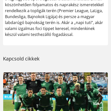
köszönhetően folyamatos és naprakész ismeretekkel
rendelkezik a topligák terén (Premier League, LaLiga,
Bundesliga, Bajnokok Ligája) és persze a magyar
labdarúgó bajnokság terén is. Akár a „napi tuti”, akár
valami izgalmas foci tippet keresel, mindenkinek
készül valami testhezálló fogadással.
Kapcsold cikkek