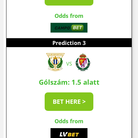
Odds from
Prediction 3
VS
Gólszám: 1.5 alatt
BET HERE >
Odds from