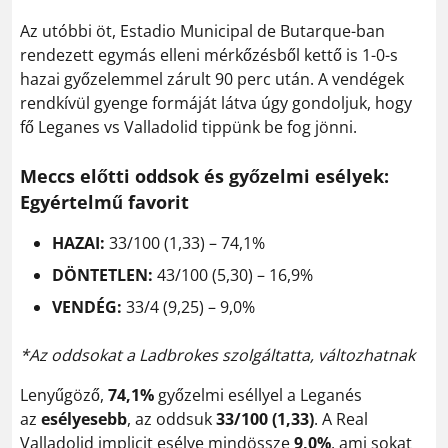
Az utóbbi öt, Estadio Municipal de Butarque-ban
rendezett egymás elleni mérkőzésből kettő is 1-0-s
hazai győzelemmel zárult 90 perc után. A vendégek
rendkívül gyenge formáját látva úgy gondoljuk, hogy
fő Leganes vs Valladolid tippünk be fog jönni.
Meccs előtti oddsok és győzelmi esélyek:
Egyértelmű favorit
HAZAI:
33/100 (1,33) – 74,1%
DÖNTETLEN:
43/100 (5,30) – 16,9%
VENDÉG:
33/4 (9,25) – 9,0%
*
Az oddsokat a Ladbrokes szolgáltatta, változhatnak
Lenyűgöző,
74,1%
győzelmi eséllyel a Leganés
az
esélyesebb
, az oddsuk
33/100 (1,33)
. A Real
Valladolid implicit esélye mindössze
9,0%
, ami sokat