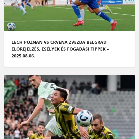
LECH POZNAN VS CRVENA ZVEZDA BELGRÁD
ELŐREJELZÉS, ESÉLYEK ÉS FOGADÁSI TIPPEK –
2025.08.06.