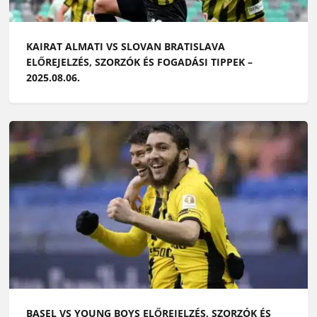
KAIRAT ALMATI VS SLOVAN BRATISLAVA
ELŐREJELZÉS, SZORZÓK ÉS FOGADÁSI TIPPEK –
2025.08.06.
BASEL VS YOUNG BOYS ELŐREJELZÉS, SZORZÓK ÉS