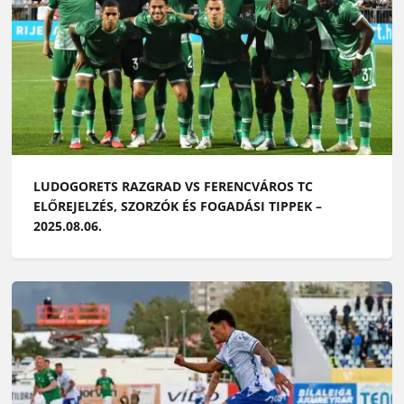
LUDOGORETS RAZGRAD VS FERENCVÁROS TC
ELŐREJELZÉS, SZORZÓK ÉS FOGADÁSI TIPPEK –
2025.08.06.