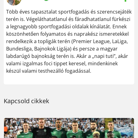
Több éves tapasztalat sportfogadás és szerencsejáték
terén is. Végeláthatatlanul és fáradhatatlanul fürkészi
a legnagyobb sportfogadási oldalak kínálatát. Ennek
köszönhetően folyamatos és naprakész ismeretekkel
rendelkezik a topligák terén (Premier League, LaLiga,
Bundesliga, Bajnokok Ligája) és persze a magyar
labdarúgó bajnokság terén is. Akár a „napi tuti”, akár
valami izgalmas foci tippet keresel, mindenkinek
készül valami testhezálló fogadással.
Kapcsold cikkek