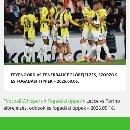
FEYENOORD VS FENERBAHCE ELŐREJELZÉS, SZORZÓK
ÉS FOGADÁSI TIPPEK – 2025.08.06.
Football Whispers
»
Fogadási tippek
»
Lecce vs Torino
előrejelzés, oddsok és fogadási tippek – 2025.05.18.