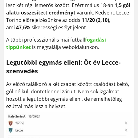
lesz két régi ismerős között. Ezért május 18-án
1,5 gól
alatti összesített eredményt
várunk. Kedvenc Lecce–
Torino előrejelzésünkre az odds
11/20 (2,10)
,
ami
47,6%
sikerességi esélyt jelent.
A többi professzionális mai futball
fogadási
tippünket
is megtalálja weboldalunkon.
Legutóbbi egymás elleni: Öt év Lecce-
szenvedés
Az előző találkozó a két csapat között csalódást keltő,
gól nélküli döntetlennel zárult. Nem sok izgalmat
hozott a legutóbbi egymás elleni, de remélhetőleg
ezúttal más lesz a helyzet.