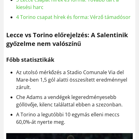
kiesési harc
4
Torino csapat hírek és forma: Vérző támadósor
Lecce vs Torino előrejelzés: A Salentinik
győzelme nem valószínű
Főbb statisztikák
Az utolsó mérkőzés a Stadio Comunale Via del
Mare-ben 1,5 gól alatti összesített eredménnyel
zárult.
Che Adams a vendégek legeredményesebb
góllövője, kilenc találattal ebben a szezonban.
A Torino a legutóbbi 10 egymás elleni meccs
60,0%-át nyerte meg.