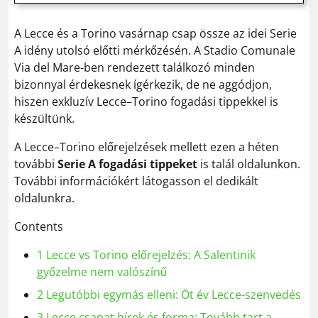
A Lecce és a Torino vasárnap csap össze az idei Serie
A idény utolsó előtti mérkőzésén. A Stadio Comunale
Via del Mare-ben rendezett találkozó minden
bizonnyal érdekesnek ígérkezik, de ne aggódjon,
hiszen exkluzív Lecce–Torino fogadási tippekkel is
készültünk.
A Lecce–Torino előrejelzések mellett ezen a héten
további
Serie A fogadási tippeket
is talál oldalunkon.
További információkért látogasson el dedikált
oldalunkra.
Contents
1
Lecce vs Torino előrejelzés: A Salentinik
győzelme nem valószínű
2
Legutóbbi egymás elleni: Öt év Lecce-szenvedés
3
Lecce csapat hírek és forma: Tovább tart a