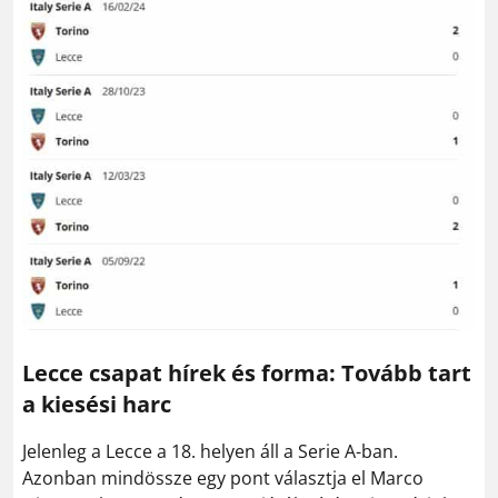
Lecce csapat hírek és forma: Tovább tart
a kiesési harc
Jelenleg a Lecce a 18. helyen áll a Serie A-ban.
Azonban mindössze egy pont választja el Marco