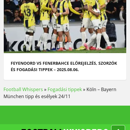
FEYENOORD VS FENERBAHCE ELŐREJELZÉS, SZORZÓK
ÉS FOGADÁSI TIPPEK – 2025.08.06.
Football Whispers
»
Fogadási tippek
»
Köln – Bayern
München tipp és esélyek 24/11