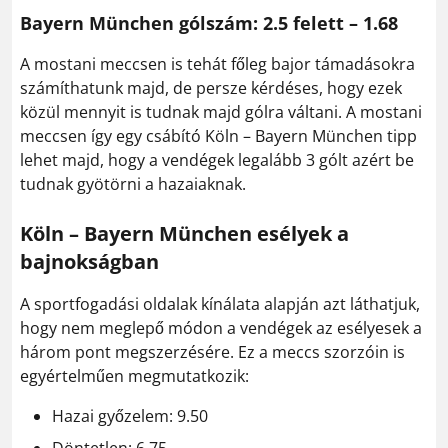
Bayern München gólszám: 2.5 felett – 1.68
A mostani meccsen is tehát főleg bajor támadásokra
számíthatunk majd, de persze kérdéses, hogy ezek
közül mennyit is tudnak majd gólra váltani. A mostani
meccsen így egy csábító Köln – Bayern München tipp
lehet majd, hogy a vendégek legalább 3 gólt azért be
tudnak gyötörni a hazaiaknak.
Köln – Bayern München esélyek a
bajnokságban
A sportfogadási oldalak kínálata alapján azt láthatjuk,
hogy nem meglepő módon a vendégek az esélyesek a
három pont megszerzésére. Ez a meccs szorzóin is
egyértelműen megmutatkozik:
Hazai győzelem: 9.50