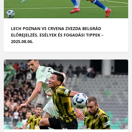
LECH POZNAN VS CRVENA ZVEZDA BELGRÁD
ELŐREJELZÉS, ESÉLYEK ÉS FOGADÁSI TIPPEK –
2025.08.06.