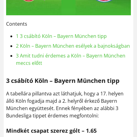
Contents
1
3 csábító Köln – Bayern München tipp
2
Köln – Bayern München esélyek a bajnokságban
3
Amit tudni érdemes a Köln – Bayern München
meccs előtt
3 csábító Köln – Bayern München tipp
A tabellára pillantva azt láthatjuk, hogy a 17. helyen
álló Köln fogadja majd a 2. helyről érkező Bayern
München együttesét. Ennek fényében az alábbi 3
Bundesliga tippet érdemes megfontolni:
Mindkét csapat szerez gólt – 1.65