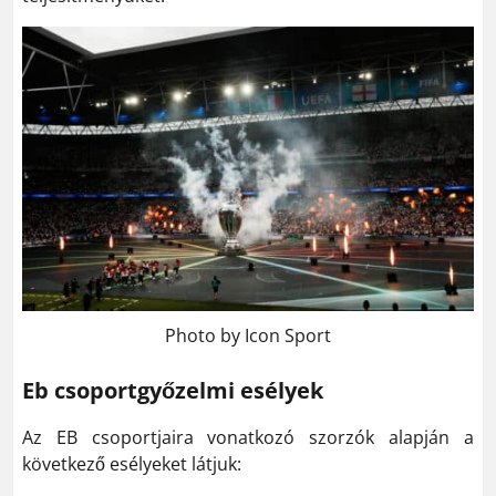
Photo by Icon Sport
Eb csoportgyőzelmi esélyek
Az EB csoportjaira vonatkozó szorzók alapján a
következő esélyeket látjuk: