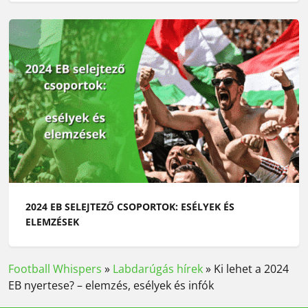
2024 EB SELEJTEZŐ CSOPORTOK: ESÉLYEK ÉS
ELEMZÉSEK
Football Whispers
»
Labdarúgás hírek
»
Ki lehet a 2024
EB nyertese? – elemzés, esélyek és infók