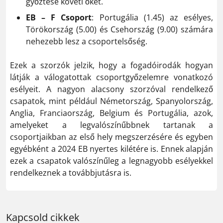
győztese követi őket.
EB – F Csoport
: Portugália (1.45) az esélyes,
Törökország (5.00) és Csehország (9.00) számára
nehezebb lesz a csoportelsőség.
Ezek a szorzók jelzik, hogy a fogadóirodák hogyan
látják a válogatottak csoportgyőzelemre vonatkozó
esélyeit. A nagyon alacsony szorzóval rendelkező
csapatok, mint például Németország, Spanyolország,
Anglia, Franciaország, Belgium és Portugália, azok,
amelyeket a legvalószínűbbnek tartanak a
csoportjaikban az első hely megszerzésére és egyben
egyébként a 2024 EB nyertes kilétére is. Ennek alapján
ezek a csapatok valószínűleg a legnagyobb esélyekkel
rendelkeznek a továbbjutásra is.
Kapcsold cikkek