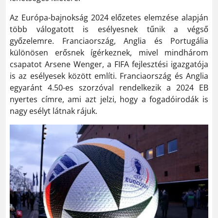
Az Európa-bajnokság 2024 előzetes elemzése alapján
több válogatott is esélyesnek tűnik a végső
győzelemre. Franciaország, Anglia és Portugália
különösen erősnek ígérkeznek, mivel mindhárom
csapatot Arsene Wenger, a FIFA fejlesztési igazgatója
is az esélyesek között említi. Franciaország és Anglia
egyaránt 4.50-es szorzóval rendelkezik a 2024 EB
nyertes címre, ami azt jelzi, hogy a fogadóirodák is
nagy esélyt látnak rájuk.