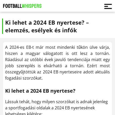
Ki lehet a 2024 EB nyertese? –
elemzés, esélyek és infók
A 2024-es EB-t már most mindenki tűkön ülve várja,
hiszen a magyar válogatott is ott lesz a tornán.
Ráadásul az utóbbi évek javuló tendenciája miatt egy
jobb szereplés is elvárható a tornán. Ezért most
összegyűjtöttük az 2024 EB nyerteseire adott aktuális
fogadási szorzókat.
Ki lehet a 2024 EB nyertese?
Lássuk tehát, hogy milyen szorzókat is adnak jelenleg
a sportfogadási oldalak a 2024 EB nyertesének
lehetséges kilétére: