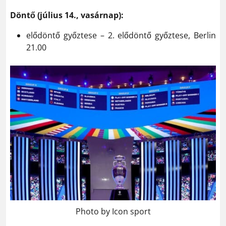
Döntő (július 14., vasárnap):
elődöntő győztese – 2. elődöntő győztese, Berlin
21.00
Photo by Icon sport