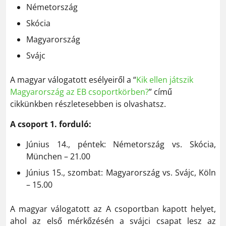
Németország
Skócia
Magyarország
Svájc
A magyar válogatott esélyeiről a “
Kik ellen játszik
Magyarország az EB csoportkörben?
” című
cikkünkben részletesebben is olvashatsz.
A csoport 1. forduló:
Június 14., péntek: Németország vs. Skócia,
München – 21.00
Június 15., szombat: Magyarország vs. Svájc, Köln
– 15.00
A magyar válogatott az A csoportban kapott helyet,
ahol az első mérkőzésén a svájci csapat lesz az