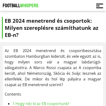
EB 2024 menetrend és csoportok:
Milyen szereplésre számíthatunk az
EB-n?
Az EB 2024 menetrend és csoportbeosztása
szombaton Hamburgban kiderült, és vele együtt az is,
hogy milyen sors vár a magyar labdarúgó-
válogatottra. A Marco Rossi csapata az A csoportba
került, ahol Németország, Skócia és Svájc lesznek az
ellenfelek. De mikor és hol lép pályára a magyar
csapat az EB menetrend szerint?
Contents
1
Hogy néz ki az EB csoportunk?