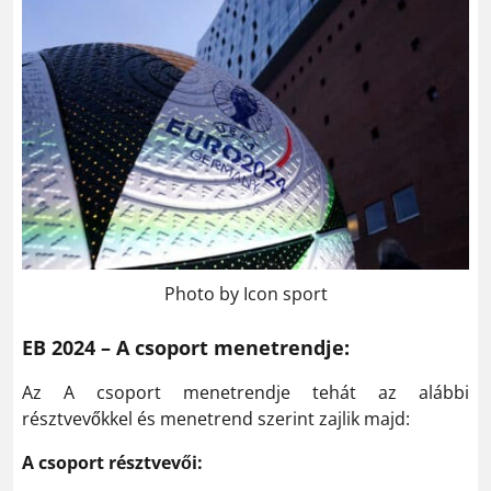
Photo by Icon sport
EB 2024 – A csoport menetrendje:
Az A csoport menetrendje tehát az alábbi
résztvevőkkel és menetrend szerint zajlik majd:
A csoport résztvevői: