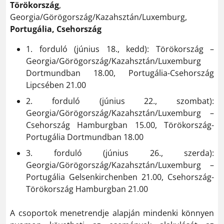
Törökország
,
Georgia/Görögország/Kazahsztán/Luxemburg,
Portugália, Csehország
1. forduló (június 18., kedd): Törökország –
Georgia/Görögország/Kazahsztán/Luxemburg
Dortmundban 18.00, Portugália-Csehország
Lipcsében 21.00
2. forduló (június 22., szombat):
Georgia/Görögország/Kazahsztán/Luxemburg –
Csehország Hamburgban 15.00, Törökország-
Portugália Dortmundban 18.00
3. forduló (június 26., szerda):
Georgia/Görögország/Kazahsztán/Luxemburg –
Portugália Gelsenkirchenben 21.00, Csehország-
Törökország Hamburgban 21.00
A csoportok menetrendje alapján mindenki könnyen