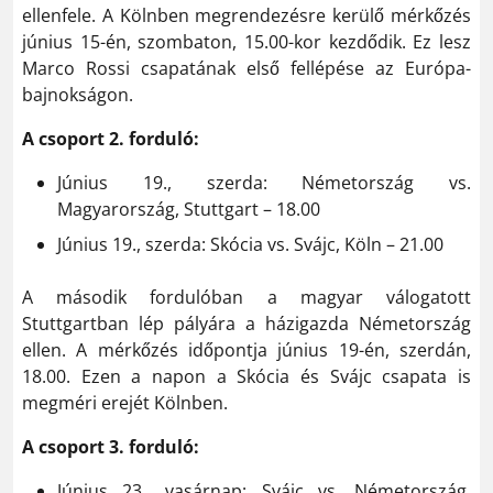
ellenfele. A Kölnben megrendezésre kerülő mérkőzés
június 15-én, szombaton, 15.00-kor kezdődik. Ez lesz
Marco Rossi csapatának első fellépése az Európa-
bajnokságon.
A csoport 2. forduló:
Június 19., szerda: Németország vs.
Magyarország, Stuttgart – 18.00
Június 19., szerda: Skócia vs. Svájc, Köln – 21.00
A második fordulóban a magyar válogatott
Stuttgartban lép pályára a házigazda Németország
ellen. A mérkőzés időpontja június 19-én, szerdán,
18.00. Ezen a napon a Skócia és Svájc csapata is
megméri erejét Kölnben.
A csoport 3. forduló:
Június 23., vasárnap: Svájc vs. Németország,