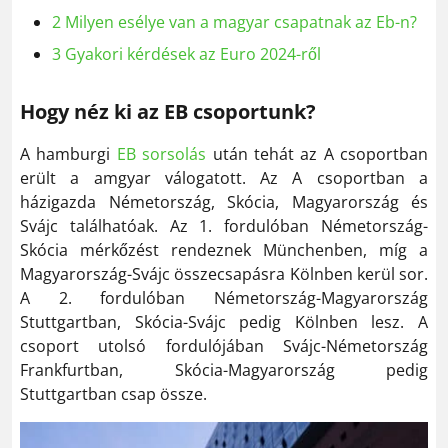
2
Milyen esélye van a magyar csapatnak az Eb-n?
3
Gyakori kérdések az Euro 2024-ről
Hogy néz ki az EB csoportunk?
A hamburgi
EB sorsolás
után tehát az A csoportban
erült a amgyar válogatott. Az A csoportban a
házigazda Németország, Skócia, Magyarország és
Svájc találhatóak. Az 1. fordulóban Németország-
Skócia mérkőzést rendeznek Münchenben, míg a
Magyarország-Svájc összecsapásra Kölnben kerül sor.
A 2. fordulóban Németország-Magyarország
Stuttgartban, Skócia-Svájc pedig Kölnben lesz. A
csoport utolsó fordulójában Svájc-Németország
Frankfurtban, Skócia-Magyarország pedig
Stuttgartban csap össze.