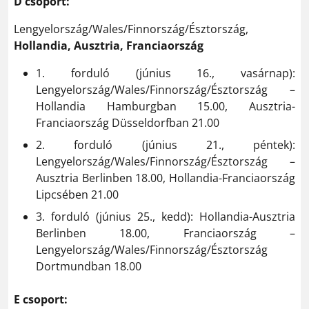
D csoport:
Lengyelország/Wales/Finnország/Észtország,
Hollandia, Ausztria, Franciaország
1. forduló (június 16., vasárnap):
Lengyelország/Wales/Finnország/Észtország –
Hollandia Hamburgban 15.00, Ausztria-
Franciaország Düsseldorfban 21.00
2. forduló (június 21., péntek):
Lengyelország/Wales/Finnország/Észtország –
Ausztria Berlinben 18.00, Hollandia-Franciaország
Lipcsében 21.00
3. forduló (június 25., kedd): Hollandia-Ausztria
Berlinben 18.00, Franciaország –
Lengyelország/Wales/Finnország/Észtország
Dortmundban 18.00
E csoport: