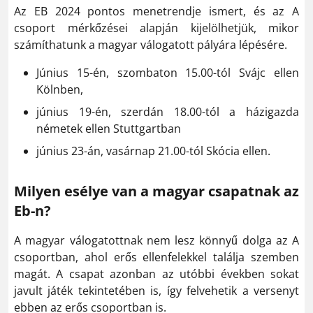
Az EB 2024 pontos menetrendje ismert, és az A
csoport mérkőzései alapján kijelölhetjük, mikor
számíthatunk a magyar válogatott pályára lépésére.
Június 15-én, szombaton 15.00-tól Svájc ellen
Kölnben,
június 19-én, szerdán 18.00-tól a házigazda
németek ellen Stuttgartban
június 23-án, vasárnap 21.00-tól Skócia ellen.
Milyen esélye van a magyar csapatnak az
Eb-n?
A magyar válogatottnak nem lesz könnyű dolga az A
csoportban, ahol erős ellenfelekkel találja szemben
magát. A csapat azonban az utóbbi években sokat
javult játék tekintetében is, így felvehetik a versenyt
ebben az erős csoportban is.