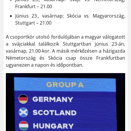
Frankfurt – 21.00
Június 23., vasárnap: Skócia vs. Magyarország,
Stuttgart – 21.00
A csoportkör utolsó fordulójában a magyar válogatott
a svájciakkal találkozik Stuttgartban június 23-án,
vasárnap, 21.00-kor. A másik mérkőzésen a házigazda
Németország és Skócia csap össze Frankfurtban
ugyanezen a napon és időpontban.