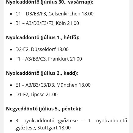
Nyolcaddöntő (június 30., vasárnap):
C1 – D3/E3/F3, Gelsenkirchen 18.00
B1 – A3/D3/E3/F3, Köln 21.00
Nyolcaddöntő (július 1., hétfő):
D2-E2, Düsseldorf 18.00
F1 – A3/B3/C3, Frankfurt 21.00
Nyolcaddöntő (július 2., kedd):
E1 – A3/B3/C3/D3, München 18.00
D1-F2, Lipcse 21.00
Negyeddöntő (július 5., péntek):
3. nyolcaddöntő győztese – 1. nyolcaddöntő
győztese, Stuttgart 18.00