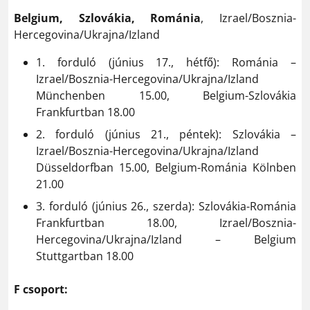
Belgium, Szlovákia, Románia
, Izrael/Bosznia-
Hercegovina/Ukrajna/Izland
1. forduló (június 17., hétfő): Románia –
Izrael/Bosznia-Hercegovina/Ukrajna/Izland
Münchenben 15.00, Belgium-Szlovákia
Frankfurtban 18.00
2. forduló (június 21., péntek): Szlovákia –
Izrael/Bosznia-Hercegovina/Ukrajna/Izland
Düsseldorfban 15.00, Belgium-Románia Kölnben
21.00
3. forduló (június 26., szerda): Szlovákia-Románia
Frankfurtban 18.00, Izrael/Bosznia-
Hercegovina/Ukrajna/Izland – Belgium
Stuttgartban 18.00
F csoport: