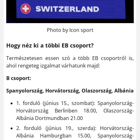
Photo by Icon sport
Hogy néz ki a többi EB csoport?
Természetesen essen szó a több EB csoportról is,
ahol rengeteg izgalmat várhatunk majd:
B csoport:
Spanyolország, Horvátország, Olaszország, Albánia
1. forduló (június 15., szombat): Spanyolország-
Horvátország Berlinben 18.00, Olaszország-
Albánia Dortmundban 21.00
2. forduló (június 19., szerda): Horvátország-
Albánia Hamburgban 15.00, Spanyolország-