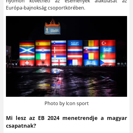
nyomon követheti az események alakulását az
Európa-bajnokság csoportkörében.
Photo by Icon sport
Mi lesz az EB 2024 menetrendje a magyar
csapatnak?