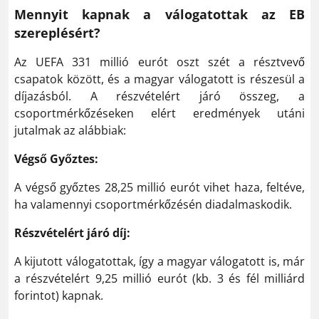
Mennyit kapnak a válogatottak az EB
szereplésért?
Az UEFA 331 millió eurót oszt szét a résztvevő
csapatok között, és a magyar válogatott is részesül a
díjazásból. A részvételért járó összeg, a
csoportmérkőzéseken elért eredmények utáni
jutalmak az alábbiak:
Végső Győztes:
A végső győztes 28,25 millió eurót vihet haza, feltéve,
ha valamennyi csoportmérkőzésén diadalmaskodik.
Részvételért járó díj:
A kijutott válogatottak, így a magyar válogatott is, már
a részvételért 9,25 millió eurót (kb. 3 és fél milliárd
forintot) kapnak.