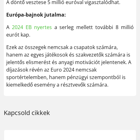
A döntő vesztese 5 millió euróval vigasztalódhat.
Európa-bajnok jutalma:
A
2024 EB nyertes
a serleg mellett további 8 millió
eurót kap.
Ezek az összegek nemcsak a csapatok számára,
hanem az egyes játékosok és szakvezetők számára is
jelentős elismerést és anyagi motivációt jelentenek. A
díjazások révén az Euro 2024 nemcsak
sportértelemben, hanem pénzügyi szempontból is
kiemelkedő esemény a résztvevők számára.
Kapcsold cikkek