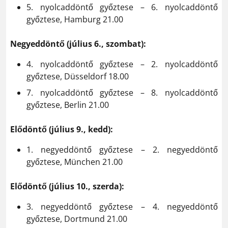
5. nyolcaddöntő győztese – 6. nyolcaddöntő
győztese, Hamburg 21.00
Negyeddöntő (július 6., szombat):
4. nyolcaddöntő győztese – 2. nyolcaddöntő
győztese, Düsseldorf 18.00
7. nyolcaddöntő győztese – 8. nyolcaddöntő
győztese, Berlin 21.00
Elődöntő (július 9., kedd):
1. negyeddöntő győztese – 2. negyeddöntő
győztese, München 21.00
Elődöntő (július 10., szerda):
3. negyeddöntő győztese – 4. negyeddöntő
győztese, Dortmund 21.00