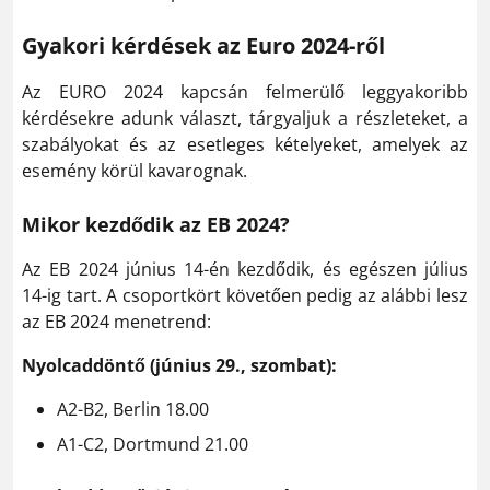
Gyakori kérdések az Euro 2024-ről
Az EURO 2024 kapcsán felmerülő leggyakoribb
kérdésekre adunk választ, tárgyaljuk a részleteket, a
szabályokat és az esetleges kételyeket, amelyek az
esemény körül kavarognak.
Mikor kezdődik az EB 2024?
Az EB 2024 június 14-én kezdődik, és egészen július
14-ig tart. A csoportkört követően pedig az alábbi lesz
az EB 2024 menetrend:
Nyolcaddöntő (június 29., szombat):
A2-B2, Berlin 18.00
A1-C2, Dortmund 21.00