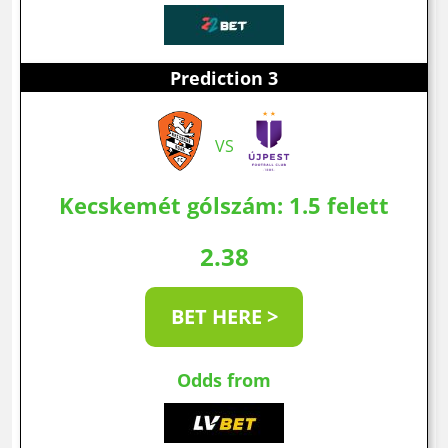
Prediction 3
VS
Kecskemét gólszám: 1.5 felett
2.38
BET HERE >
Odds from