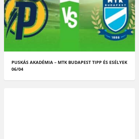
PUSKÁS AKADÉMIA – MTK BUDAPEST TIPP ÉS ESÉLYEK
06/04