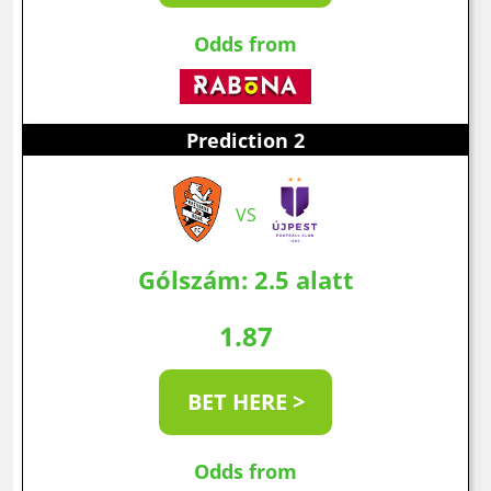
Odds from
Prediction 2
VS
Gólszám: 2.5 alatt
1.87
BET HERE >
Odds from