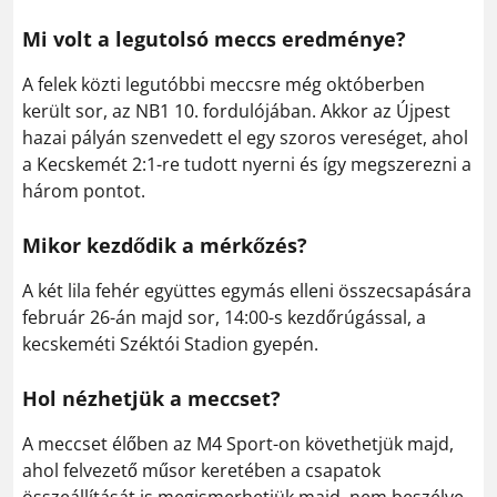
Mi volt a legutolsó meccs eredménye?
A felek közti legutóbbi meccsre még októberben
került sor, az NB1 10. fordulójában. Akkor az Újpest
hazai pályán szenvedett el egy szoros vereséget, ahol
a Kecskemét 2:1-re tudott nyerni és így megszerezni a
három pontot.
Mikor kezdődik a mérkőzés?
A két lila fehér együttes egymás elleni összecsapására
február 26-án majd sor, 14:00-s kezdőrúgással, a
kecskeméti Széktói Stadion gyepén.
Hol nézhetjük a meccset?
A meccset élőben az M4 Sport-on követhetjük majd,
ahol felvezető műsor keretében a csapatok