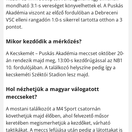
mondható 3:1-s vereséget könyvelhettek el. A Puskás
Akadémia viszont az előző fordulóban a Debreceni
VSC elleni rangadón 1:0-s sikerrel tartotta otthon a 3
pontot.
Mikor kezdődik a mérkőzés?
A Kecskemét – Puskás Akadémia meccset október 20-
án rendezik majd meg, 13:00-s kezdőrúgással az NB1
10. fordulójában. A találkozó helyszíne pedig így a
kecskeméti Széktói Stadion lesz majd.
Hol nézhetjük a magyar válogatott
meccseket?
A mostani találkozót a M4 Sport csatornán
követhetjük majd élőben, ahol felvezető műsor
keretében megismerhetjük a kezdőket, várható
taktikákat. A meccs lefújása után pedig a látottakat is