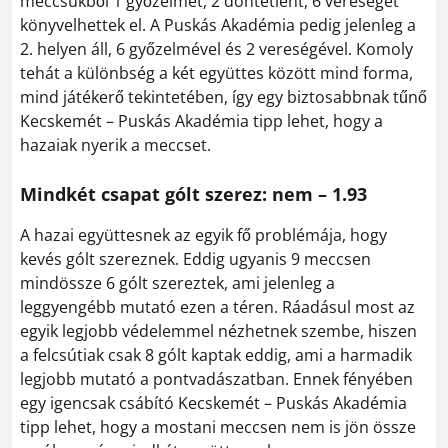
meccsükből 1 győzelmet, 2 döntetlent, 6 vereséget
könyvelhettek el. A Puskás Akadémia pedig jelenleg a
2. helyen áll, 6 győzelmével és 2 vereségével. Komoly
tehát a különbség a két együttes között mind forma,
mind játékerő tekintetében, így egy biztosabbnak tűnő
Kecskemét – Puskás Akadémia tipp lehet, hogy a
hazaiak nyerik a meccset.
Mindkét csapat gólt szerez: nem – 1.93
A hazai együttesnek az egyik fő problémája, hogy
kevés gólt szereznek. Eddig ugyanis 9 meccsen
mindössze 6 gólt szereztek, ami jelenleg a
leggyengébb mutató ezen a téren. Ráadásul most az
egyik legjobb védelemmel nézhetnek szembe, hiszen
a felcsútiak csak 8 gólt kaptak eddig, ami a harmadik
legjobb mutató a pontvadászatban. Ennek fényében
egy igencsak csábító Kecskemét – Puskás Akadémia
tipp lehet, hogy a mostani meccsen nem is jön össze