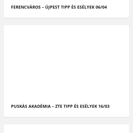
FERENCVÁROS – ÚJPEST TIPP ÉS ESÉLYEK 06/04
PUSKÁS AKADÉMIA – ZTE TIPP ÉS ESÉLYEK 16/03