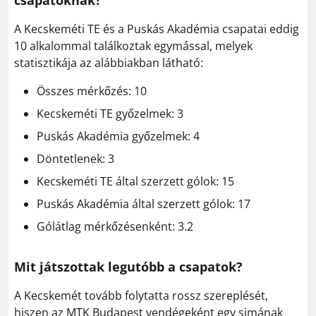
csapatoknak?
A Kecskeméti TE és a Puskás Akadémia csapatai eddig
10 alkalommal találkoztak egymással, melyek
statisztikája az alábbiakban látható:
Összes mérkőzés: 10
Kecskeméti TE győzelmek: 3
Puskás Akadémia győzelmek: 4
Döntetlenek: 3
Kecskeméti TE által szerzett gólok: 15
Puskás Akadémia által szerzett gólok: 17
Gólátlag mérkőzésenként: 3.2
Mit játszottak legutóbb a csapatok?
A Kecskemét tovább folytatta rossz szereplését,
hiszen az MTK Budapest vendégeként egy simának