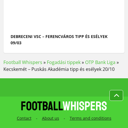
DEBRECENI VSC – FERENCVÁROS TIPP ÉS ESÉLYEK
09/03
Football Whispers
»
Fogadási tippek
»
OTP Bank Liga
»
Kecskemét – Puskás Akadémia tipp és esélyek 20/10
Contact
-
About us
-
Terms and conditions