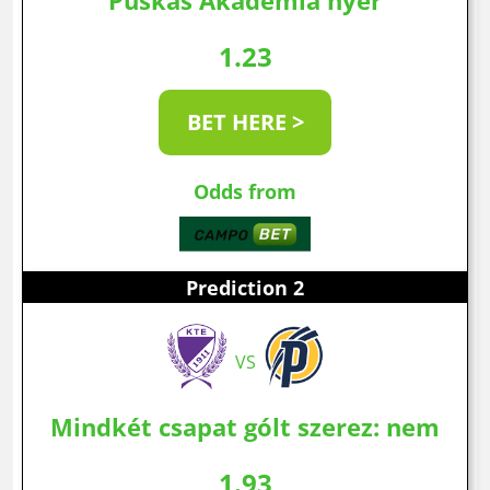
Puskás Akadémia nyer
1.23
BET HERE >
Odds from
Prediction 2
VS
Mindkét csapat gólt szerez: nem
1.93