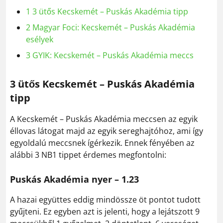
1
3 ütős Kecskemét – Puskás Akadémia tipp
2
Magyar Foci: Kecskemét – Puskás Akadémia
esélyek
3
GYIK: Kecskemét – Puskás Akadémia meccs
3 ütős Kecskemét – Puskás Akadémia
tipp
A Kecskemét – Puskás Akadémia meccsen az egyik
éllovas látogat majd az egyik sereghajtóhoz, ami így
egyoldalú meccsnek ígérkezik. Ennek fényében az
alábbi 3 NB1 tippet érdemes megfontolni:
Puskás Akadémia nyer – 1.23
A hazai együttes eddig mindössze öt pontot tudott
gyűjteni. Ez egyben azt is jelenti, hogy a lejátszott 9