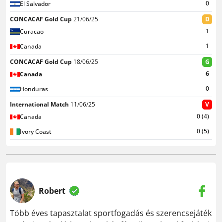
0
El Salvador
CONCACAF Gold Cup
21/06/25
D
1
Curacao
1
Canada
CONCACAF Gold Cup
18/06/25
G
6
Canada
0
Honduras
International Match
11/06/25
V
0 (4)
Canada
0 (5)
Ivory Coast
Robert
Több éves tapasztalat sportfogadás és szerencsejáték