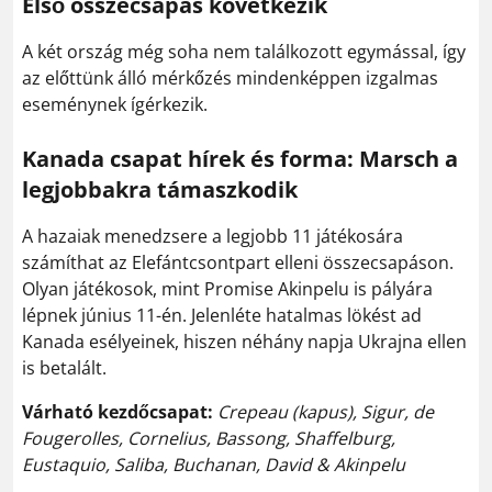
Első összecsapás következik
A két ország még soha nem találkozott egymással, így
az előttünk álló mérkőzés mindenképpen izgalmas
eseménynek ígérkezik.
Kanada csapat hírek és forma: Marsch a
legjobbakra támaszkodik
A hazaiak menedzsere a legjobb 11 játékosára
számíthat az Elefántcsontpart elleni összecsapáson.
Olyan játékosok, mint Promise Akinpelu is pályára
lépnek június 11-én. Jelenléte hatalmas lökést ad
Kanada esélyeinek, hiszen néhány napja Ukrajna ellen
is betalált.
Várható kezdőcsapat:
Crepeau (kapus), Sigur, de
Fougerolles, Cornelius, Bassong, Shaffelburg,
Eustaquio, Saliba, Buchanan, David & Akinpelu