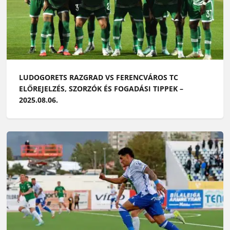
LUDOGORETS RAZGRAD VS FERENCVÁROS TC
ELŐREJELZÉS, SZORZÓK ÉS FOGADÁSI TIPPEK –
2025.08.06.