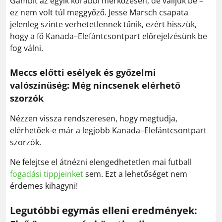
Gambit az egyik korábbi mérkőzésén, de valljuk be –
ez nem volt túl meggyőző. Jesse Marsch csapata
jelenleg szinte verhetetlennek tűnik, ezért hisszük,
hogy a fő Kanada–Elefántcsontpart előrejelzésünk be
fog válni.
Meccs előtti esélyek és győzelmi
valószínűség: Még nincsenek elérhető
szorzók
Nézzen vissza rendszeresen, hogy megtudja,
elérhetőek-e már a legjobb Kanada–Elefántcsontpart
szorzók.
Ne felejtse el átnézni elengedhetetlen mai futball
fogadási tippjeinket
sem. Ezt a lehetőséget nem
érdemes kihagyni!
Legutóbbi egymás elleni eredmények: