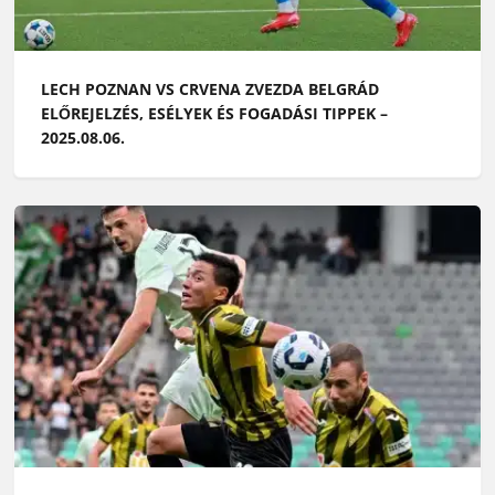
LECH POZNAN VS CRVENA ZVEZDA BELGRÁD
ELŐREJELZÉS, ESÉLYEK ÉS FOGADÁSI TIPPEK –
2025.08.06.