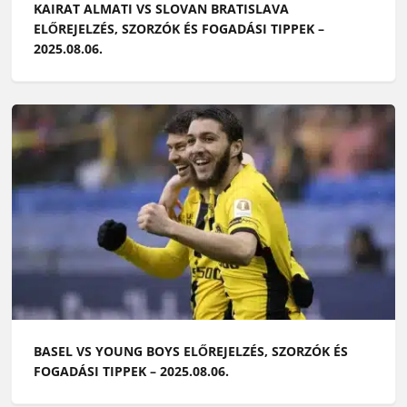
KAIRAT ALMATI VS SLOVAN BRATISLAVA
ELŐREJELZÉS, SZORZÓK ÉS FOGADÁSI TIPPEK –
2025.08.06.
BASEL VS YOUNG BOYS ELŐREJELZÉS, SZORZÓK ÉS
FOGADÁSI TIPPEK – 2025.08.06.