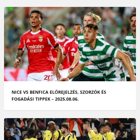
NICE VS BENFICA ELŐREJELZÉS, SZORZÓK ÉS
FOGADÁSI TIPPEK – 2025.08.06.