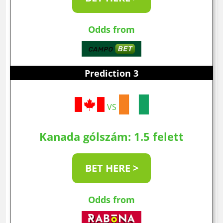
Odds from
Prediction 3
VS
Kanada gólszám: 1.5 felett
BET HERE >
Odds from