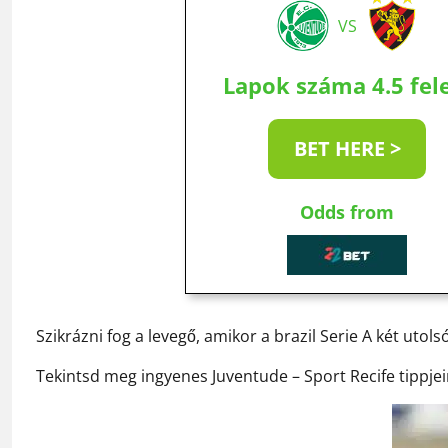
VS
Lapok száma 4.5 fel
BET HERE >
Odds from
Szikrázni fog a levegő, amikor a brazil Serie A két uto
Tekintsd meg ingyenes Juventude – Sport Recife tippjei