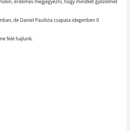
ajnokin, érdemes megjegyezni, hogy mindkét győzelmet
ban, de Daniel Paulista csapata idegenben 0
e felé hajlunk.