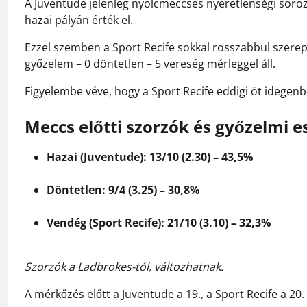
A Juventude jelenleg nyolcmeccses nyeretlenségi soro
hazai pályán érték el.
Ezzel szemben a Sport Recife sokkal rosszabbul szer
győzelem – 0 döntetlen – 5 vereség mérleggel áll.
Figyelembe véve, hogy a Sport Recife eddigi öt idegenb
Meccs előtti szorzók és győzelmi e
Hazai (Juventude): 13/10 (2.30) – 43,5%
Döntetlen: 9/4 (3.25) – 30,8%
Vendég (Sport Recife): 21/10 (3.10) – 32,3%
Szorzók a Ladbrokes-tól, változhatnak.
A mérkőzés előtt a Juventude a 19., a Sport Recife a 20. 