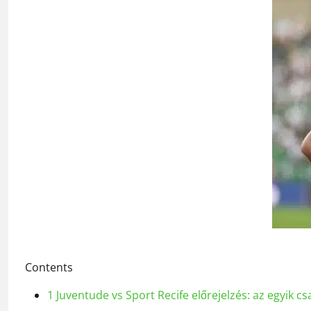
Contents
1
Juventude vs Sport Recife előrejelzés: az egyik c