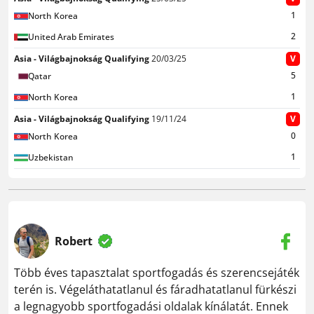
1
North Korea
2
United Arab Emirates
Asia - Világbajnokság Qualifying
20/03/25
V
5
Qatar
1
North Korea
Asia - Világbajnokság Qualifying
19/11/24
V
0
North Korea
1
Uzbekistan
Robert
Több éves tapasztalat sportfogadás és szerencsejáték
terén is. Végeláthatatlanul és fáradhatatlanul fürkészi
a legnagyobb sportfogadási oldalak kínálatát. Ennek