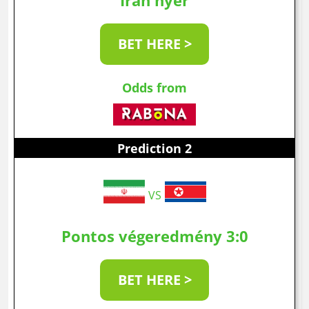
Irán nyer
BET HERE >
Odds from
Prediction 2
VS
Pontos végeredmény 3:0
BET HERE >