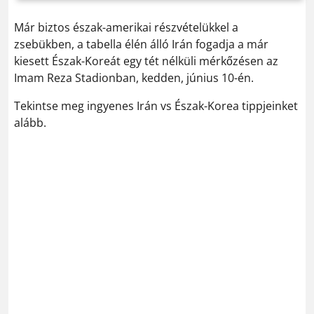
Már biztos észak-amerikai részvételükkel a
zsebükben, a tabella élén álló Irán fogadja a már
kiesett Észak-Koreát egy tét nélküli mérkőzésen az
Imam Reza Stadionban, kedden, június 10-én.
Tekintse meg ingyenes Irán vs Észak-Korea tippjeinket
alább.