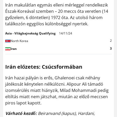
Irán makulátlan egymás elleni mérleggel rendelkezik
Észak-Koreával szemben – 20 meccs óta veretlen (14
győzelem, 6 döntetlen) 1972 óta. Az utolsó három
találkozón egygólos különbséggel nyertek.
Asia - Világbajnokság Qualifying
14/11/24
2
North Korea
3
Iran
Irán előzetes: Csúcsformában
Irán hazai pályán is erős, Ghalenoei csak néhány
játékosát kénytelen nélkülözni. Alipour Ali támadó
izomsérülés miatt hiányzik, Milad Mohammadi pedig
eltiltás miatt nem játszhat, miután az előző meccsen
piros lapot kapott.
Várható kezdő:
Beiranvand (kapus), Hardani,