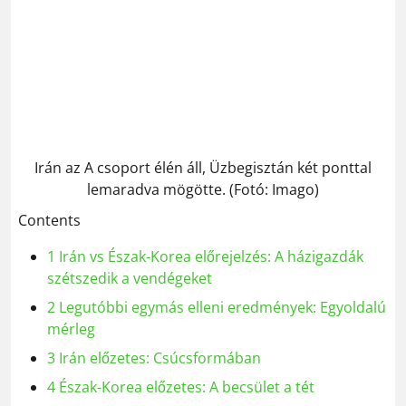
Irán az A csoport élén áll, Üzbegisztán két ponttal
lemaradva mögötte. (Fotó: Imago)
Contents
1
Irán vs Észak-Korea előrejelzés: A házigazdák
szétszedik a vendégeket
2
Legutóbbi egymás elleni eredmények: Egyoldalú
mérleg
3
Irán előzetes: Csúcsformában
4
Észak-Korea előzetes: A becsület a tét