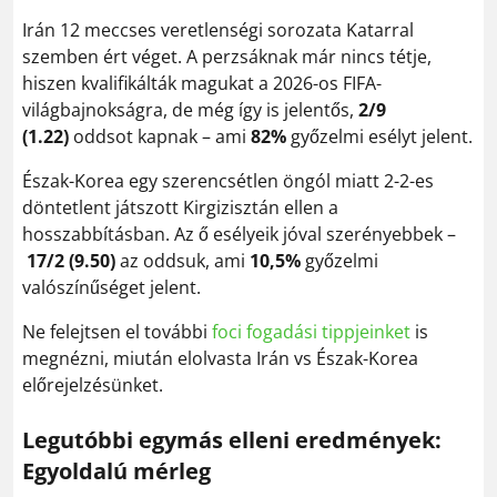
Irán 12 meccses veretlenségi sorozata Katarral
szemben ért véget. A perzsáknak már nincs tétje,
hiszen kvalifikálták magukat a 2026-os FIFA-
világbajnokságra, de még így is jelentős,
2/9
(1.22)
oddsot kapnak – ami
82%
győzelmi esélyt jelent.
Észak-Korea egy szerencsétlen öngól miatt 2-2-es
döntetlent játszott Kirgizisztán ellen a
hosszabbításban. Az ő esélyeik jóval szerényebbek –
17/2 (9.50)
az oddsuk, ami
10,5%
győzelmi
valószínűséget jelent.
Ne felejtsen el további
foci fogadási tippjeinket
is
megnézni, miután elolvasta Irán vs Észak-Korea
előrejelzésünket.
Legutóbbi egymás elleni eredmények:
Egyoldalú mérleg