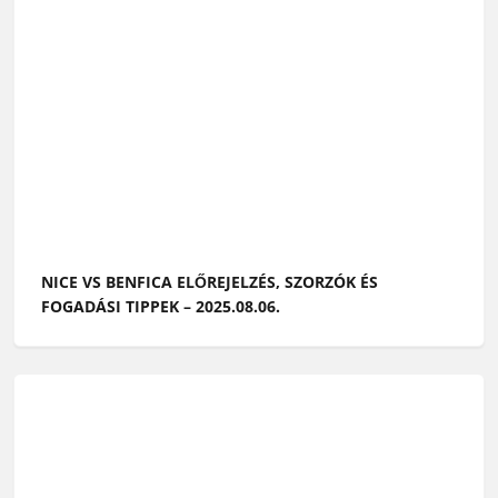
NICE VS BENFICA ELŐREJELZÉS, SZORZÓK ÉS
FOGADÁSI TIPPEK – 2025.08.06.