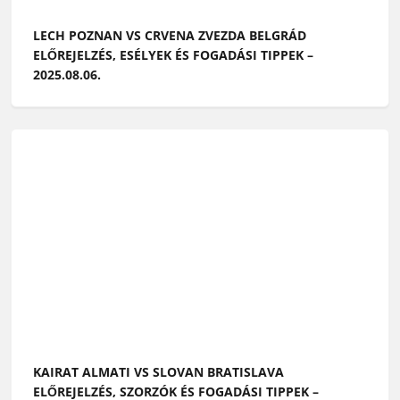
LECH POZNAN VS CRVENA ZVEZDA BELGRÁD
ELŐREJELZÉS, ESÉLYEK ÉS FOGADÁSI TIPPEK –
2025.08.06.
KAIRAT ALMATI VS SLOVAN BRATISLAVA
ELŐREJELZÉS, SZORZÓK ÉS FOGADÁSI TIPPEK –