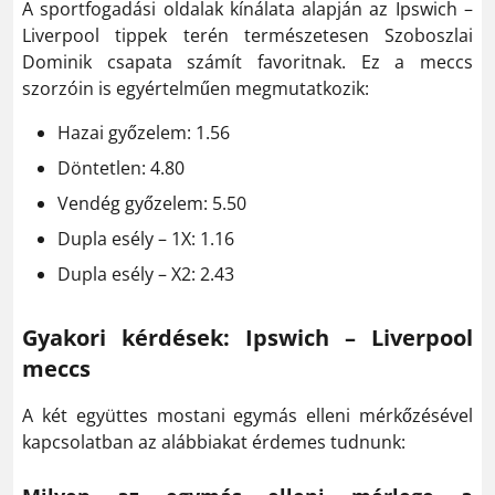
A sportfogadási oldalak kínálata alapján az Ipswich –
Liverpool tippek terén természetesen Szoboszlai
Dominik csapata számít favoritnak. Ez a meccs
szorzóin is egyértelműen megmutatkozik:
Hazai győzelem: 1.56
Döntetlen: 4.80
Vendég győzelem: 5.50
Dupla esély – 1X: 1.16
Dupla esély – X2: 2.43
Gyakori kérdések: Ipswich – Liverpool
meccs
A két együttes mostani egymás elleni mérkőzésével
kapcsolatban az alábbiakat érdemes tudnunk: