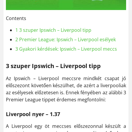
Contents
1
3 szuper Ipswich – Liverpool tipp
2
Premier League: Ipswich – Liverpool esélyek
3
Gyakori kérdések: Ipswich – Liverpool meccs
3 szuper Ipswich – Liverpool tipp
Az Ipswich – Liverpool meccsre mindkét csapat jó
előszezont követően készülhet, de azért a liverpooliak
az esélyesek előzetesen is. Ennek fényében az alábbi 3
Premier League tippet érdemes megfontolni:
Liverpool nyer – 1.37
A Liverpool egy öt meccses előszezonnal készült a