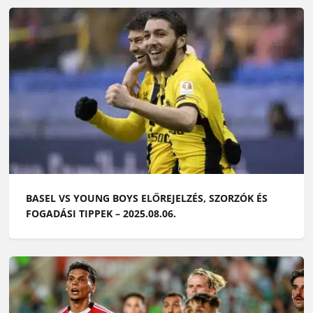
BASEL VS YOUNG BOYS ELŐREJELZÉS, SZORZÓK ÉS
FOGADÁSI TIPPEK – 2025.08.06.