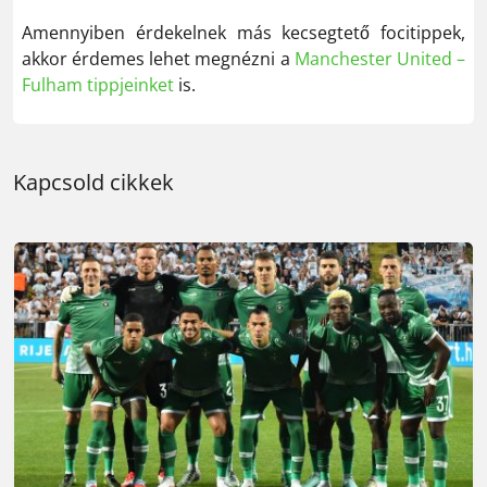
Amennyiben érdekelnek más kecsegtető focitippek,
akkor érdemes lehet megnézni a
Manchester United –
Fulham tippjeinket
is.
Kapcsold cikkek