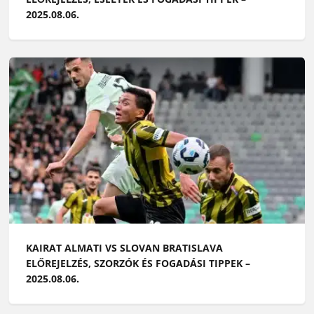
2025.08.06.
KAIRAT ALMATI VS SLOVAN BRATISLAVA
ELŐREJELZÉS, SZORZÓK ÉS FOGADÁSI TIPPEK –
2025.08.06.