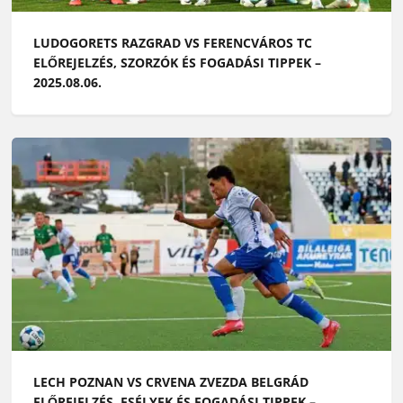
LUDOGORETS RAZGRAD VS FERENCVÁROS TC
ELŐREJELZÉS, SZORZÓK ÉS FOGADÁSI TIPPEK –
2025.08.06.
LECH POZNAN VS CRVENA ZVEZDA BELGRÁD
ELŐREJELZÉS, ESÉLYEK ÉS FOGADÁSI TIPPEK –