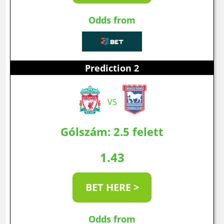
Odds from
Prediction 2
VS
Gólszám: 2.5 felett
1.43
BET HERE >
Odds from