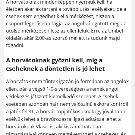
A horvátoknak mindenképpen nyerniük kell, ha
életben akarják tartani a továbbjutási esélyeiket, de a
csehek sem engedhetik el a mérkőzést, hiszen a
csoport legerősebb tagja, az angol válogatott még az
utolsó mérkőzésen lesz az ellenfelük. Erre az Unibet
oldalán akár 2.00-as szorzó mellett is tudunk majd
fogadni.
A horvátoknak győzni kell, míg a
cseheknek a döntetlen is jó lehet
A horvátok nem tűntek igazán jó formában az angolok
ellen, bár a végső 1-0-s vereségben a remek angol
védekezés játszott kiemelkedő szerepet. A csehek
esetében azonban már nem valószínű ekkora kontroll
a játék felett, a horvát topjátékosoknak így jóval több
esélyük lehet a bravúrozásra. Igazi aduásza lehet a
horvátoknak Vlasic is, aki kiszámíthatatlan
támadásaival könnyen megtévesztheti a cseheket, és