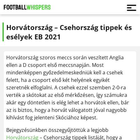
Horvátország – Csehország tippek és
esélyek EB 2021
Horvátország szoros meccs során veszített Anglia
ellen a D csoport első meccsnapján. Most
mindenképpen győzedelmeskedniük kell a csehek
felett, ha a csoport első két helyének egyikét
szeretnék elfoglalni. A csehek ezzel szemben 2-0-ra
verték a skótokat az első mérkőzésen, így számukra
akár egy döntetlen is elég lehet a horvátok ellen, bár
az is biztos, hogy a horvát válogatott jóval nagyobb
kihívást fog jelenteni Skóciához képest.
Bejegyzésünkben összegyűjtöttük a legjobb
Horvátország
– Csehország tippek listáját, hogy a