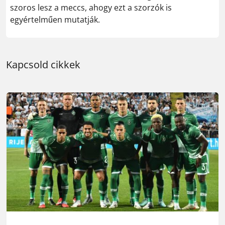
szoros lesz a meccs, ahogy ezt a szorzók is
egyértelműen mutatják.
Kapcsold cikkek