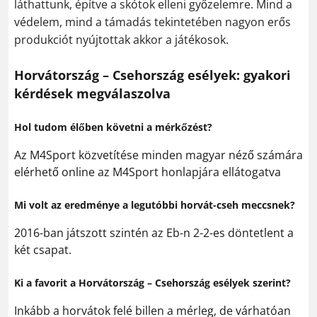
láthattunk, építve a skótok elleni győzelemre. Mind a
védelem, mind a támadás tekintetében nagyon erős
produkciót nyújtottak akkor a játékosok.
Horvátország – Csehország esélyek: gyakori
kérdések megválaszolva
Hol tudom élőben követni a mérkőzést?
Az M4Sport közvetítése minden magyar néző számára
elérhető online az M4Sport honlapjára ellátogatva
Mi volt az eredménye a legutóbbi horvát-cseh meccsnek?
2016-ban játszott szintén az Eb-n 2-2-es döntetlent a
két csapat.
Ki a favorit a Horvátország – Csehország esélyek szerint?
Inkább a horvátok felé billen a mérleg, de várhatóan