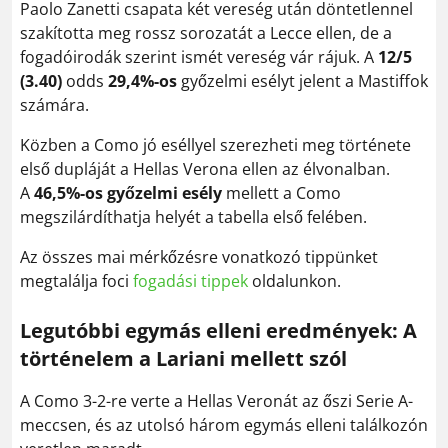
Paolo Zanetti csapata két vereség után döntetlennel
szakította meg rossz sorozatát a Lecce ellen, de a
fogadóirodák szerint ismét vereség vár rájuk. A
12/5
(3.40)
odds
29,4%-os
győzelmi esélyt jelent a Mastiffok
számára.
Közben a Como jó eséllyel szerezheti meg története
első dupláját a Hellas Verona ellen az élvonalban.
A
46,5%-os győzelmi esély
mellett a Como
megszilárdíthatja helyét a tabella első felében.
Az összes mai mérkőzésre vonatkozó tippünket
megtalálja foci
fogadási tippek
oldalunkon.
Legutóbbi egymás elleni eredmények: A
történelem a Lariani mellett szól
A Como 3-2-re verte a Hellas Veronát az őszi Serie A-
meccsen, és az utolsó három egymás elleni találkozón