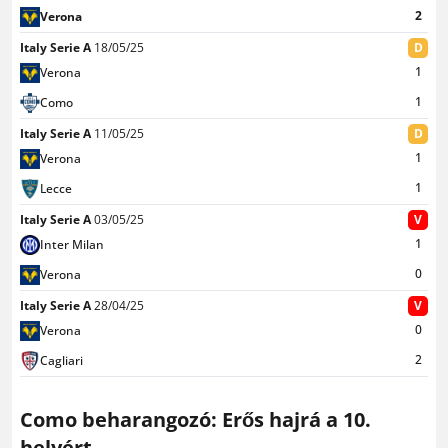
2
Verona
Italy Serie A
18/05/25
D
1
Verona
1
Como
Italy Serie A
11/05/25
D
1
Verona
1
Lecce
Italy Serie A
03/05/25
V
1
Inter Milan
0
Verona
Italy Serie A
28/04/25
V
0
Verona
2
Cagliari
Como beharangozó: Erős hajrá a 10.
helyért