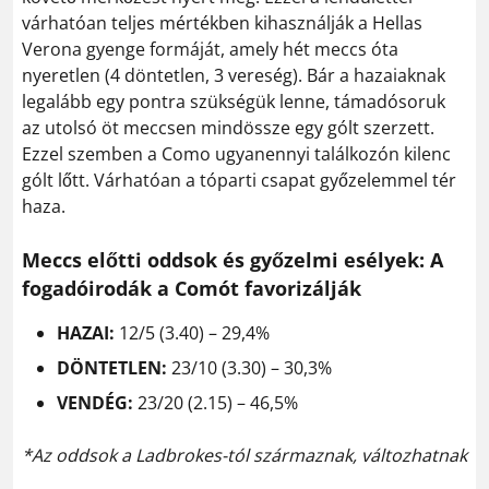
várhatóan teljes mértékben kihasználják a Hellas
Verona gyenge formáját, amely hét meccs óta
nyeretlen (4 döntetlen, 3 vereség). Bár a hazaiaknak
legalább egy pontra szükségük lenne, támadósoruk
az utolsó öt meccsen mindössze egy gólt szerzett.
Ezzel szemben a Como ugyanennyi találkozón kilenc
gólt lőtt. Várhatóan a tóparti csapat győzelemmel tér
haza.
Meccs előtti oddsok és győzelmi esélyek: A
fogadóirodák a Comót favorizálják
HAZAI:
12/5 (3.40) – 29,4%
DÖNTETLEN:
23/10 (3.30) – 30,3%
VENDÉG:
23/20 (2.15) – 46,5%
*Az oddsok a Ladbrokes-tól származnak, változhatnak