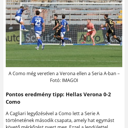
A Como még veretlen a Verona ellen a Seria A-ban –
Fotó: IMAGOI
Pontos eredmény tipp: Hellas Verona 0-2
Como
A Cagliari legyőzésével a Como lett a Serie A
történetének második csapata, amely hat egymást
követő mérkőzést nyert meg. Ezzel a lendülettel