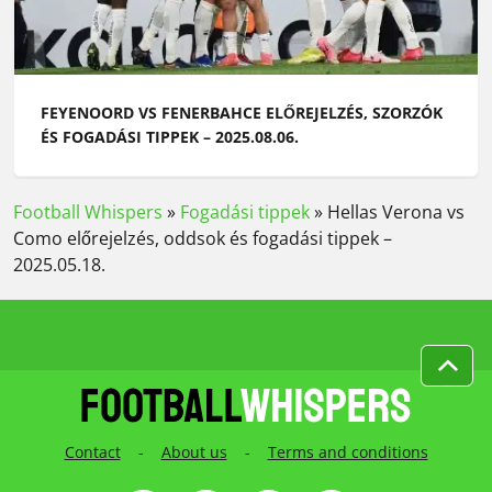
FEYENOORD VS FENERBAHCE ELŐREJELZÉS, SZORZÓK
ÉS FOGADÁSI TIPPEK – 2025.08.06.
Football Whispers
»
Fogadási tippek
»
Hellas Verona vs
Como előrejelzés, oddsok és fogadási tippek –
2025.05.18.
Contact
-
About us
-
Terms and conditions