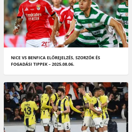
NICE VS BENFICA ELŐREJELZÉS, SZORZÓK ÉS
FOGADÁSI TIPPEK – 2025.08.06.