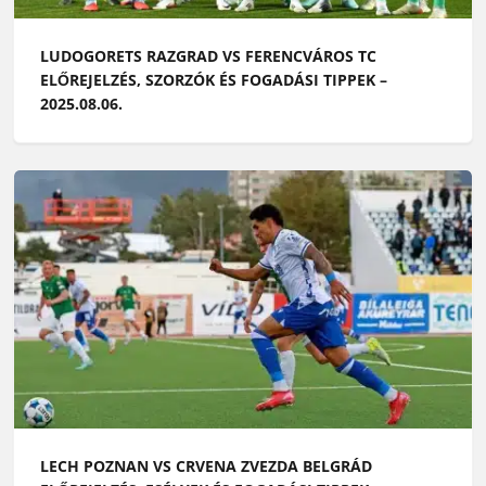
LUDOGORETS RAZGRAD VS FERENCVÁROS TC
ELŐREJELZÉS, SZORZÓK ÉS FOGADÁSI TIPPEK –
2025.08.06.
LECH POZNAN VS CRVENA ZVEZDA BELGRÁD