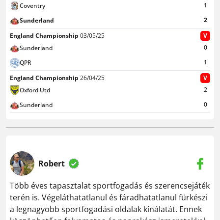
1
Coventry
2
Sunderland
England Championship
03/05/25
V
0
Sunderland
1
QPR
England Championship
26/04/25
V
2
Oxford Utd
0
Sunderland
Robert
Több éves tapasztalat sportfogadás és szerencsejáték
terén is. Végeláthatatlanul és fáradhatatlanul fürkészi
a legnagyobb sportfogadási oldalak kínálatát. Ennek