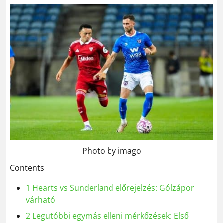
Photo by imago
Contents
1
Hearts vs Sunderland előrejelzés: Gólzápor
várható
2
Legutóbbi egymás elleni mérkőzések: Első