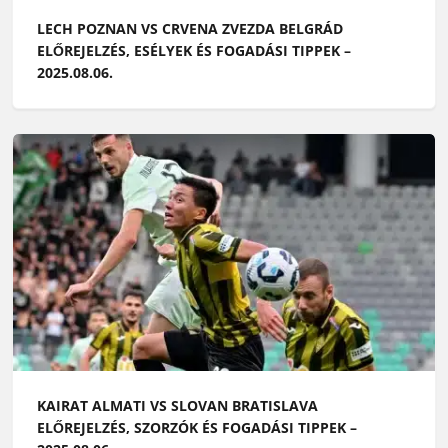
LECH POZNAN VS CRVENA ZVEZDA BELGRÁD
ELŐREJELZÉS, ESÉLYEK ÉS FOGADÁSI TIPPEK –
2025.08.06.
KAIRAT ALMATI VS SLOVAN BRATISLAVA
ELŐREJELZÉS, SZORZÓK ÉS FOGADÁSI TIPPEK –