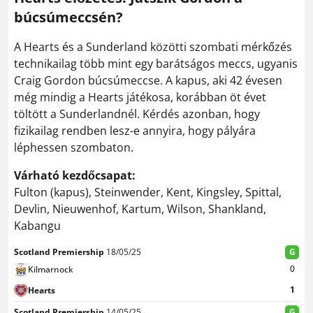
búcsúmeccsén?
A Hearts és a Sunderland közötti szombati mérkőzés
technikailag több mint egy barátságos meccs, ugyanis
Craig Gordon búcsúmeccse. A kapus, aki 42 évesen
még mindig a Hearts játékosa, korábban öt évet
töltött a Sunderlandnél. Kérdés azonban, hogy
fizikailag rendben lesz-e annyira, hogy pályára
léphessen szombaton.
Várható kezdőcsapat:
Fulton (kapus), Steinwender, Kent, Kingsley, Spittal,
Devlin, Nieuwenhof, Kartum, Wilson, Shankland,
Kabangu
Scotland Premiership
18/05/25
G
0
Kilmarnock
1
Hearts
Scotland Premiership
14/05/25
G