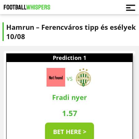
Hamrun – Ferencváros tipp és esélyek
10/08
Prediction 1
VS
Fradi nyer
1.57
BET HERE >