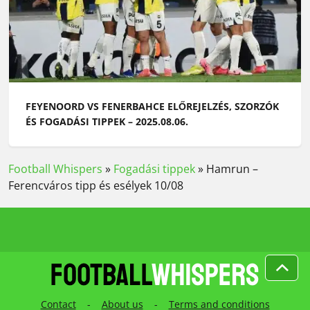
FEYENOORD VS FENERBAHCE ELŐREJELZÉS, SZORZÓK
ÉS FOGADÁSI TIPPEK – 2025.08.06.
Football Whispers
»
Fogadási tippek
»
Hamrun –
Ferencváros tipp és esélyek 10/08
Contact
-
About us
-
Terms and conditions