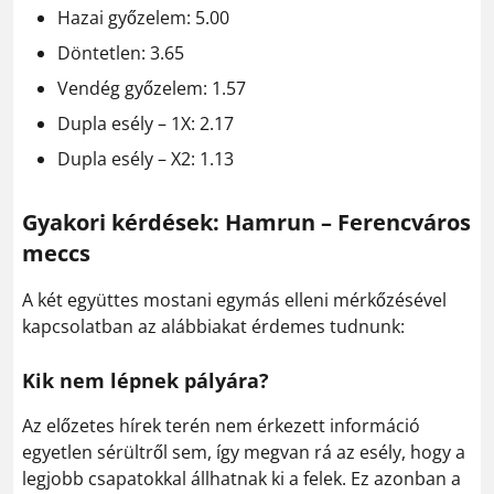
Hazai győzelem: 5.00
Döntetlen: 3.65
Vendég győzelem: 1.57
Dupla esély – 1X: 2.17
Dupla esély – X2: 1.13
Gyakori kérdések: Hamrun – Ferencváros
meccs
A két együttes mostani egymás elleni mérkőzésével
kapcsolatban az alábbiakat érdemes tudnunk:
Kik nem lépnek pályára?
Az előzetes hírek terén nem érkezett információ
egyetlen sérültről sem, így megvan rá az esély, hogy a
legjobb csapatokkal állhatnak ki a felek. Ez azonban a