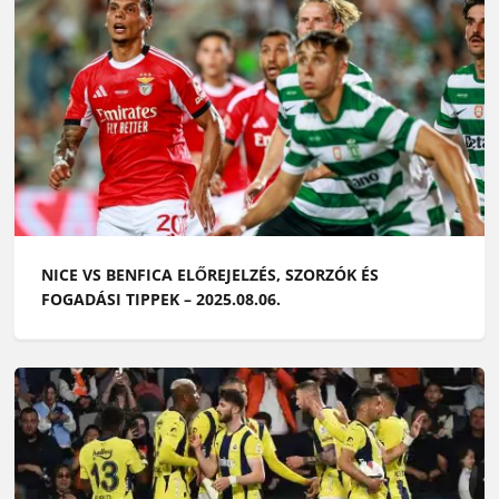
NICE VS BENFICA ELŐREJELZÉS, SZORZÓK ÉS
FOGADÁSI TIPPEK – 2025.08.06.