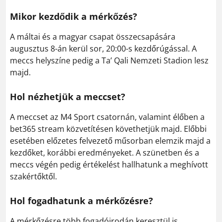
Mikor kezdődik a mérkőzés?
A máltai és a magyar csapat összecsapására
augusztus 8-án kerül sor, 20:00-s kezdőrúgással. A
meccs helyszíne pedig a Ta’ Qali Nemzeti Stadion lesz
majd.
Hol nézhetjük a meccset?
A meccset az M4 Sport csatornán, valamint élőben a
bet365 stream közvetítésen követhetjük majd. Előbbi
esetében előzetes felvezető műsorban elemzik majd a
kezdőket, korábbi eredményeket. A szünetben és a
meccs végén pedig értékelést hallhatunk a meghívott
szakértőktől.
Hol fogadhatunk a mérkőzésre?
A mérkőzésre több fogadóirodán keresztül is