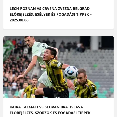
LECH POZNAN VS CRVENA ZVEZDA BELGRÁD
ELŐREJELZÉS, ESÉLYEK ÉS FOGADÁSI TIPPEK –
2025.08.06.
KAIRAT ALMATI VS SLOVAN BRATISLAVA
ELŐREJELZÉS, SZORZÓK ÉS FOGADÁSI TIPPEK –