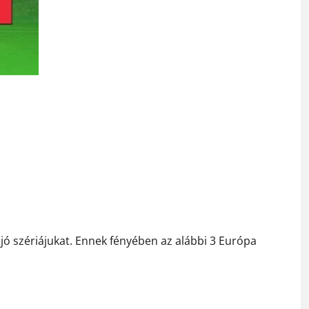
jó szériájukat. Ennek fényében az alábbi 3 Európa