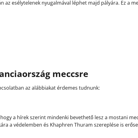
pján az esélytelenek nyugalmával léphet majd pályára. Ez a 
Franciaország meccsre
pcsolatban az alábbiakat érdemes tudnunk:
et, hogy a hírek szerint mindenki bevethető lesz a mostani
tékára a védelemben és Khaphren Thuram szereplése is erőse