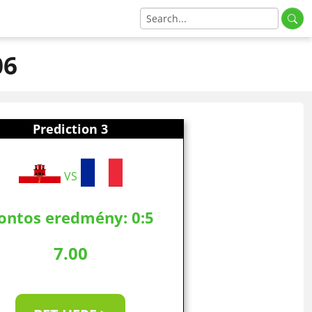
06
Prediction 3
VS
ontos eredmény: 0:5
7.00