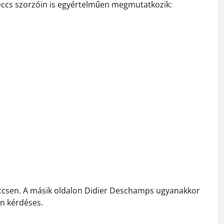
meccs szorzóin is egyértelműen megmutatkozik:
 meccsen. A másik oldalon Didier Deschamps ugyanakkor
n kérdéses.