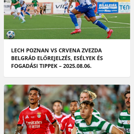
LECH POZNAN VS CRVENA ZVEZDA
BELGRÁD ELŐREJELZÉS, ESÉLYEK ÉS
FOGADÁSI TIPPEK – 2025.08.06.