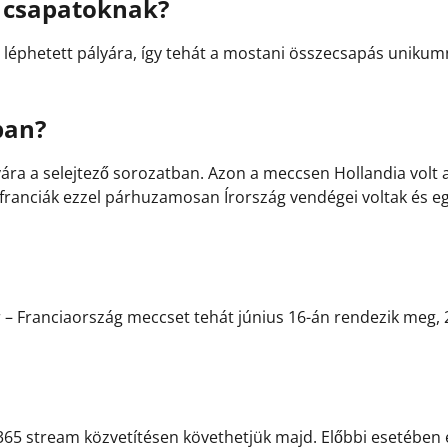
a csapatoknak?
léphetett pályára, így tehát a mostani összecsapás unikumn
ban?
yára a selejtező sorozatban. Azon a meccsen Hollandia volt 
franciák ezzel párhuzamosan Írország vendégei voltak és egy
 – Franciaország meccset tehát június 16-án rendezik meg, 2
365 stream közvetítésen követhetjük majd. Előbbi esetében 