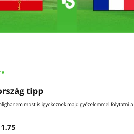
re
ország tipp
alighanem most is igyekeznek majd győzelemmel folytatni a 
 1.75