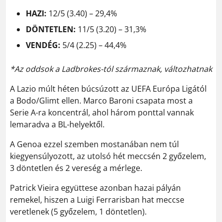
HAZI:
12/5 (3.40) – 29,4%
DÖNTETLEN:
11/5 (3.20) – 31,3%
VENDÉG:
5/4 (2.25) – 44,4%
*Az oddsok a Ladbrokes-tól származnak, változhatnak
A Lazio múlt héten búcsúzott az UEFA Európa Ligától
a Bodo/Glimt ellen. Marco Baroni csapata most a
Serie A-ra koncentrál, ahol három ponttal vannak
lemaradva a BL-helyektől.
A Genoa ezzel szemben mostanában nem túl
kiegyensúlyozott, az utolsó hét meccsén 2 győzelem,
3 döntetlen és 2 vereség a mérlege.
Patrick Vieira együttese azonban hazai pályán
remekel, hiszen a Luigi Ferrarisban hat meccse
veretlenek (5 győzelem, 1 döntetlen).