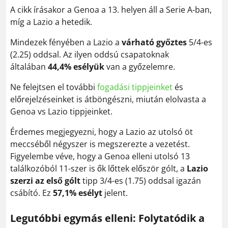
A cikk írásakor a Genoa a 13. helyen áll a Serie A-ban,
míg a Lazio a hetedik.
Mindezek fényében a Lazio a
várható győztes
5/4-es
(2.25) oddsal. Az ilyen oddsú csapatoknak
általában
44,4% esélyük
van a győzelemre.
Ne felejtsen el további
fogadási tippjeinket
és
előrejelzéseinket is átböngészni, miután elolvasta a
Genoa vs Lazio tippjeinket.
Érdemes megjegyezni, hogy a Lazio az utolsó öt
meccséből négyszer is megszerezte a vezetést.
Figyelembe véve, hogy a Genoa elleni utolsó 13
találkozóból 11-szer is ők lőttek először gólt, a
Lazio
szerzi az első gólt
tipp 3/4-es (1.75) oddsal igazán
csábító. Ez
57,1% esélyt
jelent.
Legutóbbi egymás elleni: Folytatódik a