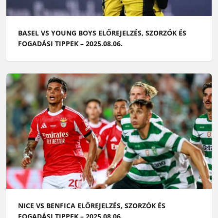
BASEL VS YOUNG BOYS ELŐREJELZÉS, SZORZÓK ÉS
FOGADÁSI TIPPEK – 2025.08.06.
NICE VS BENFICA ELŐREJELZÉS, SZORZÓK ÉS
FOGADÁSI TIPPEK – 2025.08.06.