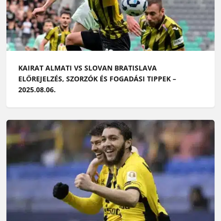
KAIRAT ALMATI VS SLOVAN BRATISLAVA
ELŐREJELZÉS, SZORZÓK ÉS FOGADÁSI TIPPEK –
2025.08.06.