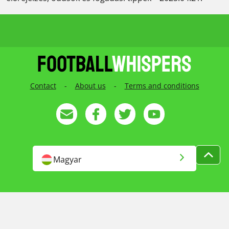
Contact
-
About us
-
Terms and conditions
Magyar
English
English US