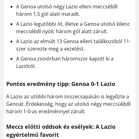
A Genoa utolsó négy Lazio elleni meccséből
három 1,5 gól alatt maradt.
A Lazio legutóbbi öt, illetve a Genoa utolsó kilenc
meccséből nyolc három gól alatt zárult.
A Lazio az elmúlt 13 Genoa elleni találkozóból 11-
szer szerezte meg a vezetést.
A Genoa zsinórban háromszor kapott ki a
Laziótól.
Pontos eredmény tipp: Genoa 0-1 Lazio
A Lazio az utóbbi három összecsapásán is legyőzte a
Genoát. Érdekesség, hogy az utolsó négy meccsükből
három 1-0-as eredménnyel zárult.
Meccs előtti oddsok és esélyek: A Lazio
egyértelmű favorit