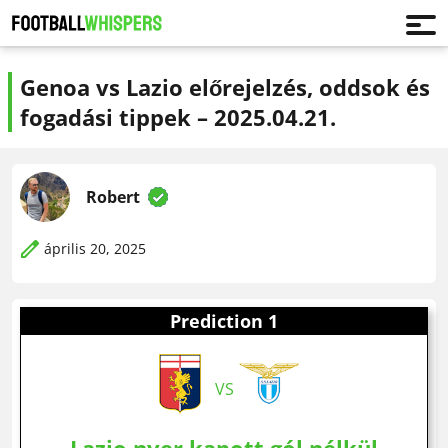
Genoa vs Lazio előrejelzés, oddsok és
fogadási tippek – 2025.04.21.
Robert
április 20, 2025
Prediction 1
VS