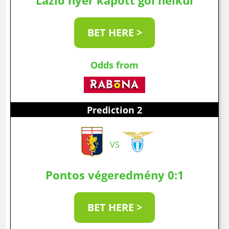
Lazio nyer kapott gól nélkül
BET HERE >
Odds from
Prediction 2
VS
Pontos végeredmény 0:1
BET HERE >