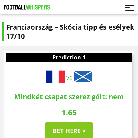
Franciaország – Skócia tipp és esélyek
17/10
Prediction 1
VS
Mindkét csapat szerez gólt: nem
1.65
BET HERE >