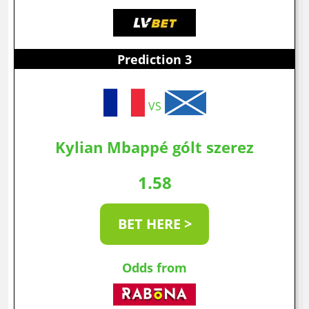
Prediction 3
VS
Kylian Mbappé gólt szerez
1.58
BET HERE >
Odds from