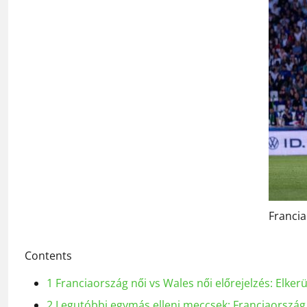
Francia
Contents
1
Franciaország női vs Wales női előrejelzés: Elker
2
Legutóbbi egymás elleni meccsek: Franciaország