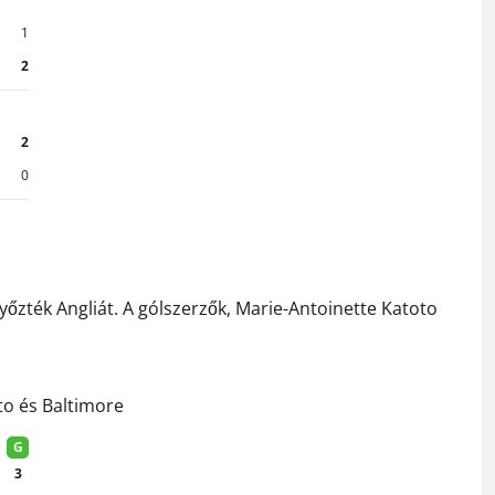
1
2
2
0
yőzték Angliát. A gólszerzők, Marie-Antoinette Katoto
to és Baltimore
G
3