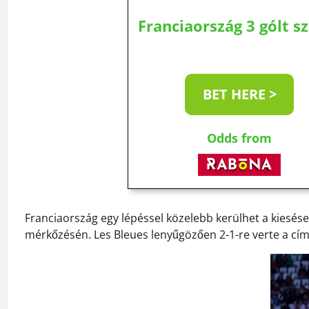
Franciaország 3 gólt s
BET HERE >
Odds from
Franciaország egy lépéssel közelebb kerülhet a kiesé
mérkőzésén. Les Bleues lenyűgözően 2-1-re verte a cím