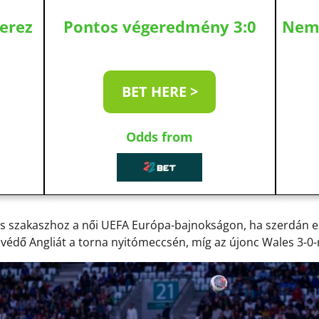
zerez
Pontos végeredmény 3:0
Nem 
BET HERE >
Odds from
ses szakaszhoz a női UEFA Európa-bajnokságon, ha szerdán 
védő Angliát a torna nyitómeccsén, míg az újonc Wales 3-0-r