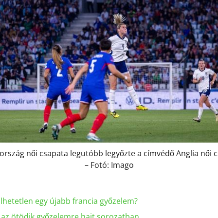
ország női csapata legutóbb legyőzte a címvédő Anglia női 
– Fotó: Imago
ülhetetlen egy újabb francia győzelem?
 az ötödik győzelemre hajt sorozatban