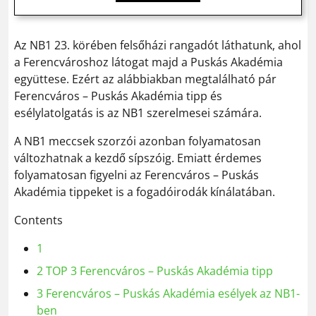
Az NB1 23. körében felsőházi rangadót láthatunk, ahol
a Ferencvároshoz látogat majd a Puskás Akadémia
együttese. Ezért az alábbiakban megtalálható pár
Ferencváros – Puskás Akadémia tipp és
esélylatolgatás is az NB1 szerelmesei számára.
A NB1 meccsek szorzói azonban folyamatosan
változhatnak a kezdő sípszóig. Emiatt érdemes
folyamatosan figyelni az Ferencváros – Puskás
Akadémia tippeket is a fogadóirodák kínálatában.
Contents
1
2
TOP 3 Ferencváros – Puskás Akadémia tipp
3
Ferencváros – Puskás Akadémia esélyek az NB1-
ben