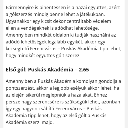
Bármennyire is pihentessen is a hazai együttes, azért
a gólszerzés mindig benne lehet a játékukban.
Ugyanakkor egy kicsit dekoncentráltabb védelem
ellen a vendégeknek is adódhat lehetősége.
Amennyiben mindkét oldalon ki tudják használni az
adódó lehetőségek legalább egyikét, akkor egy
kecsegtető Ferencváros – Puskás Akadémia tipp lehet,
hogy mindkét együttes gólt szerez.
Első gól: Puskás Akadémia – 2.65
Amennyiben a Puskás Akadémia komolyan gondolja a
pontszerzést, akkor a legjobb esélyük akkor lehet, ha
az elején sikerül meglepniük a hazaiakat. Ehhez
persze nagy szerencsére is szükségük lehet, azonban
így egy nagyon csábító Ferencváros – Puskás
Akadémia tipp lehet, hogy az első gólt a Puskás
Akadémia szerzi majd.