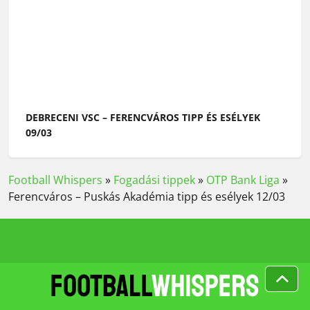
DEBRECENI VSC – FERENCVÁROS TIPP ÉS ESÉLYEK
09/03
Football Whispers
»
Fogadási tippek
»
OTP Bank Liga
»
Ferencváros – Puskás Akadémia tipp és esélyek 12/03