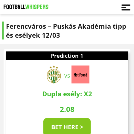
Ferencváros – Puskás Akadémia tipp
és esélyek 12/03
Prediction 1
VS
Dupla esély: X2
2.08
BET HERE >