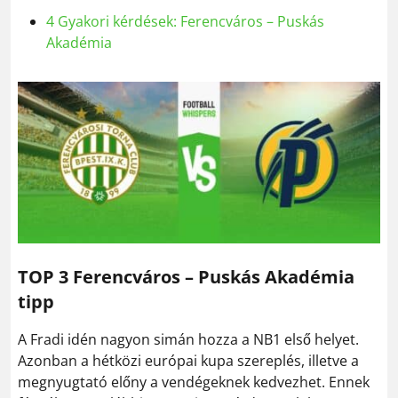
4
Gyakori kérdések: Ferencváros – Puskás
Akadémia
TOP 3 Ferencváros – Puskás Akadémia
tipp
A Fradi idén nagyon simán hozza a NB1 első helyet.
Azonban a hétközi európai kupa szereplés, illetve a
megnyugtató előny a vendégeknek kedvezhet. Ennek