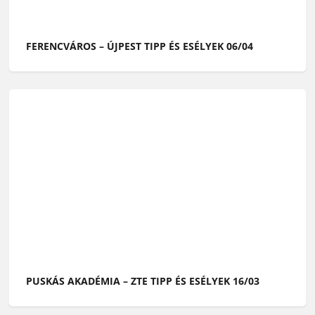
FERENCVÁROS – ÚJPEST TIPP ÉS ESÉLYEK 06/04
PUSKÁS AKADÉMIA – ZTE TIPP ÉS ESÉLYEK 16/03