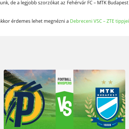
nk, de a legjobb szorzókat az Fehérvár FC – MTK Budapest ti
 akkor érdemes lehet megnézni a
Debreceni VSC – ZTE tippje