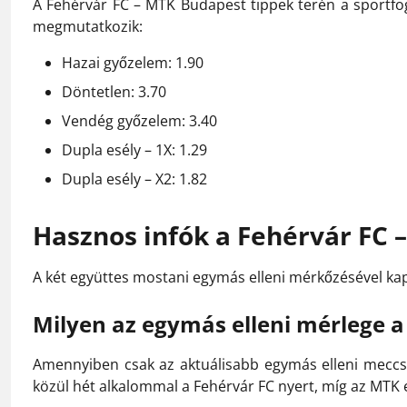
A Fehérvár FC – MTK Budapest tippek terén a sportfoga
megmutatkozik:
Hazai győzelem: 1.90
Döntetlen: 3.70
Vendég győzelem: 3.40
Dupla esély – 1X: 1.29
Dupla esély – X2: 1.82
Hasznos infók a Fehérvár FC
A két együttes mostani egymás elleni mérkőzésével ka
Milyen az egymás elleni mérlege 
Amennyiben csak az aktuálisabb egymás elleni meccsei
közül hét alkalommal a Fehérvár FC nyert, míg az MTK 