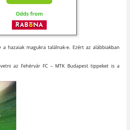
Odds from
 a hazaiak magukra találnak-e. Ezért az alábbiakban
vetni az Fehérvár FC – MTK Budapest tippeket is a