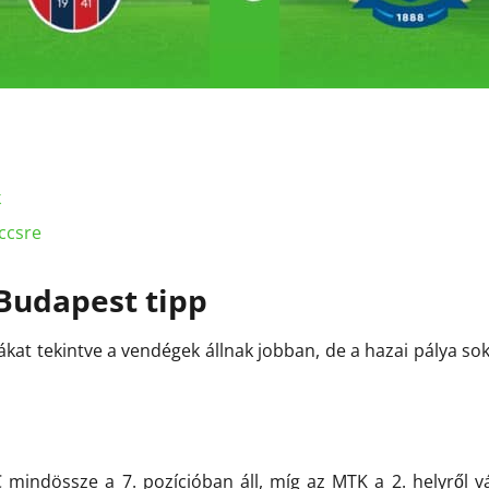
k
ccsre
Budapest tipp
t tekintve a vendégek állnak jobban, de a hazai pálya soka
FC mindössze a 7. pozícióban áll, míg az MTK a 2. helyről 