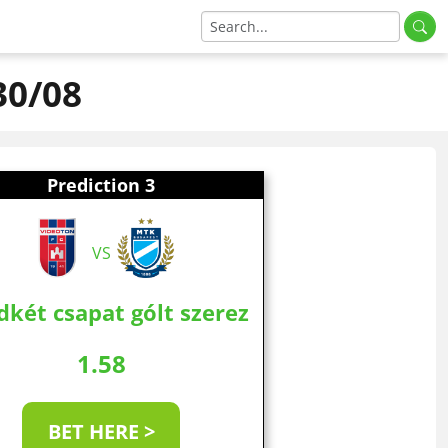
30/08
Prediction 3
VS
két csapat gólt szerez
1.58
BET HERE >