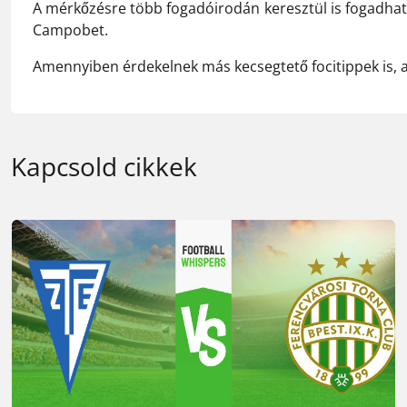
A mérkőzésre több fogadóirodán keresztül is fogadhatu
Campobet.
Amennyiben érdekelnek más kecsegtető focitippek is,
Kapcsold cikkek