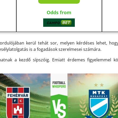
Odds from
dulójában kerül tehát sor, melyen kérdéses lehet, hogy
sélylatolgatás is a fogadások szerelmesei számára.
atnak a kezdő sípszóig. Emiatt érdemes figyelemmel kö