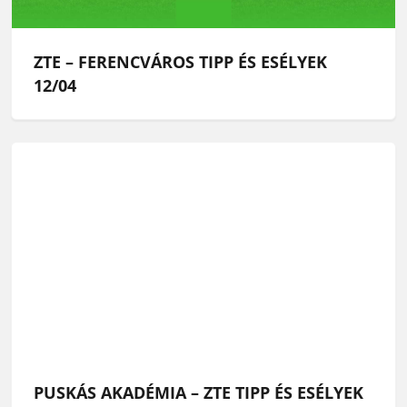
ZTE – FERENCVÁROS TIPP ÉS ESÉLYEK
12/04
PUSKÁS AKADÉMIA – ZTE TIPP ÉS ESÉLYEK