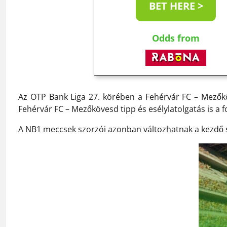
BET HERE >
Odds from
Az OTP Bank Liga 27. körében a Fehérvár FC – Mezők
Fehérvár FC – Mezőkövesd tipp és esélylatolgatás is a
A NB1 meccsek szorzói azonban változhatnak a kezdő s