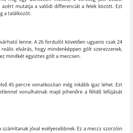
zért mutatja a valódi differenciát a felek között. Ezt
 a találkozót.
árható lenne. A 26 fordulót követően ugyanis csak 24
n reális elvárás, hogy mindenképpen gólt szerezzenek,
rez mindkét együttes gólt a meccsen.
első 45 percre vonatkozóan még inkább igaz lehet. Ezt
tlennel vonulhatnak majd pihenőre a félidő lefújását
ak számítanak jóval esélyesebbnek. Ez a meccs szorzóin