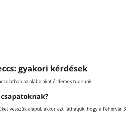
ccs: gyakori kérdések
pcsolatban az alábbiakat érdemes tudnunk:
a csapatoknak?
t vesszük alapul, akkor azt láthatjuk, hogy a Fehérvár 3 