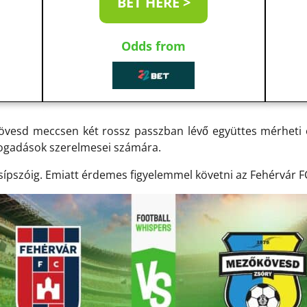
BET HERE >
Odds from
övesd meccsen két rossz passzban lévő együttes mérheti ö
 fogadások szerelmesei számára.
ípszóig. Emiatt érdemes figyelemmel követni az Fehérvár FC