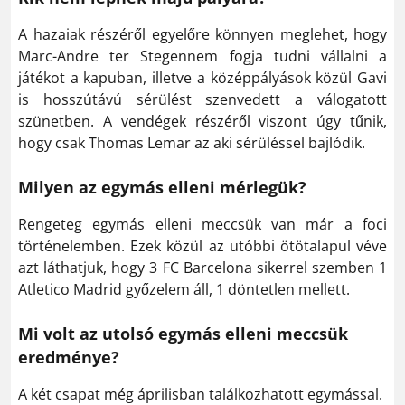
A hazaiak részéről egyelőre könnyen meglehet, hogy
Marc-Andre ter Stegennem fogja tudni vállalni a
játékot a kapuban, illetve a középpályások közül Gavi
is hosszútávú sérülést szenvedett a válogatott
szünetben. A vendégek részéről viszont úgy tűnik,
hogy csak Thomas Lemar az aki sérüléssel bajlódik.
Milyen az egymás elleni mérlegük?
Rengeteg egymás elleni meccsük van már a foci
történelemben. Ezek közül az utóbbi ötötalapul véve
azt láthatjuk, hogy 3 FC Barcelona sikerrel szemben 1
Atletico Madrid győzelem áll, 1 döntetlen mellett.
Mi volt az utolsó egymás elleni meccsük
eredménye?
A két csapat még áprilisban találkozhatott egymással.