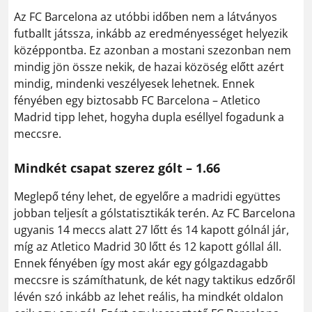
Az FC Barcelona az utóbbi időben nem a látványos
futballt játssza, inkább az eredményességet helyezik
középpontba. Ez azonban a mostani szezonban nem
mindig jön össze nekik, de hazai közöség előtt azért
mindig, mindenki veszélyesek lehetnek. Ennek
fényében egy biztosabb FC Barcelona – Atletico
Madrid tipp lehet, hogyha dupla eséllyel fogadunk a
meccsre.
Mindkét csapat szerez gólt – 1.66
Meglepő tény lehet, de egyelőre a madridi együttes
jobban teljesít a gólstatisztikák terén. Az FC Barcelona
ugyanis 14 meccs alatt 27 lőtt és 14 kapott gólnál jár,
míg az Atletico Madrid 30 lőtt és 12 kapott góllal áll.
Ennek fényében így most akár egy gólgazdagabb
meccsre is számíthatunk, de két nagy taktikus edzőről
lévén szó inkább az lehet reális, ha mindkét oldalon