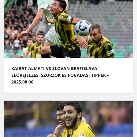
KAIRAT ALMATI VS SLOVAN BRATISLAVA
ELŐREJELZÉS, SZORZÓK ÉS FOGADÁSI TIPPEK –
2025.08.06.