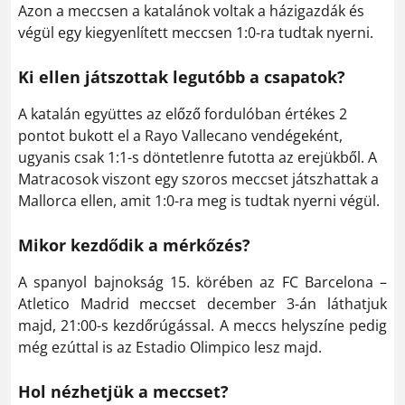
Azon a meccsen a katalánok voltak a házigazdák és
végül egy kiegyenlített meccsen 1:0-ra tudtak nyerni.
Ki ellen játszottak legutóbb a csapatok?
A katalán együttes az előző fordulóban értékes 2
pontot bukott el a Rayo Vallecano vendégeként,
ugyanis csak 1:1-s döntetlenre futotta az erejükből. A
Matracosok viszont egy szoros meccset játszhattak a
Mallorca ellen, amit 1:0-ra meg is tudtak nyerni végül.
Mikor kezdődik a mérkőzés?
A spanyol bajnokság 15. körében az FC Barcelona –
Atletico Madrid meccset december 3-án láthatjuk
majd, 21:00-s kezdőrúgással. A meccs helyszíne pedig
még ezúttal is az Estadio Olimpico lesz majd.
Hol nézhetjük a meccset?