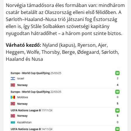
Norvégia támadósora éles formában van: mindhárom
csatár betalált az Olaszország elleni első félidőben. A
Sørloth–Haaland–Nusa trió játszani fog Észtország
ellen is, így Ståle Solbakken szövetségi kapitány
nyugodtan hátradőlhet – a három pont szinte biztos.
Várható kezdő:
Nyland (kapus), Ryerson, Ajer,
Heggem, Wolfe, Thorsby, Berge, Ødegaard, Sørloth,
Haaland és Nusa