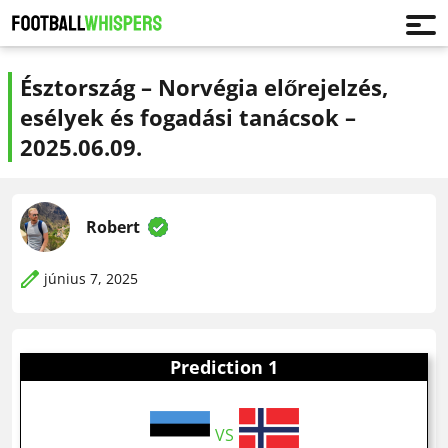
Észtország – Norvégia előrejelzés,
esélyek és fogadási tanácsok –
2025.06.09.
Robert
június 7, 2025
Prediction 1
VS