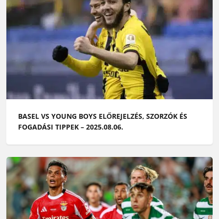
BASEL VS YOUNG BOYS ELŐREJELZÉS, SZORZÓK ÉS
FOGADÁSI TIPPEK – 2025.08.06.