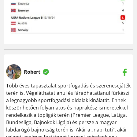
Robert
Több éves tapasztalat sportfogadás és szerencsejáték
terén is. Végeláthatatlanul és fáradhatatlanul fürkészi
a legnagyobb sportfogadási oldalak kínálatát. Ennek
köszönhetően folyamatos és naprakész ismeretekkel
rendelkezik a topligák terén (Premier League, LaLiga,
Bundesliga, Bajnokok Ligája) és persze a magyar
labdarúgó bajnokság terén is. Akár a „napi tuti”, akár