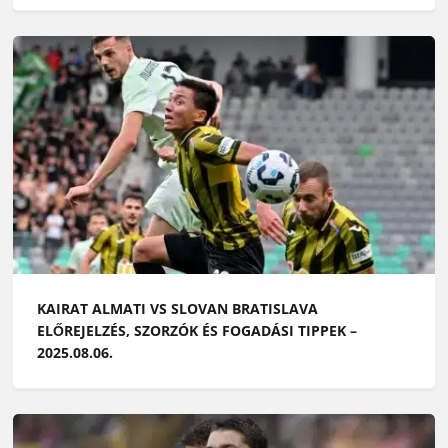
KAIRAT ALMATI VS SLOVAN BRATISLAVA
ELŐREJELZÉS, SZORZÓK ÉS FOGADÁSI TIPPEK –
2025.08.06.