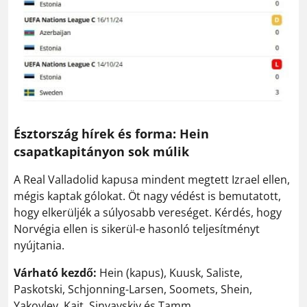
Észtország hírek és forma: Hein
csapatkapitányon sok múlik
A Real Valladolid kapusa mindent megtett Izrael ellen,
mégis kaptak gólokat. Öt nagy védést is bemutatott,
hogy elkerüljék a súlyosabb vereséget. Kérdés, hogy
Norvégia ellen is sikerül-e hasonló teljesítményt
nyújtania.
Várható kezdő:
Hein (kapus), Kuusk, Saliste,
Paskotski, Schjonning-Larsen, Soomets, Shein,
Yakovlev, Kait, Sinyavskiy és Tamm