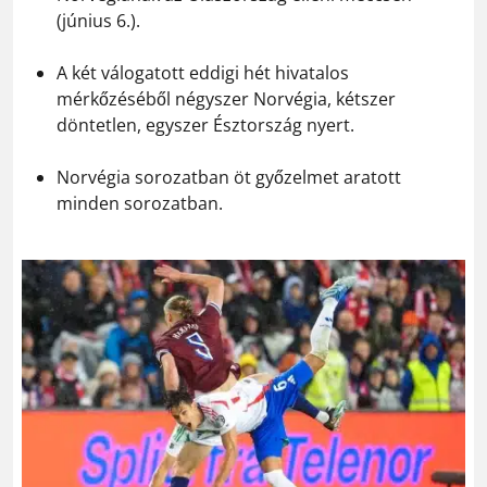
(június 6.).
A két válogatott eddigi hét hivatalos
mérkőzéséből négyszer Norvégia, kétszer
döntetlen, egyszer Észtország nyert.
Norvégia sorozatban öt győzelmet aratott
minden sorozatban.