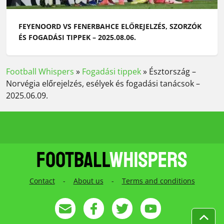
FEYENOORD VS FENERBAHCE ELŐREJELZÉS, SZORZÓK
ÉS FOGADÁSI TIPPEK – 2025.08.06.
Football Whispers
»
Fogadási tippek
»
Észtország –
Norvégia előrejelzés, esélyek és fogadási tanácsok –
2025.06.09.
Contact
-
About us
-
Terms and conditions