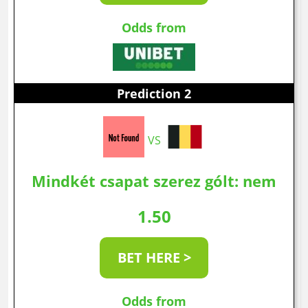
Odds from
Prediction 2
VS
Mindkét csapat szerez gólt: nem
1.50
BET HERE >
Odds from