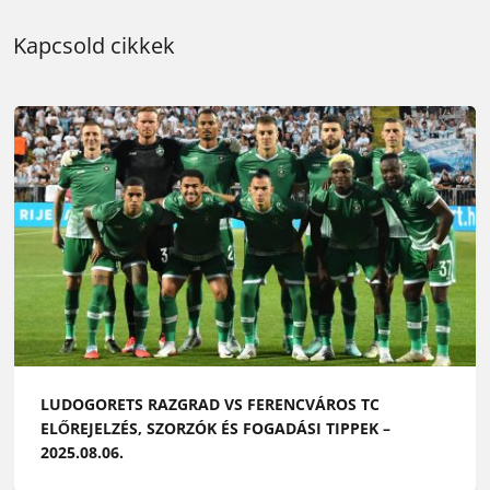
Kapcsold cikkek
LUDOGORETS RAZGRAD VS FERENCVÁROS TC
ELŐREJELZÉS, SZORZÓK ÉS FOGADÁSI TIPPEK –
2025.08.06.