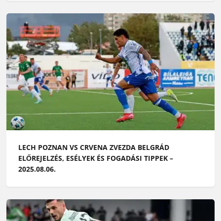
LECH POZNAN VS CRVENA ZVEZDA BELGRÁD
ELŐREJELZÉS, ESÉLYEK ÉS FOGADÁSI TIPPEK –
2025.08.06.