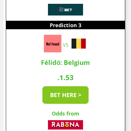
Prediction 3
VS
Félidő: Belgium
.1.53
BET HERE >
Odds from