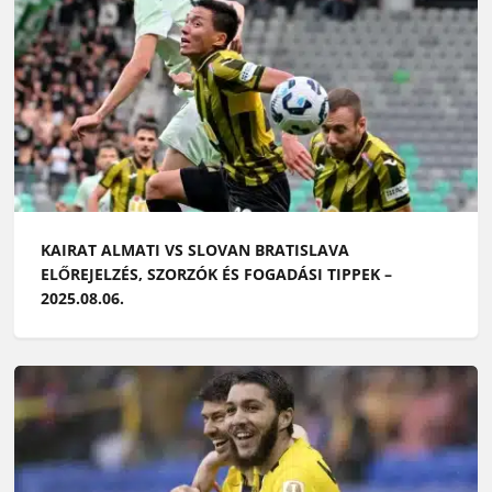
KAIRAT ALMATI VS SLOVAN BRATISLAVA
ELŐREJELZÉS, SZORZÓK ÉS FOGADÁSI TIPPEK –
2025.08.06.