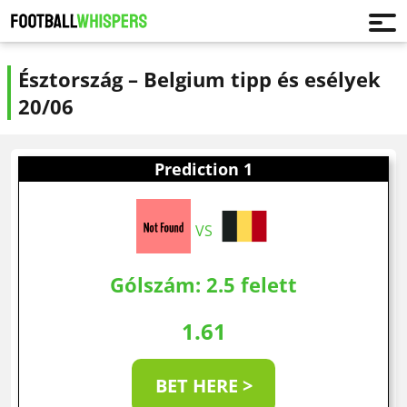
Észtország – Belgium tipp és esélyek
20/06
Prediction 1
VS
Gólszám: 2.5 felett
1.61
BET HERE >