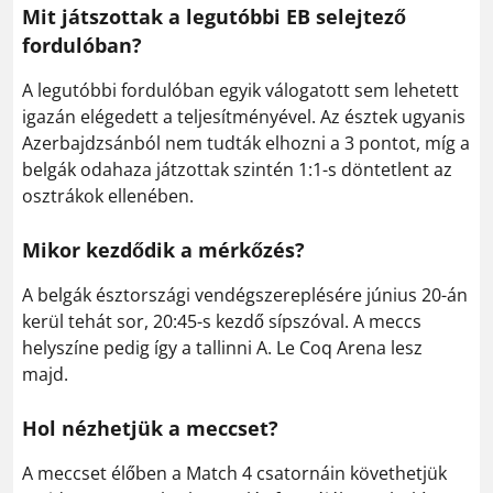
Mit játszottak a legutóbbi EB selejtező
fordulóban?
A legutóbbi fordulóban egyik válogatott sem lehetett
igazán elégedett a teljesítményével. Az észtek ugyanis
Azerbajdzsánból nem tudták elhozni a 3 pontot, míg a
belgák odahaza játzottak szintén 1:1-s döntetlent az
osztrákok ellenében.
Mikor kezdődik a mérkőzés?
A belgák észtországi vendégszereplésére június 20-án
kerül tehát sor, 20:45-s kezdő sípszóval. A meccs
helyszíne pedig így a tallinni A. Le Coq Arena lesz
majd.
Hol nézhetjük a meccset?
A meccset élőben a Match 4 csatornáin követhetjük