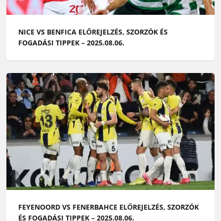
NICE VS BENFICA ELŐREJELZÉS, SZORZÓK ÉS
FOGADÁSI TIPPEK – 2025.08.06.
FEYENOORD VS FENERBAHCE ELŐREJELZÉS, SZORZÓK
ÉS FOGADÁSI TIPPEK – 2025.08.06.