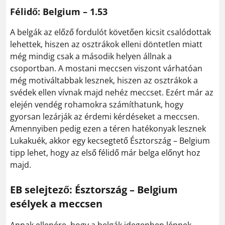
Félidő: Belgium – 1.53
A belgák az előző fordulót követően kicsit csalódottak
lehettek, hiszen az osztrákok elleni döntetlen miatt
még mindig csak a második helyen állnak a
csoportban. A mostani meccsen viszont várhatóan
még motiváltabbak lesznek, hiszen az osztrákok a
svédek ellen vívnak majd nehéz meccset. Ezért már az
elején vendég rohamokra számíthatunk, hogy
gyorsan lezárják az érdemi kérdéseket a meccsen.
Amennyiben pedig ezen a téren hatékonyak lesznek
Lukakuék, akkor egy kecsegtető Észtország – Belgium
tipp lehet, hogy az első félidő már belga előnyt hoz
majd.
EB selejtező: Észtország – Belgium
esélyek a meccsen