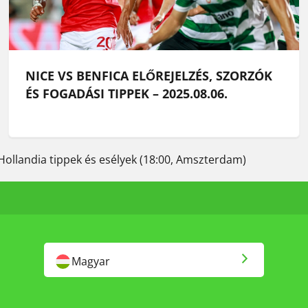
NICE VS BENFICA ELŐREJELZÉS, SZORZÓK
ÉS FOGADÁSI TIPPEK – 2025.08.06.
ollandia tippek és esélyek (18:00, Amszterdam)
Magyar
English