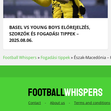
BASEL VS YOUNG BOYS ELŐREJELZÉS,
SZORZÓK ÉS FOGADÁSI TIPPEK –
2025.08.06.
Football Whispers
»
Fogadási tippek
»
Észak-Macedónia – H
Contact
-
About us
-
Terms and conditions