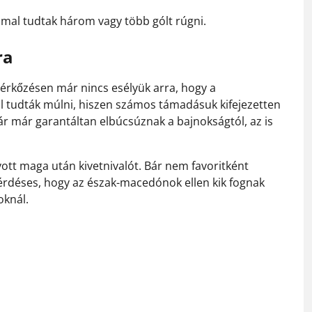
mmal tudtak három vagy több gólt rúgni.
ra
érkőzésen már nincs esélyük arra, hogy a
ül tudták múlni, hiszen számos támadásuk kifejezetten
bár már garantáltan elbúcsúznak a bajnokságtól, az is
tt maga után kivetnivalót. Bár nem favoritként
érdéses, hogy az észak-macedónok ellen kik fognak
oknál.