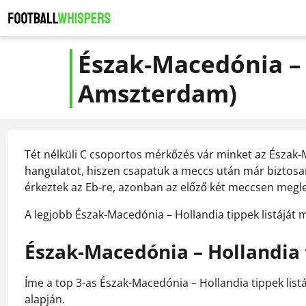
Észak-Macedónia – 
Amszterdam)
Tét nélküli C csoportos mérkőzés vár minket az Észak-M
hangulatot, hiszen csapatuk a meccs után már biztosa
érkeztek az Eb-re, azonban az előző két meccsen megle
A legjobb Észak-Macedónia – Hollandia tippek listáját 
Észak-Macedónia – Hollandia 
Íme a top 3-as Észak-Macedónia – Hollandia tippek listá
alapján.