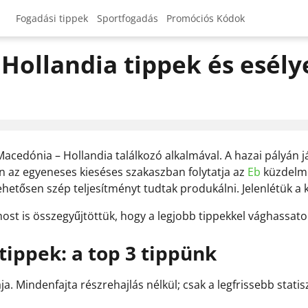
Fogadási tippek
Sportfogadás
Promóciós Kódok
Legjobb sportfogadási oldalak
Betmatch promóciós kód
Hollandia tippek és esélye
Legjobb sportfogadási alkalmazás
Boabet Promóciós kód
Sportfogadási bónuszok
22bet promóciós kód
BetOnRed promóciós kód
acedónia – Hollandia találkozó alkalmával. A hazai pályán já
MostBet promókód
n az egyeneses kieséses szakaszban folytatja az
Eb
küzdelme
1xBet promóciós kód
hetősen szép teljesítményt tudtak produkálni. Jelenlétük a 
most is összegyűjtöttük, hogy a legjobb tippekkel vághassat
tippek: a top 3 tippünk
ja. Mindenfajta részrehajlás nélkül; csak a legfrissebb stati