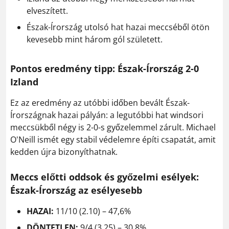
elveszített.
Észak-Írország utolsó hat hazai meccséből ötön
kevesebb mint három gól született.
Pontos eredmény tipp: Észak-Írország 2-0
Izland
Ez az eredmény az utóbbi időben bevált Észak-
Írországnak hazai pályán: a legutóbbi hat windsori
meccsükből négy is 2-0-s győzelemmel zárult. Michael
O'Neill ismét egy stabil védelemre építi csapatát, amit
kedden újra bizonyíthatnak.
Meccs előtti oddsok és győzelmi esélyek:
Észak-Írország az esélyesebb
HAZAI:
11/10 (2.10) – 47,6%
DÖNTETLEN:
9/4 (3.25) – 30,8%