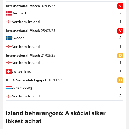
International Match
07/06/25
V
2
Denmark
1
Northern Ireland
International Match
25/03/25
V
5
Sweden
1
Northern Ireland
International Match
21/03/25
D
1
Northern Ireland
1
Switzerland
UEFA Nemzetek Ligája C
18/11/24
D
2
Luxembourg
2
Northern Ireland
Izland beharangozó: A skóciai siker
lökést adhat