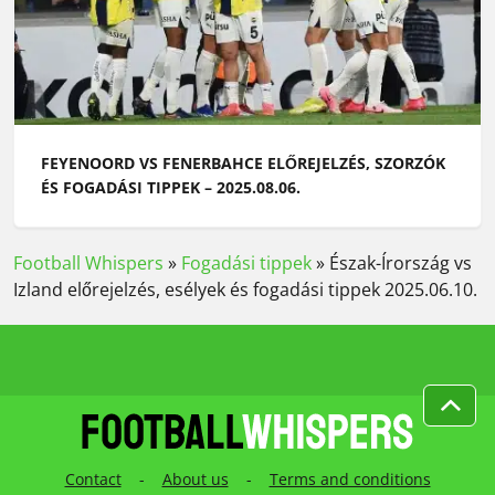
FEYENOORD VS FENERBAHCE ELŐREJELZÉS, SZORZÓK
ÉS FOGADÁSI TIPPEK – 2025.08.06.
Football Whispers
»
Fogadási tippek
»
Észak-Írország vs
Izland előrejelzés, esélyek és fogadási tippek 2025.06.10.
Contact
-
About us
-
Terms and conditions