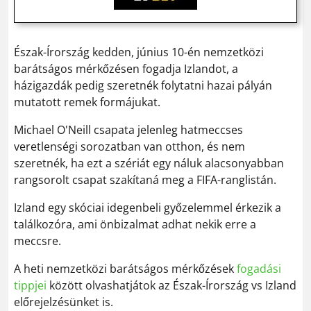
Észak-Írország kedden, június 10-én nemzetközi
barátságos mérkőzésen fogadja Izlandot, a
házigazdák pedig szeretnék folytatni hazai pályán
mutatott remek formájukat.
Michael O'Neill csapata jelenleg hatmeccses
veretlenségi sorozatban van otthon, és nem
szeretnék, ha ezt a szériát egy náluk alacsonyabban
rangsorolt csapat szakítaná meg a FIFA-ranglistán.
Izland egy skóciai idegenbeli győzelemmel érkezik a
találkozóra, ami önbizalmat adhat nekik erre a
meccsre.
A heti nemzetközi barátságos mérkőzések
fogadási
tippjei
között olvashatjátok az Észak-Írország vs Izland
előrejelzésünket is.