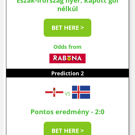
Észak-Írország nyer, kapott gól
nélkül
BET HERE >
Odds from
Prediction 2
VS
Pontos eredmény - 2:0
BET HERE >