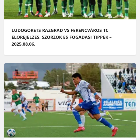
LUDOGORETS RAZGRAD VS FERENCVÁROS TC
ELŐREJELZÉS, SZORZÓK ÉS FOGADÁSI TIPPEK –
2025.08.06.