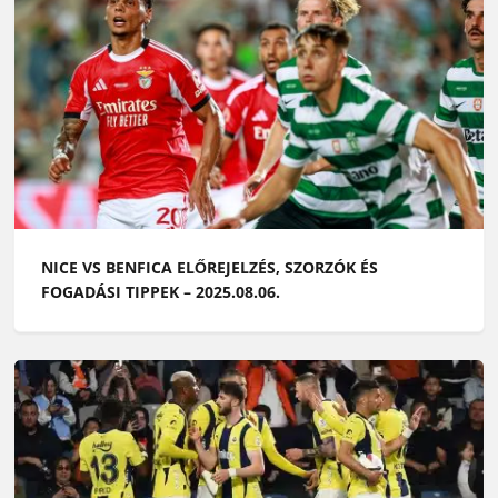
NICE VS BENFICA ELŐREJELZÉS, SZORZÓK ÉS
FOGADÁSI TIPPEK – 2025.08.06.