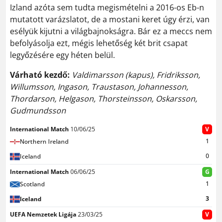
Izland azóta sem tudta megismételni a 2016-os Eb-n
mutatott varázslatot, de a mostani keret úgy érzi, van
esélyük kijutni a világbajnokságra. Bár ez a meccs nem
befolyásolja ezt, mégis lehetőség két brit csapat
legyőzésére egy héten belül.
Várható kezdő:
Valdimarsson (kapus), Fridriksson,
Willumsson, Ingason, Traustason, Johannesson,
Thordarson, Helgason, Thorsteinsson, Oskarsson,
Gudmundsson
International Match
10/06/25
V
1
Northern Ireland
0
Iceland
International Match
06/06/25
G
1
Scotland
3
Iceland
UEFA Nemzetek Ligája
23/03/25
V