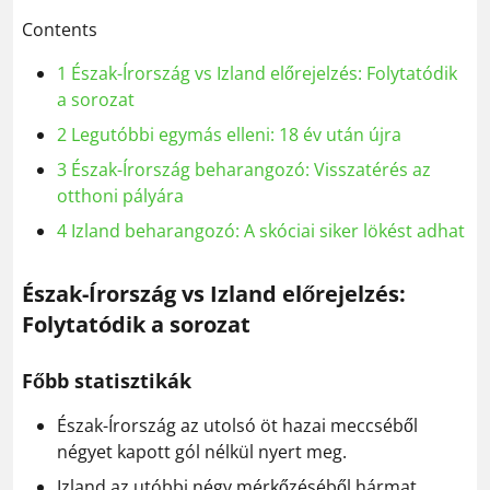
Contents
1
Észak-Írország vs Izland előrejelzés: Folytatódik
a sorozat
2
Legutóbbi egymás elleni: 18 év után újra
3
Észak-Írország beharangozó: Visszatérés az
otthoni pályára
4
Izland beharangozó: A skóciai siker lökést adhat
Észak-Írország vs Izland előrejelzés:
Folytatódik a sorozat
Főbb statisztikák
Észak-Írország az utolsó öt hazai meccséből
négyet kapott gól nélkül nyert meg.
Izland az utóbbi négy mérkőzéséből hármat