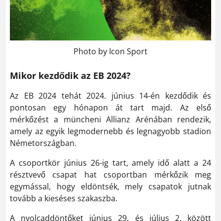
Photo by Icon Sport
Mikor kezdődik az EB 2024?
Az EB 2024 tehát 2024. június 14-én kezdődik és
pontosan egy hónapon át tart majd. Az első
mérkőzést a müncheni Allianz Arénában rendezik,
amely az egyik legmodernebb és legnagyobb stadion
Németországban.
A csoportkör június 26-ig tart, amely idő alatt a 24
résztvevő csapat hat csoportban mérkőzik meg
egymással, hogy eldöntsék, mely csapatok jutnak
tovább a kieséses szakaszba.
A nyolcaddöntőket június 29. és július 2. között