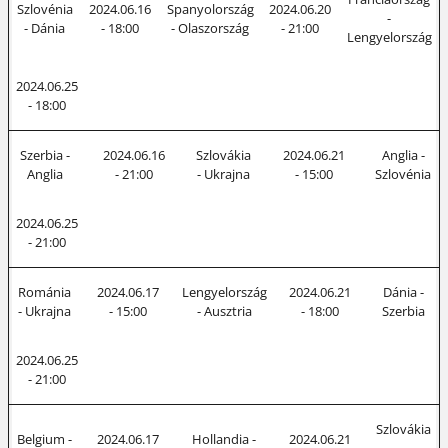
Szlovénia
2024.06.16
Spanyolország
2024.06.20
-
- Dánia
- 18:00
- Olaszország
- 21:00
Lengyelország
2024.06.25
- 18:00
Szerbia -
2024.06.16
Szlovákia
2024.06.21
Anglia -
Anglia
- 21:00
- Ukrajna
- 15:00
Szlovénia
2024.06.25
- 21:00
Románia
2024.06.17
Lengyelország
2024.06.21
Dánia -
- Ukrajna
- 15:00
- Ausztria
- 18:00
Szerbia
2024.06.25
- 21:00
Szlovákia
Belgium -
2024.06.17
Hollandia -
2024.06.21