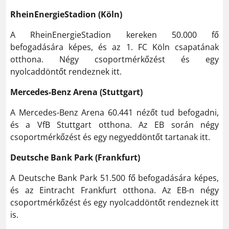
RheinEnergieStadion (Köln)
A RheinEnergieStadion kereken 50.000 fő
befogadására képes, és az 1. FC Köln csapatának
otthona. Négy csoportmérkőzést és egy
nyolcaddöntőt rendeznek itt.
Mercedes-Benz Arena (Stuttgart)
A Mercedes-Benz Arena 60.441 nézőt tud befogadni,
és a VfB Stuttgart otthona. Az EB során négy
csoportmérkőzést és egy negyeddöntőt tartanak itt.
Deutsche Bank Park (Frankfurt)
A Deutsche Bank Park 51.500 fő befogadására képes,
és az Eintracht Frankfurt otthona. Az EB-n négy
csoportmérkőzést és egy nyolcaddöntőt rendeznek itt
is.