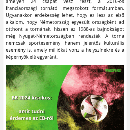
amelyen 24 csapat vesz részt, a 2016-os
franciaországi tornától megszokott formátumban.
Ugyanakkor érdekesség lehet, hogy ez lesz az első
alkalom, hogy Németország egyesült országként ad
otthont a tornának, hiszen az 1988-as bajnokságot
még Nyugat-Németországban rendezték. A torna
nemcsak sportesemény, hanem jelentős kulturális
esemény is, amely milliókat vonz a helyszínekre és a
képernyők elé egyaránt.