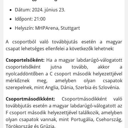
Dátum: 2024. június 23.
Időpont: 21:00
Helyszín: MHPArena, Stuttgart
A csoportból való továbbjutás esetén a magyar
csapat lehetséges ellenfelei a következők lehetnek:
Csoportelsőként:
Ha a magyar labdarúgó-válogatott
csoportelsőként jutna tovább, akkor a
nyolcaddöntőben a C csoport második helyezettjével
mérkőznek meg, amelyben olyan csapatok
szerepelnek, mint Anglia, Dánia, Szerbia és Szlovénia.
Csoportmásodikként:
Csoportmásodikként való
továbbjutás esetén a magyar labdarúgó-válogatott az
F csoport második helyezettjével találkozik, amelyben
olyan csapatok vannak, mint Portugália, Csehország,
Törökország és Grúzia.