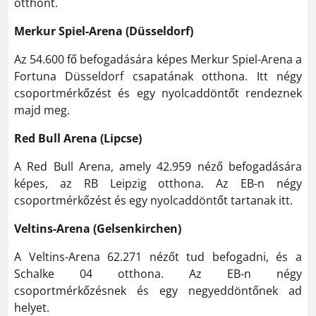
otthont.
Merkur Spiel-Arena (Düsseldorf)
Az 54.600 fő befogadására képes Merkur Spiel-Arena a
Fortuna Düsseldorf csapatának otthona. Itt négy
csoportmérkőzést és egy nyolcaddöntőt rendeznek
majd meg.
Red Bull Arena (Lipcse)
A Red Bull Arena, amely 42.959 néző befogadására
képes, az RB Leipzig otthona. Az EB-n négy
csoportmérkőzést és egy nyolcaddöntőt tartanak itt.
Veltins-Arena (Gelsenkirchen)
A Veltins-Arena 62.271 nézőt tud befogadni, és a
Schalke 04 otthona. Az EB-n négy
csoportmérkőzésnek és egy negyeddöntőnek ad
helyet.