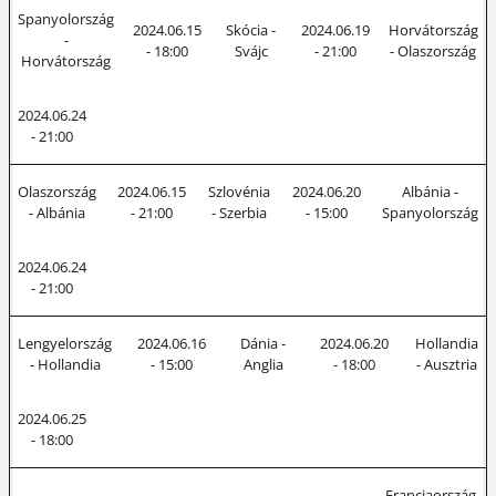
Spanyolország
2024.06.15
Skócia -
2024.06.19
Horvátország
-
- 18:00
Svájc
- 21:00
- Olaszország
Horvátország
2024.06.24
- 21:00
Olaszország
2024.06.15
Szlovénia
2024.06.20
Albánia -
- Albánia
- 21:00
- Szerbia
- 15:00
Spanyolország
2024.06.24
- 21:00
Lengyelország
2024.06.16
Dánia -
2024.06.20
Hollandia
- Hollandia
- 15:00
Anglia
- 18:00
- Ausztria
2024.06.25
- 18:00
Franciaország