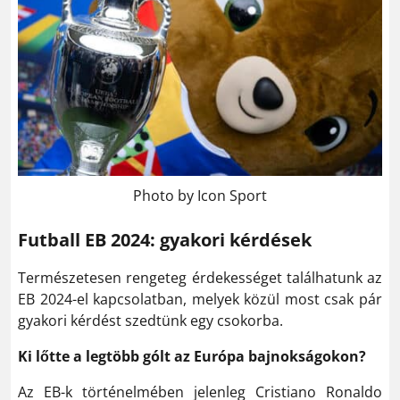
Photo by Icon Sport
Futball EB 2024: gyakori kérdések
Természetesen rengeteg érdekességet találhatunk az
EB 2024-el kapcsolatban, melyek közül most csak pár
gyakori kérdést szedtünk egy csokorba.
Ki lőtte a legtöbb gólt az Európa bajnokságokon?
Az EB-k történelmében jelenleg Cristiano Ronaldo