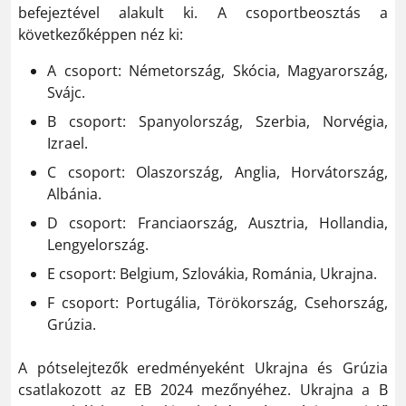
befejeztével alakult ki. A csoportbeosztás a
következőképpen néz ki:
A csoport: Németország, Skócia, Magyarország,
Svájc.
B csoport: Spanyolország, Szerbia, Norvégia,
Izrael.
C csoport: Olaszország, Anglia, Horvátország,
Albánia.
D csoport: Franciaország, Ausztria, Hollandia,
Lengyelország.
E csoport: Belgium, Szlovákia, Románia, Ukrajna.
F csoport: Portugália, Törökország, Csehország,
Grúzia.
A pótselejtezők eredményeként Ukrajna és Grúzia
csatlakozott az EB 2024 mezőnyéhez. Ukrajna a B