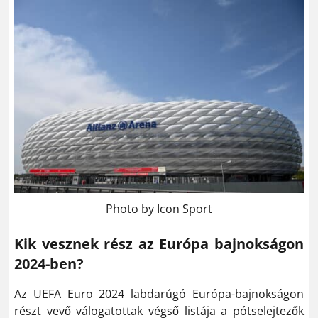
Photo by Icon Sport
Kik vesznek rész az Európa bajnokságon
2024-ben?
Az UEFA Euro 2024 labdarúgó Európa-bajnokságon
részt vevő válogatottak végső listája a pótselejtezők