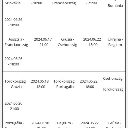
-
Szlovákia
- 18:00
Franciaország
- 21:00
Románia
2024.06.26
- 18:00
Ausztria -
2024.06.17
Grúzia -
2024.06.22
Ukrajna -
Franciaország
- 21:00
Csehország
- 15:00
Belgium
2024.06.26
- 18:00
Csehország
Törökország
2024.06.18
Törökország
2024.06.22
-
- Grúzia
- 18:00
- Portugália
- 18:00
Törökország
2024.06.26
- 21:00
Portugália -
2024.06.18
Belgium -
2024.06.22
Grúzia -