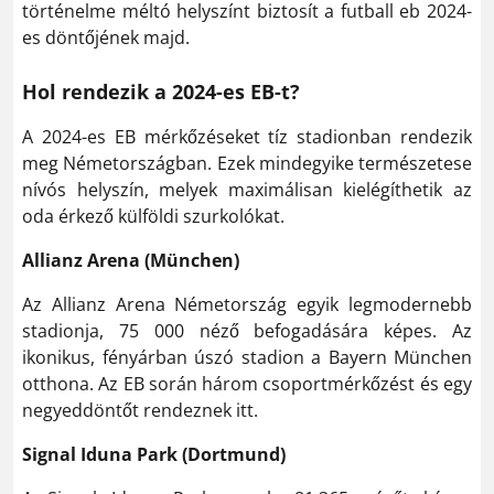
történelme méltó helyszínt biztosít a futball eb 2024-
es döntőjének majd.
Hol rendezik a 2024-es EB-t?
A 2024-es EB mérkőzéseket tíz stadionban rendezik
meg Németországban. Ezek mindegyike természetese
nívós helyszín, melyek maximálisan kielégíthetik az
oda érkező külföldi szurkolókat.
Allianz Arena (München)
Az Allianz Arena Németország egyik legmodernebb
stadionja, 75 000 néző befogadására képes. Az
ikonikus, fényárban úszó stadion a Bayern München
otthona. Az EB során három csoportmérkőzést és egy
negyeddöntőt rendeznek itt.
Signal Iduna Park (Dortmund)