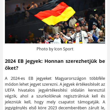
Photo by Icon Sport
2024 EB jegyek: Honnan szerezhetjük be
őket?
A 2024-es EB jegyeket Magyarországon többféle
módon lehet jegyet szerezni. A jegyek értékesítését az
UEFA hivatalos jegyértékesítési oldalán keresztül
végzik, ahol a szurkolóknak regisztrálniuk kell és
jelezniük kell, hogy mely csapatot támogatják. A
jegyigénylés első köre 2023 decemberében zárult le,