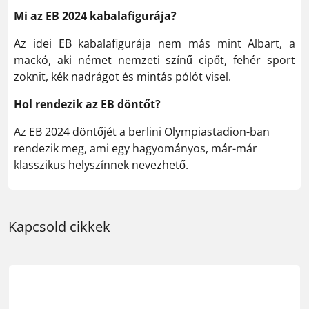
Mi az EB 2024 kabalafigurája?
Az idei EB kabalafigurája nem más mint Albart, a
mackó, aki német nemzeti színű cipőt, fehér sport
zoknit, kék nadrágot és mintás pólót visel.
Hol rendezik az EB döntőt?
Az EB 2024 döntőjét a berlini Olympiastadion-ban
rendezik meg, ami egy hagyományos, már-már
klasszikus helyszínnek nevezhető.
Kapcsold cikkek