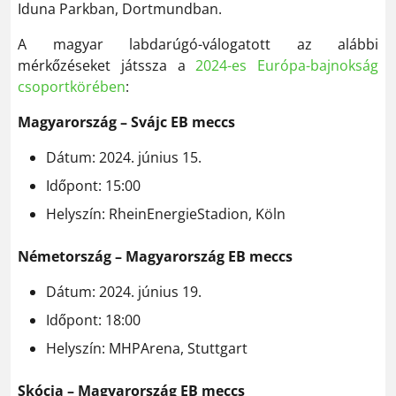
Iduna Parkban, Dortmundban​.
A magyar labdarúgó-válogatott az alábbi
mérkőzéseket játssza a
2024-es Európa-bajnokság
csoportkörében
:
Magyarország – Svájc EB meccs
Dátum: 2024. június 15.
Időpont: 15:00
Helyszín: RheinEnergieStadion, Köln
Németország – Magyarország EB meccs
Dátum: 2024. június 19.
Időpont: 18:00
Helyszín: MHPArena, Stuttgart
Skócia – Magyarország EB meccs