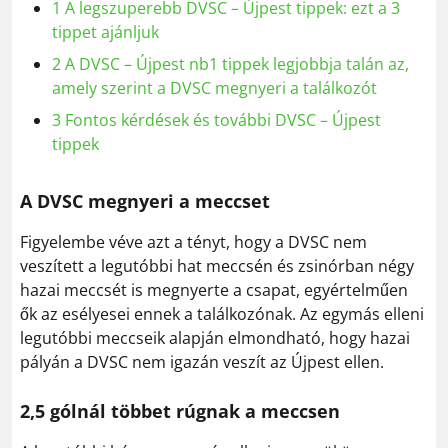
1
A legszuperebb DVSC – Újpest tippek: ezt a 3
tippet ajánljuk
2
A DVSC – Újpest nb1 tippek legjobbja talán az,
amely szerint a DVSC megnyeri a találkozót
3
Fontos kérdések és további DVSC – Újpest
tippek
A DVSC megnyeri a meccset
Figyelembe véve azt a tényt, hogy a DVSC nem
veszített a legutóbbi hat meccsén és zsinórban négy
hazai meccsét is megnyerte a csapat, egyértelműen
ők az esélyesei ennek a találkozónak. Az egymás elleni
legutóbbi meccseik alapján elmondható, hogy hazai
pályán a DVSC nem igazán veszít az Újpest ellen.
2,5 gólnál többet rúgnak a meccsen