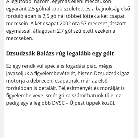
A legutóbbi három, egymás elleni meccsükön
egyaránt 2,5 gólnál több született és a bajnokság első
fordulójában is 2,5 gólnál többet lőttek a két csapat
meccsein. A két csapat 2002 óta 57 meccset játszott
egymással, átlagosan 2,7 gól született ezeken a
meccseken.
Dzsudzsák Balázs rúg legalább egy gólt
Ez egy rendkívül speciális fogadási piac, mégis
javasoljuk a figyelembevételét, hiszen Dzsudzsák igazi
motorja a debreceni csapatnak, már az első
fordulóban is betalált. Teljesítményét és morálját is
figyelembe véve ismét gólra számíthatunk tőle, ez
pedig egy a legjobb DVSC – Újpest tippek közül.