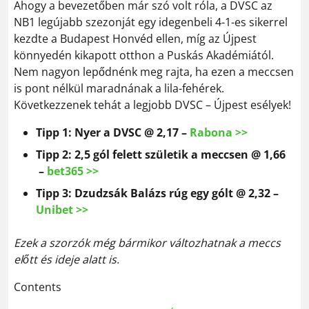
Ahogy a bevezetőben már szó volt róla, a DVSC az
NB1 legújabb szezonját egy idegenbeli 4-1-es sikerrel
kezdte a Budapest Honvéd ellen, míg az Újpest
könnyedén kikapott otthon a Puskás Akadémiától.
Nem nagyon lepődnénk meg rajta, ha ezen a meccsen
is pont nélkül maradnának a lila-fehérek.
Következzenek tehát a legjobb DVSC – Újpest esélyek!
Tipp 1: Nyer a DVSC @ 2,17 –
Rabona
>>
Tipp 2: 2,5 gól felett születik a meccsen @ 1,66
–
bet365 >>
Tipp 3: Dzudzsák Balázs rúg egy gólt @ 2,32 –
Unibet >>
Ezek a szorzók még bármikor változhatnak a meccs
előtt és ideje alatt is.
Contents