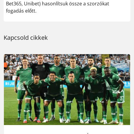
Bet365, Unibet) hasonlítsuk össze a szorzókat
fogadás előtt.
Kapcsold cikkek