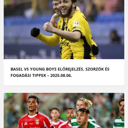
BASEL VS YOUNG BOYS ELŐREJELZÉS, SZORZÓK ÉS
FOGADÁSI TIPPEK – 2025.08.06.