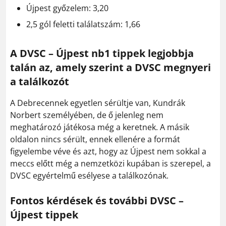
Újpest győzelem: 3,20
2,5 gól feletti találatszám: 1,66
A DVSC – Újpest nb1 tippek legjobbja
talán az, amely szerint a DVSC megnyeri
a találkozót
A Debrecennek egyetlen sérültje van, Kundrák
Norbert személyében, de ő jelenleg nem
meghatározó játékosa még a keretnek. A másik
oldalon nincs sérült, ennek ellenére a formát
figyelembe véve és azt, hogy az Újpest nem sokkal a
meccs előtt még a nemzetközi kupában is szerepel, a
DVSC egyértelmű esélyese a találkozónak.
Fontos kérdések és további DVSC –
Újpest tippek