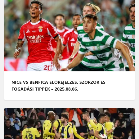
NICE VS BENFICA ELŐREJELZÉS, SZORZÓK ÉS
FOGADÁSI TIPPEK – 2025.08.06.