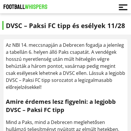
DVSC – Paksi FC tipp és esélyek 11/28
Az NBI 14. meccsnapján a Debrecen fogadja a jelenleg
a tabellán 6. helyen álló Paks csapatát. A vendégek
hosszú nyeretlenség után múlt hétvégén végre
behúzták a három pontot, vasárnap pedig megint
csak esélyesek lehetnek a DVSC ellen. Lássuk a legjobb
DVSC – Paksi FC tipp sorozatot a legizgalmasabb
előrejelzésekkel!
Amire érdemes lesz figyelni: a legjobb
DVSC – Paksi FC tipp
Mind a Paks, mind a Debrecen meglehetősen
hullámzó teljesítményt nyújtott az elmúlt hetekben,