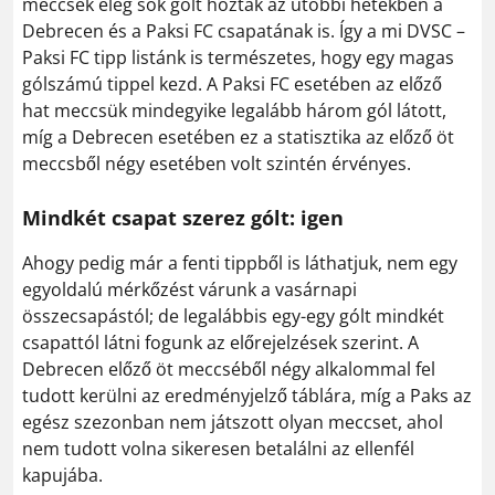
meccsek elég sok gólt hoztak az utóbbi hetekben a
Debrecen és a Paksi FC csapatának is. Így a mi DVSC –
Paksi FC tipp listánk is természetes, hogy egy magas
gólszámú tippel kezd. A Paksi FC esetében az előző
hat meccsük mindegyike legalább három gól látott,
míg a Debrecen esetében ez a statisztika az előző öt
meccsből négy esetében volt szintén érvényes.
Mindkét csapat szerez gólt: igen
Ahogy pedig már a fenti tippből is láthatjuk, nem egy
egyoldalú mérkőzést várunk a vasárnapi
összecsapástól; de legalábbis egy-egy gólt mindkét
csapattól látni fogunk az előrejelzések szerint. A
Debrecen előző öt meccséből négy alkalommal fel
tudott kerülni az eredményjelző táblára, míg a Paks az
egész szezonban nem játszott olyan meccset, ahol
nem tudott volna sikeresen betalálni az ellenfél
kapujába.