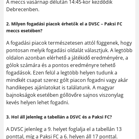
A meccs vasárnap délután 14:45-kor kezdődik
Debrecenben.
2. Milyen fogadási piacok érhetők el a DVSC – Paksi FC
meccs esetében?
A fogadási piacok természetesen attól függenek, hogy
pontosan melyik fogadási oldalát választjuk. A legtöbb
oldalon azonban elérhető a játékidő eredményére, a
gólok számára és a pontos eredményre tehető
fogadások. Ezen felül a legtöbb helyen tudunk a
mindkét csapat szerez gólt piacon fogadni vagy akár
handikepes ajánlatokat is találatunk. A magyar
bajnokságok esetében góllövőre sajnos viszonylag
kevés helyen lehet fogadni.
3. Hol áll jelenleg a tabellán a DSVC és a Paksi FC?
A DVSC jelenleg a 9. helyet foglalja el a tabellán 13
ponttal, míg a Paksi FC a 6. helyen áll 17 ponttal.