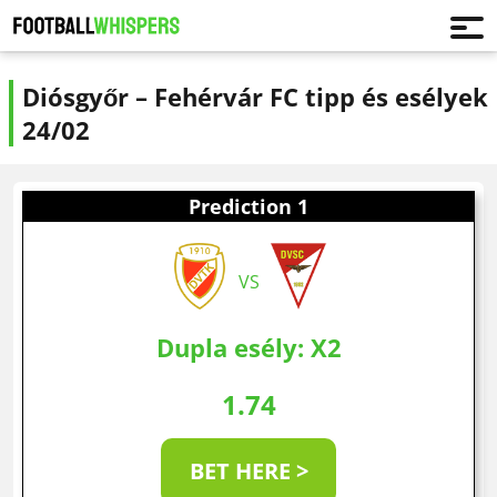
Diósgyőr – Fehérvár FC tipp és esélyek
24/02
Prediction 1
VS
Dupla esély: X2
1.74
BET HERE >