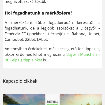
meghívott szakértőktől.
Hol fogadhatunk a mérkőzésre?
A mérkőzésre több fogadóirodán keresztül is
fogadhatunk, de a legjobb szorzókat a Diósgyőr –
Fehérvár FC tippekhez itt érhetjük el: Rabona, Unibet,
Campobet, 22Bet, LVbet.
Amennyiben érdekelnek más kecsegtető focitippek is,
akkor érdemes lehet megnézni a
Bayern München –
RB Leipzig tippjeinket
is.
Kapcsold cikkek