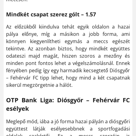
Mindkét csapat szerez gólt – 1.57
Az előzükből kiindulva tehát egyik oldalon a hazai
pálya előnye, míg a másikon a jobb forma, ami
könnyen kiegyenlítheti egymás a meccs egészét
tekintve. Az azonban biztos, hogy mindkét együttes
odateszi majd magát, hiszen szoros a mezőny és
minden pont fontos lehet a végelszámolásnál. Ennek
fényében pedig így egy harmadik kecsegtető Diósgyőr
– Fehérvár FC tipp lehet, hogy mind a két csapatnak
sikerül megzörgetnie a hálót.
OTP Bank Liga: Diósgyőr – Fehérvár FC
esélyek
Meglepő mód, iába a jó forma hazai pályán a diósgyőri
együttest látják esélyesebbnek a sportfogadási