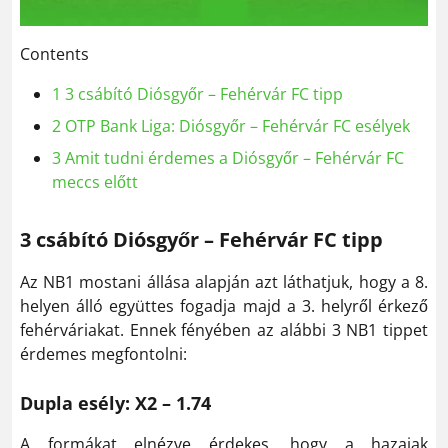
Contents
1
3 csábító Diósgyőr – Fehérvár FC tipp
2
OTP Bank Liga: Diósgyőr – Fehérvár FC esélyek
3
Amit tudni érdemes a Diósgyőr – Fehérvár FC
meccs előtt
3 csábító Diósgyőr – Fehérvár FC tipp
Az NB1 mostani állása alapján azt láthatjuk, hogy a 8.
helyen álló együttes fogadja majd a 3. helyről érkező
fehérváriakat. Ennek fényében az alábbi 3 NB1 tippet
érdemes megfontolni:
Dupla esély: X2 – 1.74
A formákat elnézve érdekes, hogy a hazaiak