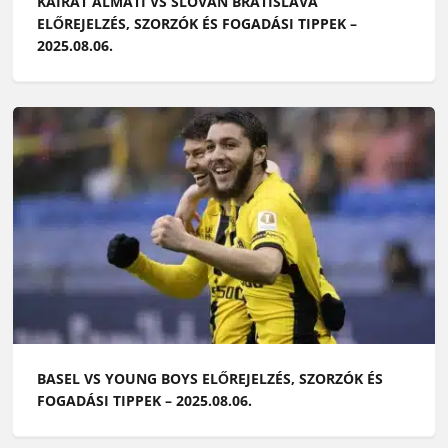
KAIRAT ALMATI VS SLOVAN BRATISLAVA
ELŐREJELZÉS, SZORZÓK ÉS FOGADÁSI TIPPEK –
2025.08.06.
BASEL VS YOUNG BOYS ELŐREJELZÉS, SZORZÓK ÉS
FOGADÁSI TIPPEK – 2025.08.06.