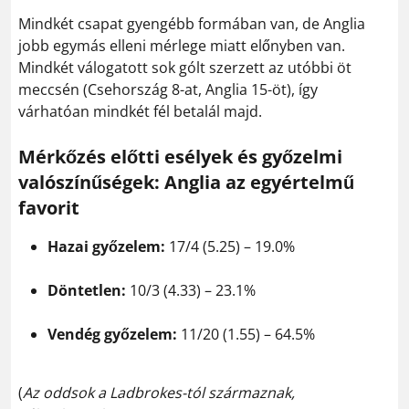
Mindkét csapat gyengébb formában van, de Anglia
jobb egymás elleni mérlege miatt előnyben van.
Mindkét válogatott sok gólt szerzett az utóbbi öt
meccsén (Csehország 8-at, Anglia 15-öt), így
várhatóan mindkét fél betalál majd.
Mérkőzés előtti esélyek és győzelmi
valószínűségek: Anglia az egyértelmű
favorit
Hazai győzelem:
17/4 (5.25) – 19.0%
Döntetlen:
10/3 (4.33) – 23.1%
Vendég győzelem:
11/20 (1.55) – 64.5%
(
Az oddsok a Ladbrokes-tól származnak,