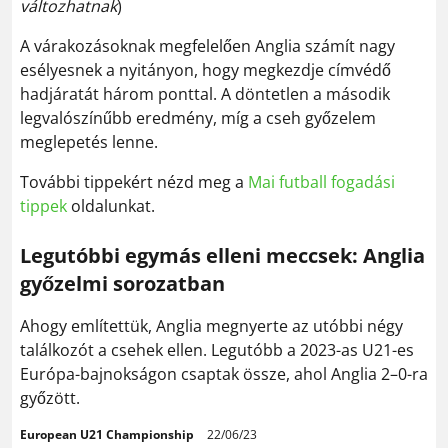
változhatnak
)
A várakozásoknak megfelelően Anglia számít nagy
esélyesnek a nyitányon, hogy megkezdje címvédő
hadjáratát három ponttal. A döntetlen a második
legvalószínűbb eredmény, míg a cseh győzelem
meglepetés lenne.
További tippekért nézd meg a
Mai futball fogadási
tippek
oldalunkat.
Legutóbbi egymás elleni meccsek: Anglia
győzelmi sorozatban
Ahogy említettük, Anglia megnyerte az utóbbi négy
találkozót a csehek ellen. Legutóbb a 2023-as U21-es
Európa-bajnokságon csaptak össze, ahol Anglia 2–0-ra
győzött.
European U21 Championship
22/06/23