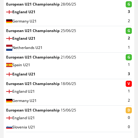
European U21 Championship
28/06/25
G
3
England U21
2
Germany U21
European U21 Championship
25/06/25
G
2
England U21
1
Netherlands U21
European U21 Championship
21/06/25
G
1
Spain U21
3
England U21
European U21 Championship
18/06/25
V
1
England U21
2
Germany U21
European U21 Championship
15/06/25
D
0
England U21
0
Slovenia U21