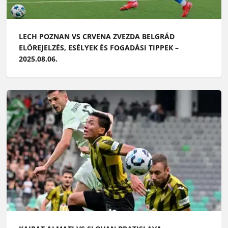
LECH POZNAN VS CRVENA ZVEZDA BELGRÁD
ELŐREJELZÉS, ESÉLYEK ÉS FOGADÁSI TIPPEK –
2025.08.06.