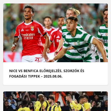
NICE VS BENFICA ELŐREJELZÉS, SZORZÓK ÉS
FOGADÁSI TIPPEK – 2025.08.06.