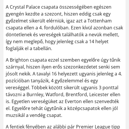
A Crystal Palace csapata összességében egészen
gyengén kezdte a szezont, hiszen eddig csak egy
győzelmet sikerült elérniük, igaz azt a Tottenham
csapata ellen a 4. fordulóban. Ezen kívül azonban csak
döntetlenek és vereségek találhatók a nevük mellett,
így nem meglepő, hogy jelenleg csak a 14 helyet
foglalják el a tabellán.
A Brighton csapata ezzel szemben egyelőre úgy tűnik
szárnyal, hiszen ilyen erős szezonkezdetet senki sem
jósolt nekik. A tavalyi 16 helyezett ugyanis jelenleg a 4.
pozícióban tanyázik, 4 győzelemmel és egy
vereséggel. Többek között sikerült ugyanis 3 ponttal
távozni a Burnley, Watford, Brentford, Leicester ellen
is. Egyetlen vereségüket az Everton ellen szenvedték
el. Egyelőre tehát úgytűnik a középcsapatok ellen jól
muzsikál a vendég csapat.
A fentiek fényében az alábbi pár Premier League tipp