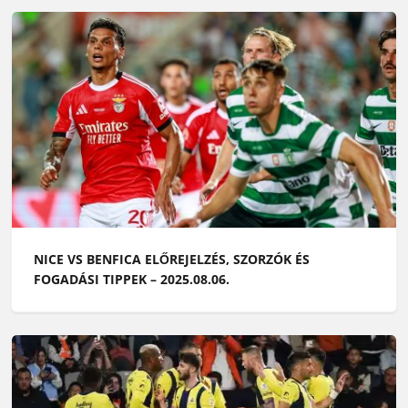
NICE VS BENFICA ELŐREJELZÉS, SZORZÓK ÉS
FOGADÁSI TIPPEK – 2025.08.06.