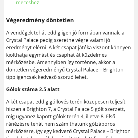
meccshez
Végeredmény döntetlen
A vendégek tehát eddig igen jó formában vannak, a
Crystal Palace pedig szeretne végre valami jó
eredményt elérni. A két csapat játéka viszont könnyen
kiolthatja egymást és csaphat át küzdelmes
mérkőzésbe. Amennyiben így történne, akkor a
döntetlen végeredményű Crystal Palace – Brighton
tipp igencsak kedvező szorzó lehet.
Gólok száma 2.5 alatt
A két csapat eddig góllövés terén közepesen teljesít,
hiszen a Brighton 7, a Crystal Palace 5 gólt szerzett,
míg ugyanez kapott gólok terén 4, illetve 8. Első
ránézésre tehát nem számíthatunk gólzáporos
mérkőzésre, így egy kedvező Crystal Palace – Brighton