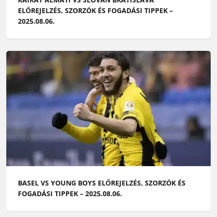
ELŐREJELZÉS, SZORZÓK ÉS FOGADÁSI TIPPEK –
2025.08.06.
BASEL VS YOUNG BOYS ELŐREJELZÉS, SZORZÓK ÉS
FOGADÁSI TIPPEK – 2025.08.06.