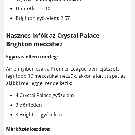
Döntetlen: 3.10
Brighton győzelem: 2.57
Hasznos infók az Crystal Palace –
Brighton meccshez
Egymás elleni mérleg:
Amennyiben csak a Premier League-ben lejátszott
legutóbb 10 meccsüket nézzük, akkor a két csapat az
alábbi mérleggel rendelkezik:
4 Crystal Palace győzelem
3 döntetlen
3 Brighton győzelem
Mérkőzés kezdete: