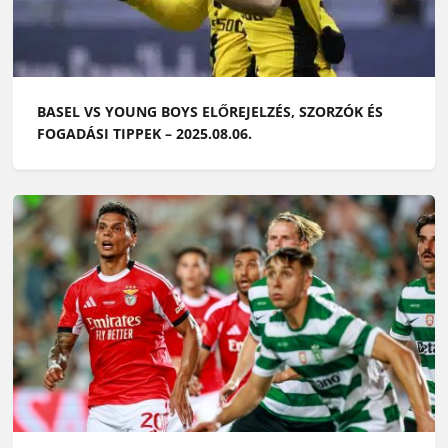
BASEL VS YOUNG BOYS ELŐREJELZÉS, SZORZÓK ÉS
FOGADÁSI TIPPEK – 2025.08.06.