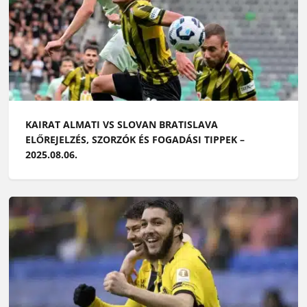
KAIRAT ALMATI VS SLOVAN BRATISLAVA
ELŐREJELZÉS, SZORZÓK ÉS FOGADÁSI TIPPEK –
2025.08.06.