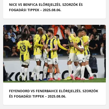
NICE VS BENFICA ELŐREJELZÉS, SZORZÓK ÉS
FOGADÁSI TIPPEK – 2025.08.06.
FEYENOORD VS FENERBAHCE ELŐREJELZÉS, SZORZÓK
ÉS FOGADÁSI TIPPEK – 2025.08.06.