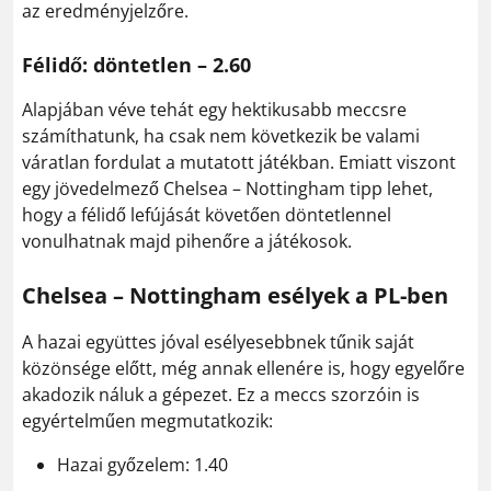
az eredményjelzőre.
Félidő: döntetlen – 2.60
Alapjában véve tehát egy hektikusabb meccsre
számíthatunk, ha csak nem következik be valami
váratlan fordulat a mutatott játékban. Emiatt viszont
egy jövedelmező Chelsea – Nottingham tipp lehet,
hogy a félidő lefújását követően döntetlennel
vonulhatnak majd pihenőre a játékosok.
Chelsea – Nottingham esélyek a PL-ben
A hazai együttes jóval esélyesebbnek tűnik saját
közönsége előtt, még annak ellenére is, hogy egyelőre
akadozik náluk a gépezet. Ez a meccs szorzóin is
egyértelműen megmutatkozik:
Hazai győzelem: 1.40