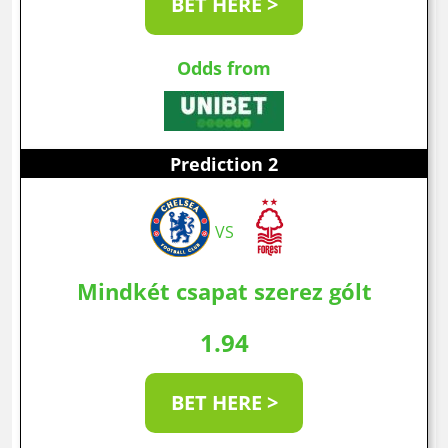
BET HERE >
Odds from
Prediction 2
VS
Mindkét csapat szerez gólt
1.94
BET HERE >