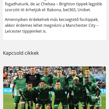
fogadhatunk, de az Chelsea – Brighton tippek legjobb
szorzóit itt érhetjük el: Rabona, bet365, Unibet.
Amennyiben érdekelnek más kecsegtető focitippek,
akkor érdemes lehet megnézni a Manchester City –
Leicester tippjeinket is.
Kapcsold cikkek