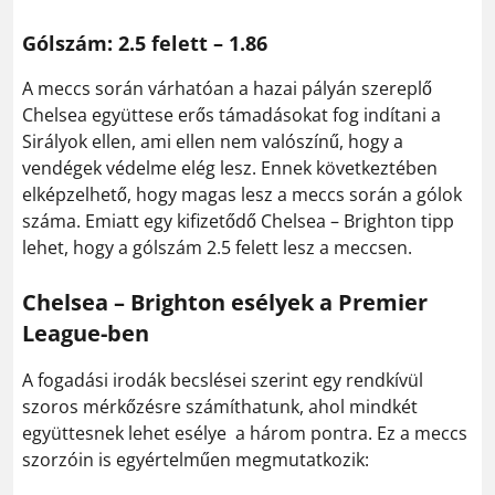
Gólszám: 2.5 felett – 1.86
A meccs során várhatóan a hazai pályán szereplő
Chelsea együttese erős támadásokat fog indítani a
Sirályok ellen, ami ellen nem valószínű, hogy a
vendégek védelme elég lesz. Ennek következtében
elképzelhető, hogy magas lesz a meccs során a gólok
száma. Emiatt egy kifizetődő Chelsea – Brighton tipp
lehet, hogy a gólszám 2.5 felett lesz a meccsen.
Chelsea – Brighton esélyek a Premier
League-ben
A fogadási irodák becslései szerint egy rendkívül
szoros mérkőzésre számíthatunk, ahol mindkét
együttesnek lehet esélye a három pontra. Ez a meccs
szorzóin is egyértelműen megmutatkozik: