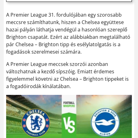
A Premier League 31. fordulójában egy szorosabb
meccsre számíthatunk, hiszen a Chelsea együttese
hazai pályán láthatja vendégül a hasonlóan szereplő
Brighton csapatát. Ezért az alábbiakban megtalálható
pár Chelsea – Brighton tipp és esélylatolgatás is a
fogadások szerelmesei számára.
A Premier League meccsek szorzói azonban
változhatnak a kezdő sípszóig. Emiatt érdemes
figyelemmel követni az Chelsea – Brighton tippeket is
a fogadóirodák kínálatában.