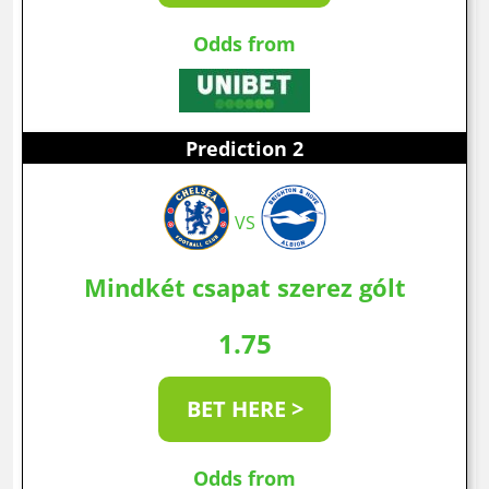
Odds from
Prediction 2
VS
Mindkét csapat szerez gólt
1.75
BET HERE >
Odds from