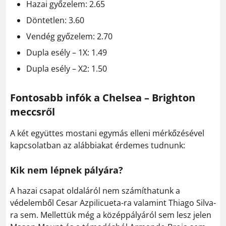
Hazai győzelem: 2.65
Döntetlen: 3.60
Vendég győzelem: 2.70
Dupla esély – 1X: 1.49
Dupla esély – X2: 1.50
Fontosabb infók a Chelsea – Brighton
meccsről
A két együttes mostani egymás elleni mérkőzésével
kapcsolatban az alábbiakat érdemes tudnunk:
Kik nem lépnek pályára?
A hazai csapat oldaláról nem számíthatunk a
védelemből Cesar Azpilicueta-ra valamint Thiago Silva-
ra sem. Mellettük még a középpályáról sem lesz jelen