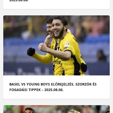
BASEL VS YOUNG BOYS ELŐREJELZÉS, SZORZÓK ÉS
FOGADÁSI TIPPEK – 2025.08.06.