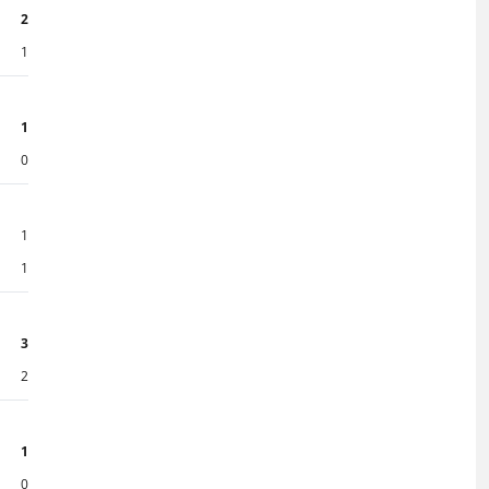
2
1
1
0
1
1
3
2
1
0