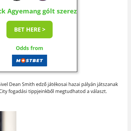
ck Agyemang gólt szerez
BET HERE >
Odds from
ivel Dean Smith edző játékosai hazai pályán játszanak
ity fogadási tippjeinkből megtudhatod a választ.