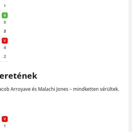
1
G
0
2
V
4
2
keretének
Jacob Arroyave és Malachi Jones – mindketten sérültek.
V
1