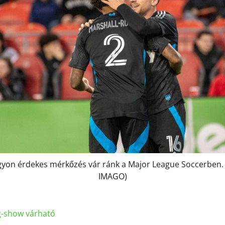
yon érdekes mérkőzés vár ránk a Major League Soccerben. 
IMAGO)
g-show várható