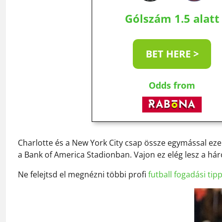
Gólszám 1.5 alatt
BET HERE >
Odds from
Charlotte és a New York City csap össze egymással ezen
a Bank of America Stadionban. Vajon ez elég lesz a há
Ne felejtsd el megnézni többi profi
futball fogadási tip