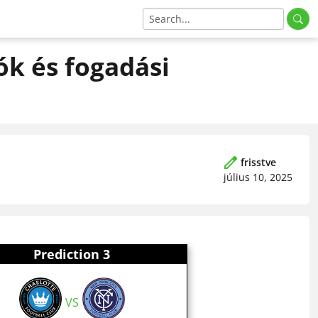
ók és fogadási
frisstve
július 10, 2025
Prediction 3
VS