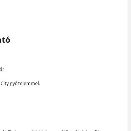
ató
ár.
 City győzelemmel.