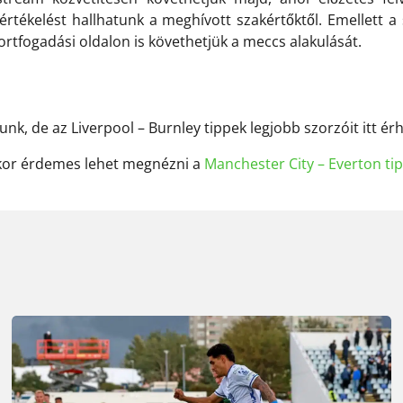
kelést hallhatunk a meghívott szakértőktől. Emellett a sp
ortfogadási oldalon is követhetjük a meccs alakulását.
k, de az Liverpool – Burnley tippek legjobb szorzóit itt ér
kkor érdemes lehet megnézni a
Manchester City – Everton tip