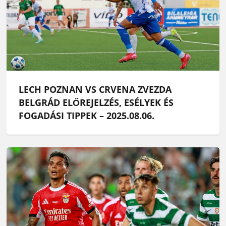
LECH POZNAN VS CRVENA ZVEZDA
BELGRÁD ELŐREJELZÉS, ESÉLYEK ÉS
FOGADÁSI TIPPEK – 2025.08.06.