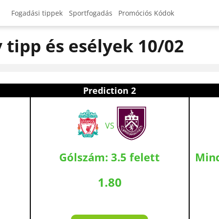
Fogadási tippek
Sportfogadás
Promóciós Kódok
Legjobb sportfogadási oldalak
Betmatch promóciós kód
 tipp és esélyek 10/02
Legjobb sportfogadási alkalmazás
Boabet Promóciós kód
Sportfogadási bónuszok
22bet promóciós kód
Prediction 2
BetOnRed promóciós kód
MostBet promókód
VS
1xBet promóciós kód
Gólszám: 3.5 felett
Mind
1.80