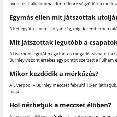
nyert, és 2 alkalommal döntetlenre végződött a mérkőzés
Egymás ellen mit játszottak utoljá
A Két együttes nem is olyan rég, míg decemberben találk
Mit játszottak legutóbb a csapato
A Liverpool legutóbb egy fontos rangadót vívhatott a
Burnley viszont értékes egy pontot szerzett a Fulham el
Mikor kezdődik a mérkőzés?
A Liverpool – Burnley meccset februrá 10-én láthatjuk,
majd.
Hol nézhetjük a meccset élőben?
A meccset élőben a Spíler 1 csatornán, valamint 