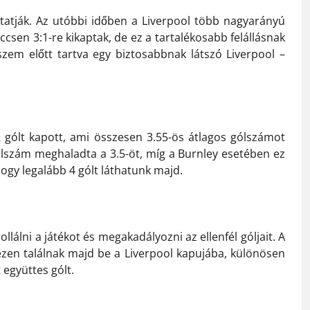
utatják. Az utóbbi időben a Liverpool több nagyarányú
ccsen 3:1-re kikaptak, de ez a tartalékosabb felállásnak
zem előtt tartva egy biztosabbnak látszó Liverpool –
2 gólt kapott, ami összesen 3.55-ös átlagos gólszámot
gólszám meghaladta a 3.5-öt, míg a Burnley esetében ez
hogy legalább 4 gólt láthatunk majd.
lálni a játékot és megakadályozni az ellenfél góljait. A
zen találnak majd be a Liverpool kapujába, különösen
 együttes gólt.