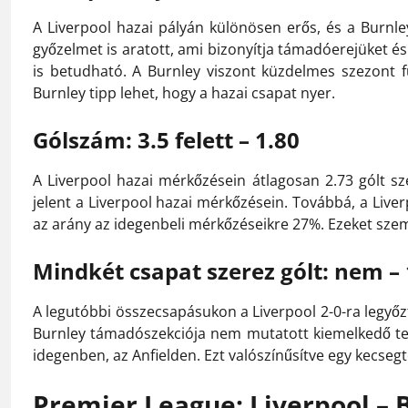
A Liverpool hazai pályán különösen erős, és a Burnle
győzelmet is aratott, ami bizonyítja támadóerejüket és 
is betudható. A Burnley viszont küzdelmes szezont f
Burnley tipp lehet, hogy a hazai csapat nyer.
Gólszám: 3.5 felett – 1.80
A Liverpool hazai mérkőzésein átlagosan 2.73 gólt sz
jelent a Liverpool hazai mérkőzésein​​. Továbbá, a Li
az arány az idegenbeli mérkőzéseikre 27%. Ezeket szem 
Mindkét csapat szerez gólt: nem – 
A legutóbbi összecsapásukon a Liverpool 2-0-ra legyőzte
Burnley támadószekciója nem mutatott kiemelkedő tel
idegenben, az Anfielden. Ezt valószínűsítve egy kecseg
Premier League: Liverpool – 