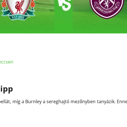
eccsen
tipp
tabellát, míg a Burnley a sereghajtó mezőnyben tanyázik. E