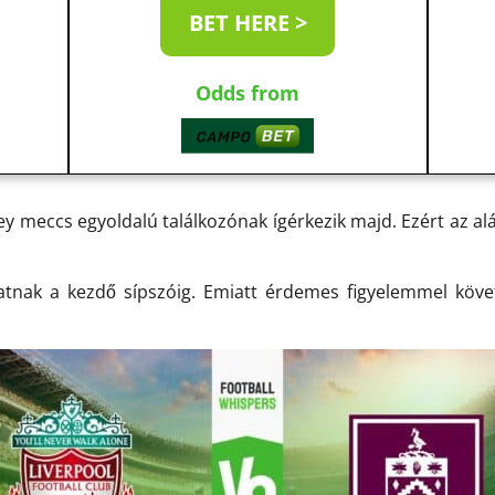
BET HERE >
Odds from
ey meccs egyoldalú találkozónak ígérkezik majd. Ezért az al
nak a kezdő sípszóig. Emiatt érdemes figyelemmel követn