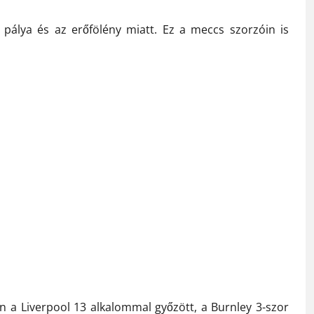
i pálya és az erőfölény miatt. Ez a meccs szorzóin is
 a Liverpool 13 alkalommal győzött, a Burnley 3-szor