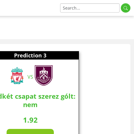
Prediction 3
VS
két csapat szerez gólt:
nem
1.92