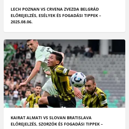
LECH POZNAN VS CRVENA ZVEZDA BELGRÁD
ELŐREJELZÉS, ESÉLYEK ÉS FOGADÁSI TIPPEK –
2025.08.06.
KAIRAT ALMATI VS SLOVAN BRATISLAVA
ELŐREJELZÉS, SZORZÓK ÉS FOGADÁSI TIPPEK –