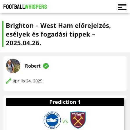
Brighton – West Ham előrejelzés,
esélyek és fogadási tippek –
2025.04.26.
Robert
április 24, 2025
Prediction 1
VS