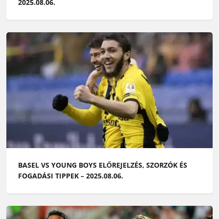
2025.08.06.
BASEL VS YOUNG BOYS ELŐREJELZÉS, SZORZÓK ÉS
FOGADÁSI TIPPEK – 2025.08.06.