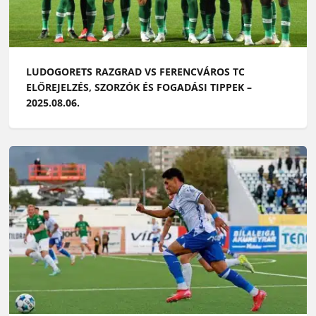
LUDOGORETS RAZGRAD VS FERENCVÁROS TC
ELŐREJELZÉS, SZORZÓK ÉS FOGADÁSI TIPPEK –
2025.08.06.