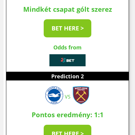
Mindkét csapat gólt szerez
BET HERE >
Odds from
Prediction 2
VS
Pontos eredmény: 1:1
BET HERE >