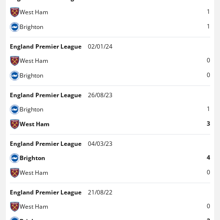
1
West Ham
1
Brighton
England Premier League
02/01/24
0
West Ham
0
Brighton
England Premier League
26/08/23
1
Brighton
3
West Ham
England Premier League
04/03/23
4
Brighton
0
West Ham
England Premier League
21/08/22
0
West Ham