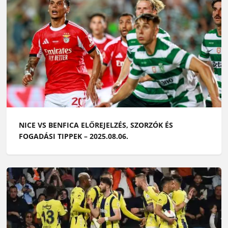
NICE VS BENFICA ELŐREJELZÉS, SZORZÓK ÉS
FOGADÁSI TIPPEK – 2025.08.06.