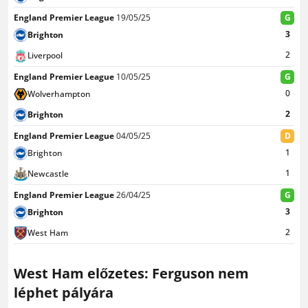
England Premier League
19/05/25
G
3
Brighton
2
Liverpool
England Premier League
10/05/25
G
0
Wolverhampton
2
Brighton
England Premier League
04/05/25
D
1
Brighton
1
Newcastle
England Premier League
26/04/25
G
3
Brighton
2
West Ham
West Ham előzetes: Ferguson nem
léphet pályára