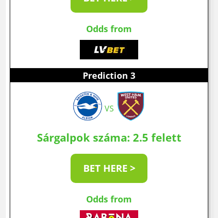
Odds from
Prediction 3
VS
Sárgalpok száma: 2.5 felett
BET HERE >
Odds from