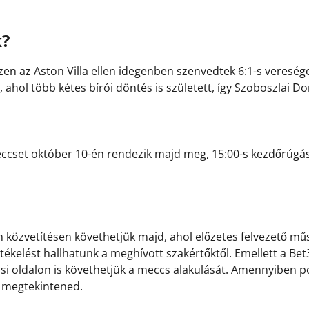
k?
zen az Aston Villa ellen idegenben szenvedtek 6:1-s vereség
ahol több kétes bírói döntés is született, így Szoboszlai D
eccset október 10-én rendezik majd meg, 15:00-s kezdőrúgás
m közvetítésen követhetjük majd, ahol előzetes felvezető m
elést hallhatunk a meghívott szakértőktől. Emellett a Bet36
dási oldalon is követhetjük a meccs alakulását. Amennyiben 
s megtekintened.