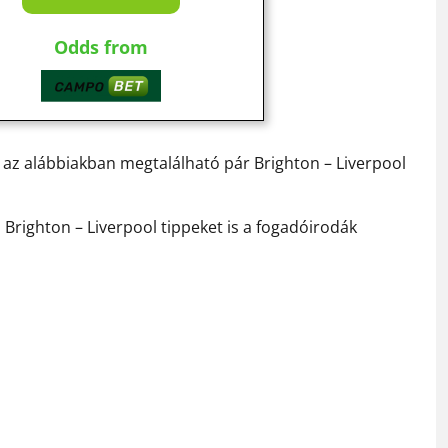
Odds from
t az alábbiakban megtalálható pár Brighton – Liverpool
Brighton – Liverpool tippeket is a fogadóirodák