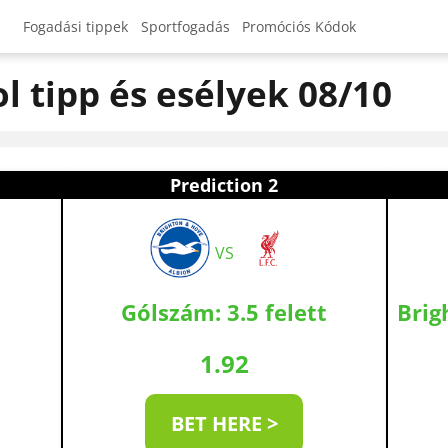
Fogadási tippek
Sportfogadás
Promóciós Kódok
Legjobb sportfogadási oldalak
Betmatch promóciós kód
l tipp és esélyek 08/10
Legjobb sportfogadási alkalmazás
Boabet Promóciós kód
Sportfogadási bónuszok
22bet promóciós kód
Prediction 2
BetOnRed promóciós kód
MostBet promókód
VS
1xBet promóciós kód
Gólszám: 3.5 felett
Brig
1.92
BET HERE >