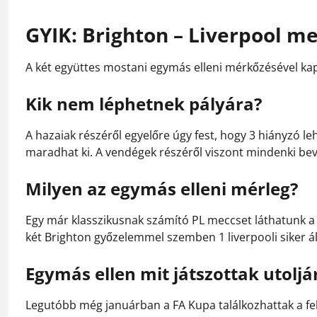
GYIK: Brighton – Liverpool m
A két együttes mostani egymás elleni mérkőzésével ka
Kik nem léphetnek pályára?
A hazaiak részéről egyelőre úgy fest, hogy 3 hiányzó le
maradhat ki. A vendégek részéről viszont mindenki bev
Milyen az egymás elleni mérleg?
Egy már klasszikusnak számító PL meccset láthatunk a 
két Brighton győzelemmel szemben 1 liverpooli siker áll
Egymás ellen mit játszottak utoljá
Legutóbb még januárban a FA Kupa találkozhattak a fel