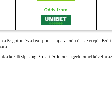
Odds from
en a Brighton és a Liverpool csapata méri össze erejét. Ezér
mára.
 a kezdő sípszóig. Emiatt érdemes figyelemmel követni az 