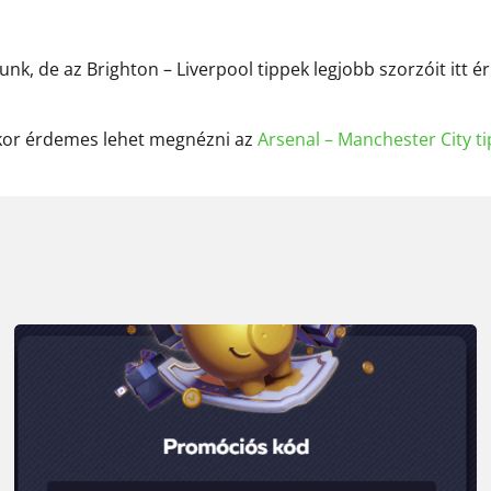
k, de az Brighton – Liverpool tippek legjobb szorzóit itt é
kkor érdemes lehet megnézni az
Arsenal – Manchester City ti