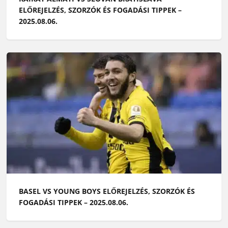
ELŐREJELZÉS, SZORZÓK ÉS FOGADÁSI TIPPEK –
2025.08.06.
BASEL VS YOUNG BOYS ELŐREJELZÉS, SZORZÓK ÉS
FOGADÁSI TIPPEK – 2025.08.06.