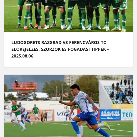
LUDOGORETS RAZGRAD VS FERENCVÁROS TC
ELŐREJELZÉS, SZORZÓK ÉS FOGADÁSI TIPPEK –
2025.08.06.