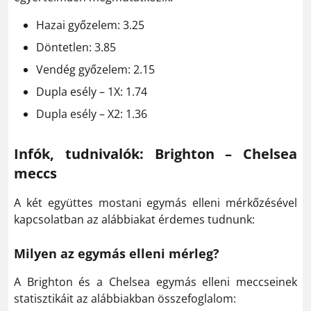
Hazai győzelem: 3.25
Döntetlen: 3.85
Vendég győzelem: 2.15
Dupla esély – 1X: 1.74
Dupla esély – X2: 1.36
Infók, tudnivalók: Brighton – Chelsea
meccs
A két együttes mostani egymás elleni mérkőzésével
kapcsolatban az alábbiakat érdemes tudnunk:
Milyen az egymás elleni mérleg?
A Brighton és a Chelsea egymás elleni meccseinek
statisztikáit az alábbiakban összefoglalom: