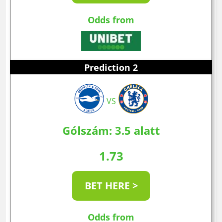
Odds from
Prediction 2
VS
Gólszám: 3.5 alatt
1.73
BET HERE >
Odds from