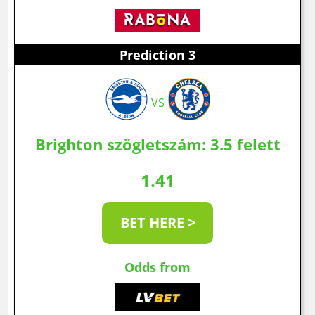
Prediction 3
VS
Brighton szögletszám: 3.5 felett
1.41
BET HERE >
Odds from