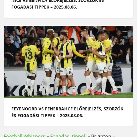
NICE VS BENFICA ELŐREJELZÉS, SZORZÓK ÉS
FOGADÁSI TIPPEK – 2025.08.06.
FEYENOORD VS FENERBAHCE ELŐREJELZÉS, SZORZÓK
ÉS FOGADÁSI TIPPEK – 2025.08.06.
Football Whispers
»
Fogadási tippek
»
Brighton –