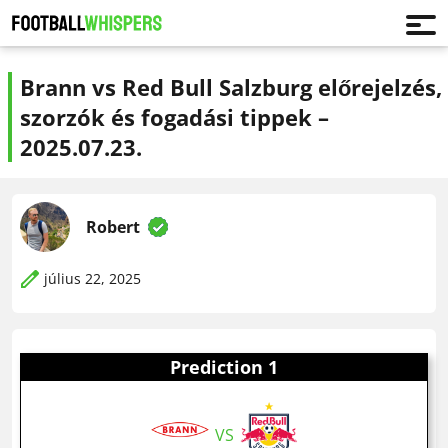
Brann vs Red Bull Salzburg előrejelzés,
szorzók és fogadási tippek –
2025.07.23.
Robert
július 22, 2025
Prediction 1
VS