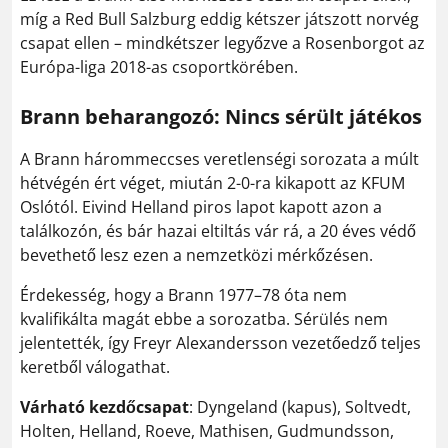
míg a Red Bull Salzburg eddig kétszer játszott norvég
csapat ellen – mindkétszer legyőzve a Rosenborgot az
Európa-liga 2018-as csoportkörében.
Brann beharangozó: Nincs sérült játékos
A Brann hárommeccses veretlenségi sorozata a múlt
hétvégén ért véget, miután 2-0-ra kikapott az KFUM
Oslótól. Eivind Helland piros lapot kapott azon a
találkozón, és bár hazai eltiltás vár rá, a 20 éves védő
bevethető lesz ezen a nemzetközi mérkőzésen.
Érdekesség, hogy a Brann 1977–78 óta nem
kvalifikálta magát ebbe a sorozatba. Sérülés nem
jelentették, így Freyr Alexandersson vezetőedző teljes
keretből válogathat.
Várható kezdőcsapat
: Dyngeland (kapus), Soltvedt,
Holten, Helland, Roeve, Mathisen, Gudmundsson,