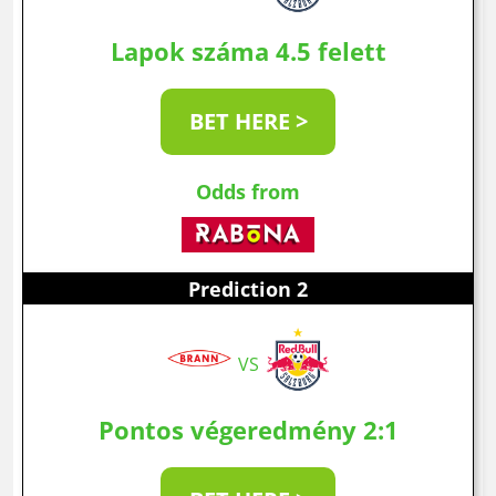
Lapok száma 4.5 felett
BET HERE >
Odds from
Prediction 2
VS
Pontos végeredmény 2:1