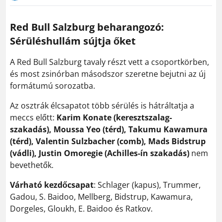
Red Bull Salzburg beharangozó:
Sérüléshullám sújtja őket
A Red Bull Salzburg tavaly részt vett a csoportkörben,
és most zsinórban másodszor szeretne bejutni az új
formátumú sorozatba.
Az osztrák élcsapatot több sérülés is hátráltatja a
meccs előtt:
Karim Konate (keresztszalag-
szakadás), Moussa Yeo (térd), Takumu Kawamura
(térd), Valentin Sulzbacher (comb), Mads Bidstrup
(vádli), Justin Omoregie (Achilles-ín szakadás)
nem
bevethetők.
Várható kezdőcsapat
: Schlager (kapus), Trummer,
Gadou, S. Baidoo, Mellberg, Bidstrup, Kawamura,
Dorgeles, Gloukh, E. Baidoo és Ratkov.