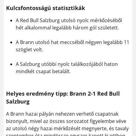
Kulcsfontosságú statisztikák
A Red Bull Salzburg utolsó nyolc mérkőzéséből
hét alkalommal legalább három gól született.
A Brann utolsó hat meccséből négyen legalább 11
szöglet volt.
A Salzburg utóbbi nyolc találkozójából haton
mindkét csapat betalált.
Helyes eredmény tipp: Brann 2-1 Red Bull
Salzburg
A Brann hazai pályán nehezen verhető csapatnak
bizonyult, mivel az összes sorozatot figyelembe véve
az utolsó négy hazai mérkőzését megnyerte, és tavaly
szeptember óta mindössze egyszer kapott ki otthon,