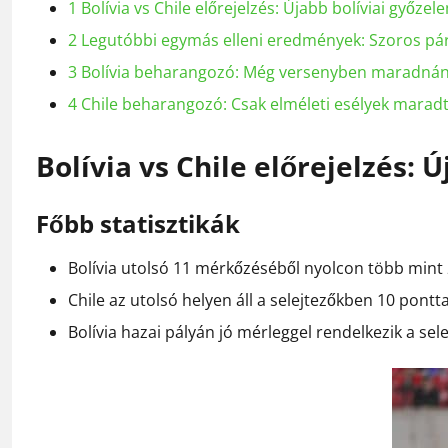
1
Bolívia vs Chile előrejelzés: Újabb bolíviai győzel
2
Legutóbbi egymás elleni eredmények: Szoros pár
3
Bolívia beharangozó: Még versenyben maradná
4
Chile beharangozó: Csak elméleti esélyek marad
Bolívia vs Chile előrejelzés: 
Főbb statisztikák
Bolívia utolsó 11 mérkőzéséből nyolcon több mint 
Chile az utolsó helyen áll a selejtezőkben 10 pon
Bolívia hazai pályán jó mérleggel rendelkezik a se