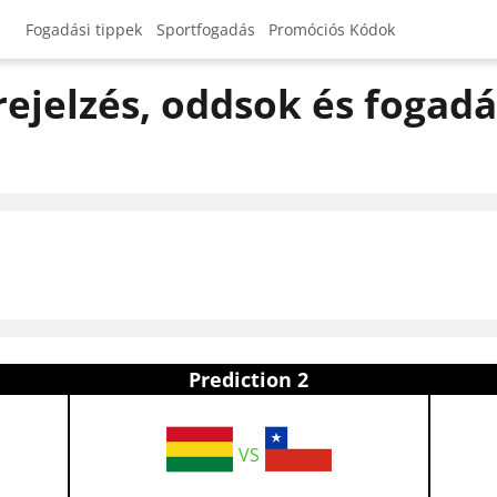
Fogadási tippek
Sportfogadás
Promóciós Kódok
Legjobb sportfogadási oldalak
Betmatch promóciós kód
őrejelzés, oddsok és fogadá
Legjobb sportfogadási alkalmazás
Boabet Promóciós kód
Sportfogadási bónuszok
22bet promóciós kód
BetOnRed promóciós kód
MostBet promókód
1xBet promóciós kód
Prediction 2
VS