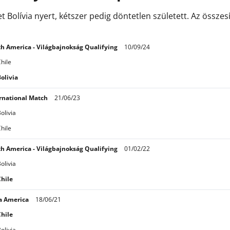
yet Bolívia nyert, kétszer pedig döntetlen született. Az össz
h America - Világbajnokság Qualifying
10/09/24
hile
olivia
rnational Match
21/06/23
olivia
hile
h America - Világbajnokság Qualifying
01/02/22
olivia
Chile
a America
18/06/21
Chile
olivia