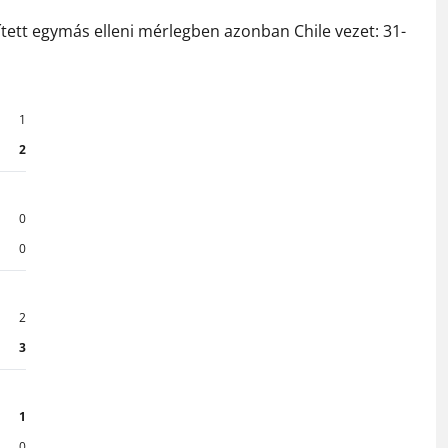
esített egymás elleni mérlegben azonban Chile vezet: 31-
1
2
0
0
2
3
1
0