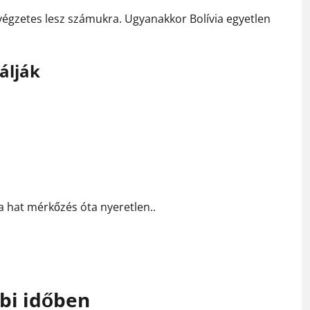
 végzetes lesz számukra. Ugyanakkor Bolívia egyetlen
álják
a hat mérkőzés óta nyeretlen..
bi időben