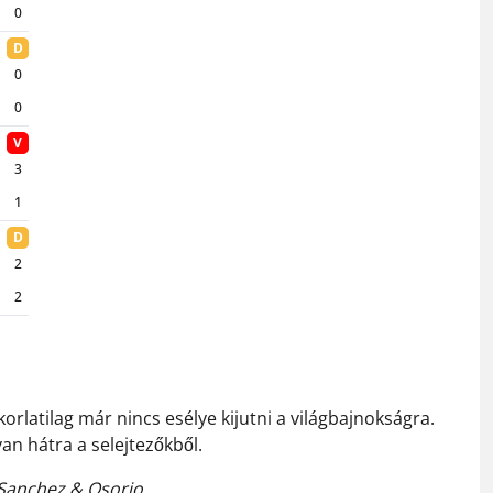
0
D
0
0
V
3
1
D
2
2
rlatilag már nincs esélye kijutni a világbajnokságra.
n hátra a selejtezőkből.
, Sanchez & Osorio