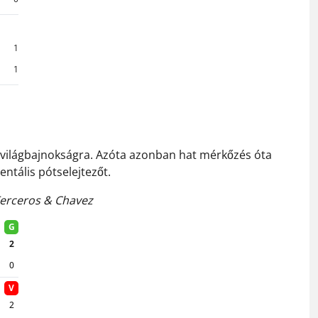
1
1
 világbajnokságra. Azóta azonban hat mérkőzés óta
ntális pótselejtezőt.
 Terceros & Chavez
G
2
0
V
2